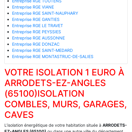
Entreprise RGE TOUTENS
Entreprise RGE VIANE
Entreprise RGE SAINT-NAUPHARY
Entreprise RGE GANTIES
Entreprise RGE LE TRAVET
Entreprise RGE PEYSSIES
Entreprise RGE AUSSONNE
Entreprise RGE DONZAC
Entreprise RGE SAINT-MEDARD
Entreprise RGE MONTASTRUC-DE-SALIES
VOTRE ISOLATION 1 EURO À
ARRODETS-EZ-ANGLES
(65100)ISOLATION
COMBLES, MURS, GARAGES,
CAVES
L’isolation énergétique de votre habitation située à
ARRODETS-
EZ-ANGLES (65100)
ou dans une autre ville du département