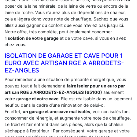
poser de la laine minérale, de la laine de verre ou encore de la
laine de roche. Vous n’aurez plus de déperditions de chaleur,
cela allégera donc votre note de chauffage. Sachez que vous
allez aussi gagner du confort que vous n’aviez pas jusqu’ici.
Notre offre, très complète, peut également concerner
l’
isolation de votre garage
et de votre cave, si vous en avez
chez vous.
ISOLATION DE GARAGE ET CAVE POUR 1
EURO AVEC ARTISAN RGE A ARRODETS-
EZ-ANGLES
Pour remédier à une situation de précarité énergétique, vous
pouvez tout à fait demander à
faire isoler pour un euro par
artisan RGE a ARRODETS-EZ-ANGLES (65100)
seulement
votre g
arage et votre cave
. Elle est réalisable dans un logement
neuf ou dans le cadre d’une rénovation de celui-ci.
En effet,
un garage et une cave mal isolés
, voir non isolés font
consommer de l’énergie, et augmente votre note de chauffage.
Le froid et l’air entrent dans ces pièces, alors que la chaleur
s’échappe à l’extérieur ! Par conséquent, votre garage et votre