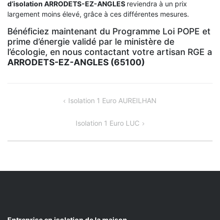
d’isolation
ARRODETS-EZ-ANGLES
reviendra à un prix
largement moins élevé, grâce à ces différentes mesures.
Bénéficiez maintenant du Programme Loi POPE et
prime d’énergie validé par le ministère de
l’écologie, en nous contactant votre artisan RGE a
ARRODETS-EZ-ANGLES (65100)
NAVIGATION
Isolation 1 Euro AUREILHAN
DE
Isolation 1 Euro LUC
L’ARTICLE
Entreprise en isolation de la maison