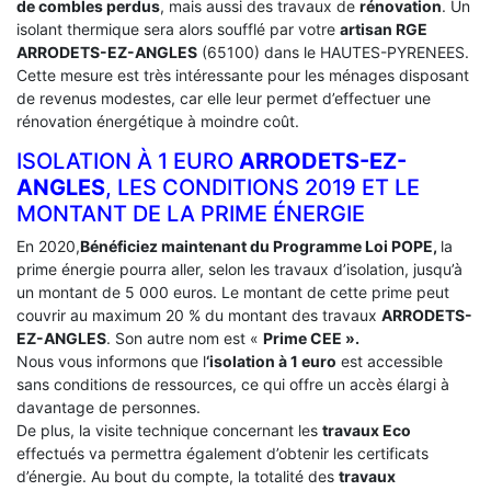
de combles perdus
, mais aussi des travaux de
rénovation
. Un
isolant thermique sera alors soufflé par votre
artisan RGE
ARRODETS-EZ-ANGLES
(65100) dans le HAUTES-PYRENEES.
Cette mesure est très intéressante pour les ménages disposant
de revenus modestes, car elle leur permet d’effectuer une
rénovation énergétique à moindre coût.
ISOLATION À 1 EURO
ARRODETS-EZ-
ANGLES
, LES CONDITIONS 2019 ET LE
MONTANT DE LA PRIME ÉNERGIE
En 2020,
Bénéficiez maintenant du Programme Loi POPE,
la
prime énergie pourra aller, selon les travaux d’isolation, jusqu’à
un montant de 5 000 euros. Le montant de cette prime peut
couvrir au maximum 20 % du montant des travaux
ARRODETS-
EZ-ANGLES
. Son autre nom est «
Prime CEE ».
Nous vous informons que l
‘isolation à 1 euro
est accessible
sans conditions de ressources, ce qui offre un accès élargi à
davantage de personnes.
De plus, la visite technique concernant les
travaux Eco
effectués va permettra également d’obtenir les certificats
d’énergie. Au bout du compte, la totalité des
travaux