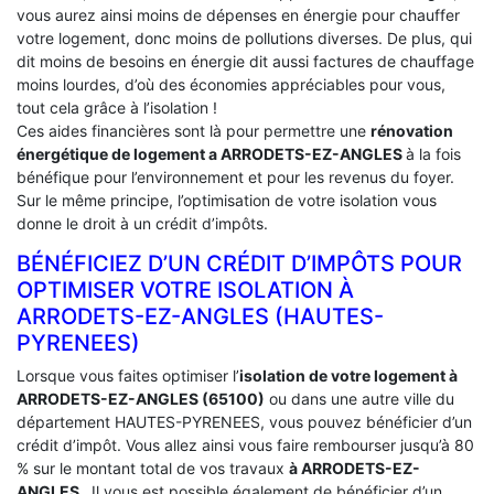
vous aurez ainsi moins de dépenses en énergie pour chauffer
votre logement, donc moins de pollutions diverses. De plus, qui
dit moins de besoins en énergie dit aussi factures de chauffage
moins lourdes, d’où des économies appréciables pour vous,
tout cela grâce à l’isolation !
Ces aides financières sont là pour permettre une
rénovation
énergétique de logement a
ARRODETS-EZ-ANGLES
à la fois
bénéfique pour l’environnement et pour les revenus du foyer.
Sur le même principe, l’optimisation de votre isolation vous
donne le droit à un crédit d’impôts.
BÉNÉFICIEZ D’UN CRÉDIT D’IMPÔTS POUR
OPTIMISER VOTRE ISOLATION À
‎ARRODETS-EZ-ANGLES (HAUTES-
PYRENEES)
Lorsque vous faites optimiser l’
isolation de votre logement à
ARRODETS-EZ-ANGLES (65100)
ou dans une autre ville du
département HAUTES-PYRENEES, vous pouvez bénéficier d’un
crédit d’impôt. Vous allez ainsi vous faire rembourser jusqu’à 80
% sur le montant total de vos travaux
à ARRODETS-EZ-
ANGLES
. Il vous est possible également de bénéficier d’un