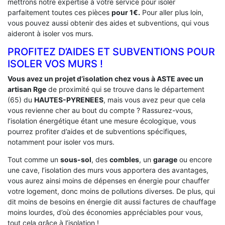
mettrons notre expertise à votre service pour isoler
parfaitement toutes ces pièces
pour 1€.
Pour aller plus loin,
vous pouvez aussi obtenir des aides et subventions, qui vous
aideront à isoler vos murs.
PROFITEZ D’AIDES ET SUBVENTIONS POUR
ISOLER VOS MURS !
Vous avez un projet d’isolation chez vous à ASTE avec un
artisan Rge
de proximité qui se trouve dans le département
(65) du
HAUTES-PYRENEES
, mais vous avez peur que cela
vous revienne cher au bout du compte ? Rassurez-vous,
l’isolation énergétique étant une mesure écologique, vous
pourrez profiter d’aides et de subventions spécifiques,
notamment pour isoler vos murs.
Tout comme un
sous-sol
, des
combles
, un
garage
ou encore
une cave, l’isolation des murs vous apportera des avantages,
vous aurez ainsi moins de dépenses en énergie pour chauffer
votre logement, donc moins de pollutions diverses. De plus, qui
dit moins de besoins en énergie dit aussi factures de chauffage
moins lourdes, d’où des économies appréciables pour vous,
tout cela grâce à l’isolation !