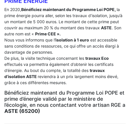
PRIME ÉNERGIE
En 2020,
Bénéficiez maintenant du Programme Loi POPE,
la
prime énergie pourra aller, selon les travaux d’isolation, jusqu’à
un montant de 5 000 euros. Le montant de cette prime peut
couvrir au maximum 20 % du montant des travaux
ASTE
. Son
autre nom est «
Prime CEE ».
Nous vous informons que l
‘isolation à 1 euro
est accessible
sans conditions de ressources, ce qui offre un accès élargi à
davantage de personnes.
De plus, la visite technique concernant les
travaux Eco
effectués va permettra également d’obtenir les certificats
d’énergie. Au bout du compte, la totalité des
travaux
d’isolation
ASTE
reviendra à un prix largement moins élevé,
grâce à ces différentes mesures.
Bénéficiez maintenant du Programme Loi POPE et
prime d’énergie validé par le ministère de
l’écologie, en nous contactant votre artisan RGE a
ASTE (65200)