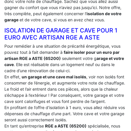
donc votre note de chauffage. Sachez que vous allez aussi
gagner du confort que vous n’aviez pas jusqu’ici. Notre offre,
très complète, peut également concerner l’
isolation de votre
garage
et de votre cave, si vous en avez chez vous.
ISOLATION DE GARAGE ET CAVE POUR 1
EURO AVEC ARTISAN RGE A ASTE
Pour remédier à une situation de précarité énergétique, vous
pouvez tout à fait demander à
faire isoler pour un euro par
artisan RGE a ASTE (65200)
seulement votre g
arage et votre
cave
. Elle est réalisable dans un logement neuf ou dans le
cadre d’une rénovation de celui-ci.
En effet,
un garage et une cave mal isolés
, voir non isolés font
consommer de l’énergie, et augmente votre note de chauffage.
Le froid et l’air entrent dans ces pièces, alors que la chaleur
s’échappe à l’extérieur ! Par conséquent, votre garage et votre
cave sont calorifuges et vous font perdre de l’argent.
En profitant de l’offre d’isolation à 1 euro, vous allez réduire vos
dépenses de chauffage d’une part. Votre cave et votre garage
seront aussi correctement isolés.
En tant qu’entreprise
RGE a ASTE (65200)
spécialisée, nous