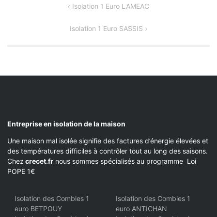
NAVIGATION
Isolation 1 Euro LAMEAC
DE
Isolation 1 Euro SASSIS
L’ARTICLE
Entreprise en isolation de la maison
Une maison mal isolée signifie des factures d’énergie élevées et
des températures difficiles à contrôler tout au long des saisons.
Chez
crecet.fr
nous sommes spécialisés au programme Loi
POPE 1€
Isolation des Combles 1
Isolation des Combles 1
euro BETPOUY
euro ANTICHAN