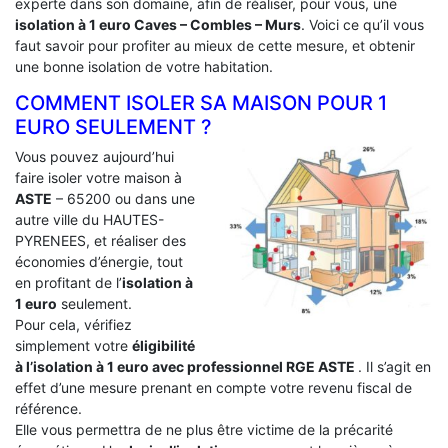
experte dans son domaine, afin de réaliser, pour vous, une
isolation à 1 euro Caves – Combles – Murs
. Voici ce qu’il vous
faut savoir pour profiter au mieux de cette mesure, et obtenir
une bonne isolation de votre habitation.
COMMENT ISOLER SA MAISON POUR 1
EURO SEULEMENT ?
Vous pouvez aujourd’hui
faire isoler votre maison à
ASTE
– 65200 ou dans une
autre ville du HAUTES-
PYRENEES, et réaliser des
économies d’énergie, tout
en profitant de l’
isolation à
1 euro
seulement.
Pour cela, vérifiez
simplement votre
éligibilité
à l’isolation à 1 euro avec professionnel RGE ASTE
. Il s’agit en
effet d’une mesure prenant en compte votre revenu fiscal de
référence.
Elle vous permettra de ne plus être victime de la précarité