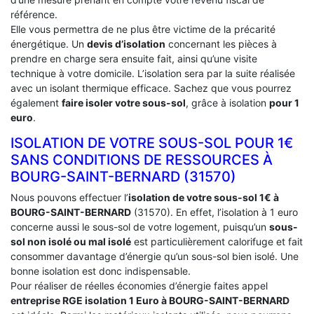
référence.
Elle vous permettra de ne plus être victime de la précarité
énergétique. Un
devis d’isolation
concernant les pièces à
prendre en charge sera ensuite fait, ainsi qu’une visite
technique à votre domicile. L’isolation sera par la suite réalisée
avec un isolant thermique efficace. Sachez que vous pourrez
également
faire isoler votre sous-sol
, grâce à isolation
pour 1
euro
.
ISOLATION DE VOTRE SOUS-SOL POUR 1€
SANS CONDITIONS DE RESSOURCES À
‎BOURG-SAINT-BERNARD (31570)
Nous pouvons effectuer l’
isolation de votre sous-sol 1€ à
BOURG-SAINT-BERNARD
(31570). En effet, l’isolation à 1 euro
concerne aussi le sous-sol de votre logement, puisqu’un
sous-
sol non isolé ou mal isolé
est particulièrement calorifuge et fait
consommer davantage d’énergie qu’un sous-sol bien isolé. Une
bonne isolation est donc indispensable.
Pour réaliser de réelles économies d’énergie faites appel
entreprise RGE isolation 1 Euro
à BOURG-SAINT-BERNARD