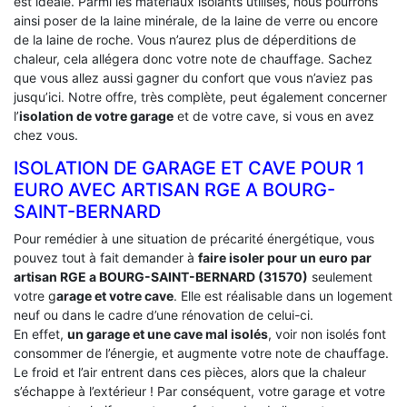
est idéale. Parmi les matériaux isolants utilisés, nous pourrons
ainsi poser de la laine minérale, de la laine de verre ou encore
de la laine de roche. Vous n’aurez plus de déperditions de
chaleur, cela allégera donc votre note de chauffage. Sachez
que vous allez aussi gagner du confort que vous n’aviez pas
jusqu’ici. Notre offre, très complète, peut également concerner
l’
isolation de votre garage
et de votre cave, si vous en avez
chez vous.
ISOLATION DE GARAGE ET CAVE POUR 1
EURO AVEC ARTISAN RGE A BOURG-
SAINT-BERNARD
Pour remédier à une situation de précarité énergétique, vous
pouvez tout à fait demander à
faire isoler pour un euro par
artisan RGE a BOURG-SAINT-BERNARD (31570)
seulement
votre g
arage et votre cave
. Elle est réalisable dans un logement
neuf ou dans le cadre d’une rénovation de celui-ci.
En effet,
un garage et une cave mal isolés
, voir non isolés font
consommer de l’énergie, et augmente votre note de chauffage.
Le froid et l’air entrent dans ces pièces, alors que la chaleur
s’échappe à l’extérieur ! Par conséquent, votre garage et votre