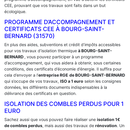
CEE, prouvant que vos travaux sont faits dans un but
écologique.
PROGRAMME D’ACCOMPAGNEMENT ET
CERTIFICATS CEE À ‎BOURG-SAINT-
BERNARD (31570)
En plus des aides, subventions et crédit d’impôts accessibles
pour vos travaux d’isolation thermique
à BOURG-SAINT-
BERNARD
, vous pouvez participer à un programme
d’accompagnement, qui vous aidera à obtenir, sous certaines
conditions, des certificats d’économie d’énergie. Il suffira pour
cela d’envoyer a l’
entreprise RGE
de BOURG-SAINT-BERNARD
qui s’occupe de vos travaux,
ISO a 1 euro
selon les consignes
données, les différents documents indispensables à la
délivrance des certificats en question.
ISOLATION DES COMBLES PERDUS POUR 1
EURO
Sachez aussi que vous pouvez faire réaliser une
isolation 1€
de combles perdus
, mais aussi des travaux de
rénovation
. Un