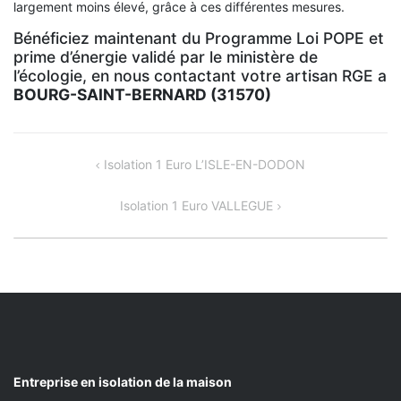
largement moins élevé, grâce à ces différentes mesures.
Bénéficiez maintenant du Programme Loi POPE et
prime d’énergie validé par le ministère de
l’écologie, en nous contactant votre artisan RGE a
BOURG-SAINT-BERNARD (31570)
NAVIGATION
Isolation 1 Euro L’ISLE-EN-DODON
DE
Isolation 1 Euro VALLEGUE
L’ARTICLE
Entreprise en isolation de la maison