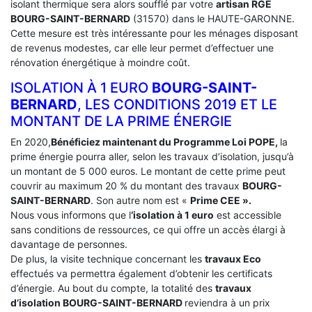
isolant thermique sera alors soufflé par votre
artisan RGE
BOURG-SAINT-BERNARD
(31570) dans le HAUTE-GARONNE.
Cette mesure est très intéressante pour les ménages disposant
de revenus modestes, car elle leur permet d’effectuer une
rénovation énergétique à moindre coût.
ISOLATION À 1 EURO
BOURG-SAINT-
BERNARD
, LES CONDITIONS 2019 ET LE
MONTANT DE LA PRIME ÉNERGIE
En 2020,
Bénéficiez maintenant du Programme Loi POPE,
la
prime énergie pourra aller, selon les travaux d’isolation, jusqu’à
un montant de 5 000 euros. Le montant de cette prime peut
couvrir au maximum 20 % du montant des travaux
BOURG-
SAINT-BERNARD
. Son autre nom est «
Prime CEE ».
Nous vous informons que l
‘isolation à 1 euro
est accessible
sans conditions de ressources, ce qui offre un accès élargi à
davantage de personnes.
De plus, la visite technique concernant les
travaux Eco
effectués va permettra également d’obtenir les certificats
d’énergie. Au bout du compte, la totalité des
travaux
d’isolation
BOURG-SAINT-BERNARD
reviendra à un prix