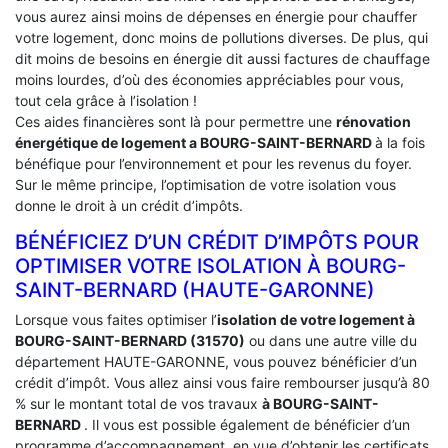
vous aurez ainsi moins de dépenses en énergie pour chauffer
votre logement, donc moins de pollutions diverses. De plus, qui
dit moins de besoins en énergie dit aussi factures de chauffage
moins lourdes, d’où des économies appréciables pour vous,
tout cela grâce à l’isolation !
Ces aides financières sont là pour permettre une
rénovation
énergétique de logement a
BOURG-SAINT-BERNARD
à la fois
bénéfique pour l’environnement et pour les revenus du foyer.
Sur le même principe, l’optimisation de votre isolation vous
donne le droit à un crédit d’impôts.
BÉNÉFICIEZ D’UN CRÉDIT D’IMPÔTS POUR
OPTIMISER VOTRE ISOLATION À ‎BOURG-
SAINT-BERNARD (HAUTE-GARONNE)
Lorsque vous faites optimiser l’
isolation de votre logement à
BOURG-SAINT-BERNARD (31570)
ou dans une autre ville du
département HAUTE-GARONNE, vous pouvez bénéficier d’un
crédit d’impôt. Vous allez ainsi vous faire rembourser jusqu’à 80
% sur le montant total de vos travaux
à BOURG-SAINT-
BERNARD
. Il vous est possible également de bénéficier d’un
programme d’accompagnement, en vue d’obtenir les certificats