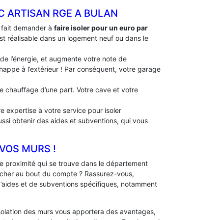
C ARTISAN RGE A BULAN
à fait demander à
faire isoler pour un euro par
 est réalisable dans un logement neuf ou dans le
 de l’énergie, et augmente votre note de
échappe à l’extérieur ! Par conséquent, votre garage
 de chauffage d’une part. Votre cave et votre
e expertise à votre service pour isoler
ussi obtenir des aides et subventions, qui vous
 VOS MURS !
 proximité qui se trouve dans le département
 cher au bout du compte ? Rassurez-vous,
 d’aides et de subventions spécifiques, notamment
solation des murs vous apportera des avantages,