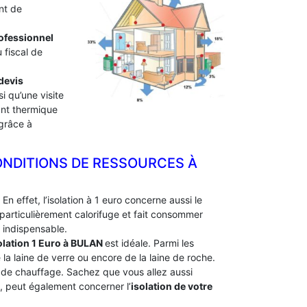
nt de
professionnel
 fiscal de
devis
i qu’une visite
lant thermique
 grâce à
ONDITIONS DE RESSOURCES À
En effet, l’isolation à 1 euro concerne aussi le
particulièrement calorifuge et fait consommer
 indispensable.
olation 1 Euro
à BULAN
est idéale. Parmi les
e la laine de verre ou encore de la laine de roche.
e de chauffage. Sachez que vous allez aussi
e, peut également concerner l’
isolation de votre