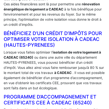
Ces aides financières sont là pour permettre une
rénovation
énergétique de logement a
CADEAC
à la fois bénéfique pour
l’environnement et pour les revenus du foyer. Sur le même
principe, l’optimisation de votre isolation vous donne le droit à
un crédit d’impôts.
BÉNÉFICIEZ D’UN CRÉDIT D’IMPÔTS POUR
OPTIMISER VOTRE ISOLATION À ‎CADEAC
(HAUTES-PYRENEES)
Lorsque vous faites optimiser l’
isolation de votre logement à
CADEAC (65240)
ou dans une autre ville du département
HAUTES-PYRENEES, vous pouvez bénéficier d’un crédit
d’impôt. Vous allez ainsi vous faire rembourser jusqu’à 80 % sur
le montant total de vos travaux
à CADEAC
. Il vous est possible
également de bénéficier d’un programme d’accompagnement,
en vue d’obtenir les certificats CEE, prouvant que vos travaux
sont faits dans un but écologique.
PROGRAMME D’ACCOMPAGNEMENT ET
CERTIFICATS CEE À ‎CADEAC (65240)