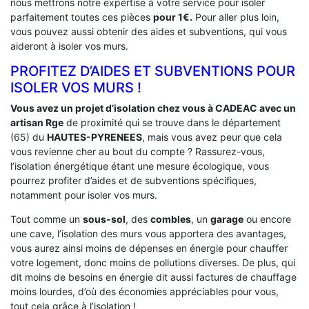
nous mettrons notre expertise à votre service pour isoler
parfaitement toutes ces pièces
pour 1€.
Pour aller plus loin,
vous pouvez aussi obtenir des aides et subventions, qui vous
aideront à isoler vos murs.
PROFITEZ D’AIDES ET SUBVENTIONS POUR
ISOLER VOS MURS !
Vous avez un projet d’isolation chez vous à CADEAC avec un
artisan Rge
de proximité qui se trouve dans le département
(65) du
HAUTES-PYRENEES
, mais vous avez peur que cela
vous revienne cher au bout du compte ? Rassurez-vous,
l’isolation énergétique étant une mesure écologique, vous
pourrez profiter d’aides et de subventions spécifiques,
notamment pour isoler vos murs.
Tout comme un
sous-sol
, des
combles
, un
garage
ou encore
une cave, l’isolation des murs vous apportera des avantages,
vous aurez ainsi moins de dépenses en énergie pour chauffer
votre logement, donc moins de pollutions diverses. De plus, qui
dit moins de besoins en énergie dit aussi factures de chauffage
moins lourdes, d’où des économies appréciables pour vous,
tout cela grâce à l’isolation !