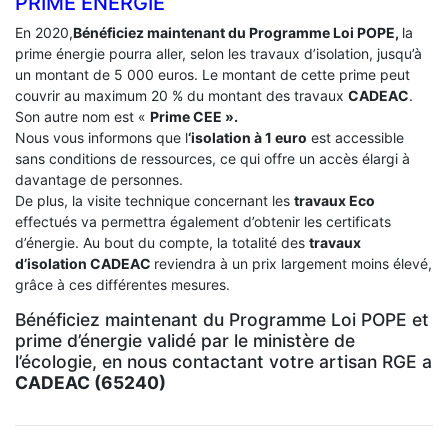
PRIME ÉNERGIE
En 2020,
Bénéficiez maintenant du Programme Loi POPE,
la
prime énergie pourra aller, selon les travaux d’isolation, jusqu’à
un montant de 5 000 euros. Le montant de cette prime peut
couvrir au maximum 20 % du montant des travaux
CADEAC
.
Son autre nom est «
Prime CEE ».
Nous vous informons que l
‘isolation à 1 euro
est accessible
sans conditions de ressources, ce qui offre un accès élargi à
davantage de personnes.
De plus, la visite technique concernant les
travaux Eco
effectués va permettra également d’obtenir les certificats
d’énergie. Au bout du compte, la totalité des
travaux
d’isolation
CADEAC
reviendra à un prix largement moins élevé,
grâce à ces différentes mesures.
Bénéficiez maintenant du Programme Loi POPE et
prime d’énergie validé par le ministère de
l’écologie, en nous contactant votre artisan RGE a
CADEAC (65240)