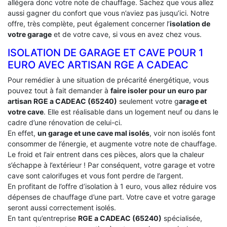
allégera donc votre note de chauffage. Sachez que vous allez
aussi gagner du confort que vous n’aviez pas jusqu’ici. Notre
offre, très complète, peut également concerner l’
isolation de
votre garage
et de votre cave, si vous en avez chez vous.
ISOLATION DE GARAGE ET CAVE POUR 1
EURO AVEC ARTISAN RGE A CADEAC
Pour remédier à une situation de précarité énergétique, vous
pouvez tout à fait demander à
faire isoler pour un euro par
artisan RGE a CADEAC (65240)
seulement votre g
arage et
votre cave
. Elle est réalisable dans un logement neuf ou dans le
cadre d’une rénovation de celui-ci.
En effet,
un garage et une cave mal isolés
, voir non isolés font
consommer de l’énergie, et augmente votre note de chauffage.
Le froid et l’air entrent dans ces pièces, alors que la chaleur
s’échappe à l’extérieur ! Par conséquent, votre garage et votre
cave sont calorifuges et vous font perdre de l’argent.
En profitant de l’offre d’isolation à 1 euro, vous allez réduire vos
dépenses de chauffage d’une part. Votre cave et votre garage
seront aussi correctement isolés.
En tant qu’entreprise
RGE a CADEAC (65240)
spécialisée,