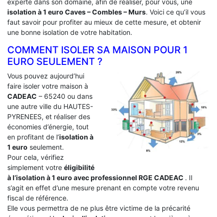
experte dans son domaine, afin de réaliser, pour vous, une
isolation à 1 euro Caves – Combles – Murs
. Voici ce qu’il vous
faut savoir pour profiter au mieux de cette mesure, et obtenir
une bonne isolation de votre habitation.
COMMENT ISOLER SA MAISON POUR 1
EURO SEULEMENT ?
Vous pouvez aujourd’hui
faire isoler votre maison à
CADEAC
– 65240 ou dans
une autre ville du HAUTES-
PYRENEES, et réaliser des
économies d’énergie, tout
en profitant de l’
isolation à
1 euro
seulement.
Pour cela, vérifiez
simplement votre
éligibilité
à l’isolation à 1 euro avec professionnel RGE CADEAC
. Il
s’agit en effet d’une mesure prenant en compte votre revenu
fiscal de référence.
Elle vous permettra de ne plus être victime de la précarité