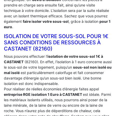
prendre en charge sera ensuite fait, ainsi qu’une visite
technique à votre domicile. L’isolation sera par la suite réalisée
avec un isolant thermique efficace. Sachez que vous pourrez
également
faire isoler votre sous-sol
, grâce à isolation
pour 1
euro
.
ISOLATION DE VOTRE SOUS-SOL POUR 1€
SANS CONDITIONS DE RESSOURCES À
‎CASTANET (82160)
Nous pouvons effectuer l’
isolation de votre sous-sol 1€ à
CASTANET
(82160). En effet, l’isolation à 1 euro concerne aussi
le sous-sol de votre logement, puisqu’un
sous-sol non isolé ou
mal isolé
est particulièrement calorifuge et fait consommer
davantage d’énergie qu’un sous-sol bien isolé. Une bonne
isolation est donc indispensable.
Pour réaliser de réelles économies d’énergie faites appel
entreprise RGE isolation 1 Euro
à CASTANET
est idéale. Parmi
les matériaux isolants utilisés, nous pourrons ainsi poser de la
laine minérale, de la laine de verre ou encore de la laine de
roche. Vous n’aurez plus de déperditions de chaleur, cela