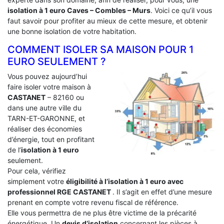
isolation à 1 euro Caves – Combles – Murs
. Voici ce qu’il vous
faut savoir pour profiter au mieux de cette mesure, et obtenir
une bonne isolation de votre habitation.
COMMENT ISOLER SA MAISON POUR 1
EURO SEULEMENT ?
Vous pouvez aujourd’hui
faire isoler votre maison à
CASTANET
– 82160 ou
dans une autre ville du
TARN-ET-GARONNE, et
réaliser des économies
d’énergie, tout en profitant
de l’
isolation à 1 euro
seulement.
Pour cela, vérifiez
simplement votre
éligibilité à l’isolation à 1 euro avec
professionnel RGE CASTANET
. Il s’agit en effet d’une mesure
prenant en compte votre revenu fiscal de référence.
Elle vous permettra de ne plus être victime de la précarité
énergétique. Un
devis d’isolation
concernant les pièces à