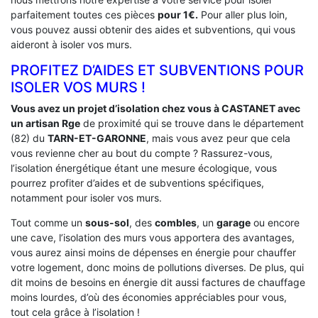
parfaitement toutes ces pièces
pour 1€.
Pour aller plus loin,
vous pouvez aussi obtenir des aides et subventions, qui vous
aideront à isoler vos murs.
PROFITEZ D’AIDES ET SUBVENTIONS POUR
ISOLER VOS MURS !
Vous avez un projet d’isolation chez vous à CASTANET avec
un artisan Rge
de proximité qui se trouve dans le département
(82) du
TARN-ET-GARONNE
, mais vous avez peur que cela
vous revienne cher au bout du compte ? Rassurez-vous,
l’isolation énergétique étant une mesure écologique, vous
pourrez profiter d’aides et de subventions spécifiques,
notamment pour isoler vos murs.
Tout comme un
sous-sol
, des
combles
, un
garage
ou encore
une cave, l’isolation des murs vous apportera des avantages,
vous aurez ainsi moins de dépenses en énergie pour chauffer
votre logement, donc moins de pollutions diverses. De plus, qui
dit moins de besoins en énergie dit aussi factures de chauffage
moins lourdes, d’où des économies appréciables pour vous,
tout cela grâce à l’isolation !