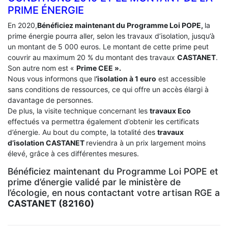
PRIME ÉNERGIE
En 2020,
Bénéficiez maintenant du Programme Loi POPE,
la
prime énergie pourra aller, selon les travaux d’isolation, jusqu’à
un montant de 5 000 euros. Le montant de cette prime peut
couvrir au maximum 20 % du montant des travaux
CASTANET
.
Son autre nom est «
Prime CEE ».
Nous vous informons que l
‘isolation à 1 euro
est accessible
sans conditions de ressources, ce qui offre un accès élargi à
davantage de personnes.
De plus, la visite technique concernant les
travaux Eco
effectués va permettra également d’obtenir les certificats
d’énergie. Au bout du compte, la totalité des
travaux
d’isolation
CASTANET
reviendra à un prix largement moins
élevé, grâce à ces différentes mesures.
Bénéficiez maintenant du Programme Loi POPE et
prime d’énergie validé par le ministère de
l’écologie, en nous contactant votre artisan RGE a
CASTANET (82160)