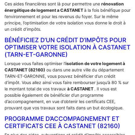
Ces aides financières sont là pour permettre une
rénovation
énergétique de logement a
CASTANET
à la fois bénéfique pour
l’environnement et pour les revenus du foyer. Sur le même
principe, l’optimisation de votre isolation vous donne le droit à
un crédit d’impôts.
BÉNÉFICIEZ D’UN CRÉDIT D’IMPÔTS POUR
OPTIMISER VOTRE ISOLATION À ‎CASTANET
(TARN-ET-GARONNE)
Lorsque vous faites optimiser l’
isolation de votre logement à
CASTANET (82160)
ou dans une autre ville du département
TARN-ET-GARONNE, vous pouvez bénéficier d’un crédit
d’impôt. Vous allez ainsi vous faire rembourser jusqu’à 80 % sur
le montant total de vos travaux
à CASTANET
. Il vous est
possible également de bénéficier d’un programme
d’accompagnement, en vue d’obtenir les certificats CEE,
prouvant que vos travaux sont faits dans un but écologique.
PROGRAMME D’ACCOMPAGNEMENT ET
CERTIFICATS CEE À ‎CASTANET (82160)
En plus des aides, subventions et crédit d’impôts accessibles