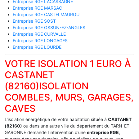
Entreprise RGE LACASSAGNE
Entreprise RGE MARSAC
Entreprise RGE CASTELMAUROU
Entreprise RGE SOST
Entreprise RGE OSSUN-EZ-ANGLES
Entreprise RGE CURVALLE
Entreprise RGE LONGAGES
Entreprise RGE LOURDE
VOTRE ISOLATION 1 EURO À
CASTANET
(82160)ISOLATION
COMBLES, MURS, GARAGES,
CAVES
L’isolation énergétique de votre habitation située à
CASTANET
(82160)
ou dans une autre ville du département du TARN-ET-
GARONNE demande l’intervention d’une
entreprise RGE
,
experte dans son domaine, afin de réaliser, pour vous, une