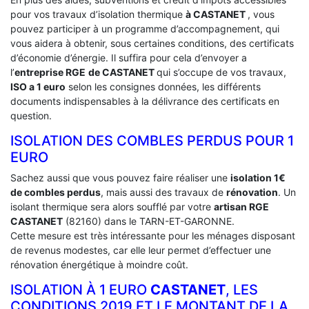
pour vos travaux d’isolation thermique
à CASTANET
, vous
pouvez participer à un programme d’accompagnement, qui
vous aidera à obtenir, sous certaines conditions, des certificats
d’économie d’énergie. Il suffira pour cela d’envoyer a
l’
entreprise RGE
de CASTANET
qui s’occupe de vos travaux,
ISO a 1 euro
selon les consignes données, les différents
documents indispensables à la délivrance des certificats en
question.
ISOLATION DES COMBLES PERDUS POUR 1
EURO
Sachez aussi que vous pouvez faire réaliser une
isolation 1€
de combles perdus
, mais aussi des travaux de
rénovation
. Un
isolant thermique sera alors soufflé par votre
artisan RGE
CASTANET
(82160) dans le TARN-ET-GARONNE.
Cette mesure est très intéressante pour les ménages disposant
de revenus modestes, car elle leur permet d’effectuer une
rénovation énergétique à moindre coût.
ISOLATION À 1 EURO
CASTANET
, LES
CONDITIONS 2019 ET LE MONTANT DE LA