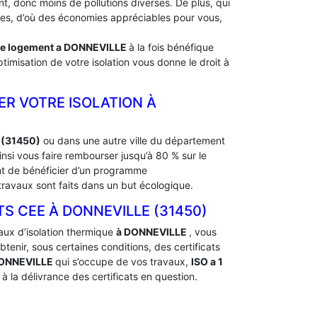
, donc moins de pollutions diverses. De plus, qui
rdes, d’où des économies appréciables pour vous,
de logement a
DONNEVILLE
à la fois bénéfique
timisation de votre isolation vous donne le droit à
ER VOTRE ISOLATION À
 (31450)
ou dans une autre ville du département
si vous faire rembourser jusqu’à 80 % sur le
ent de bénéficier d’un programme
ravaux sont faits dans un but écologique.
CEE À ‎DONNEVILLE (31450)
aux d’isolation thermique
à DONNEVILLE
, vous
nir, sous certaines conditions, des certificats
DONNEVILLE
qui s’occupe de vos travaux,
ISO a 1
 la délivrance des certificats en question.