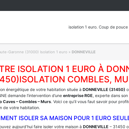
isolation 1 euro. Coup de pouce 
ute-Garonne (31000) Isolation 1 euro
»
DONNEVILLE
TRE ISOLATION 1 EURO À DON
1450)ISOLATION COMBLES, MU
tion énergétique de votre habitation située à
DONNEVILLE (31450)
o
E demande l’intervention d’une
entreprise RGE
, experte dans son 
ro Caves – Combles – Murs
. Voici ce qu’il vous faut savoir pour pro
on de votre habitation.
MENT ISOLER SA MAISON POUR 1 EURO SEUL
uvez aujourd’hui faire isoler votre maison à
DONNEVILLE
– 31450 o