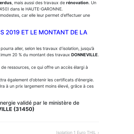
perdus
, mais aussi des travaux de
rénovation
. Un
450) dans le HAUTE-GARONNE.
modestes, car elle leur permet d’effectuer une
NS 2019 ET LE MONTANT DE LA
pourra aller, selon les travaux d’isolation, jusqu’à
aximum 20 % du montant des travaux
DONNEVILLE
.
 de ressources, ce qui offre un accès élargi à
ra également d’obtenir les certificats d’énergie.
dra à un prix largement moins élevé, grâce à ces
ergie validé par le ministère de
ILLE (31450)
Isolation 1 Euro THIL