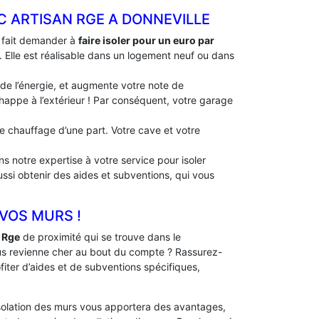
C ARTISAN RGE A DONNEVILLE
à fait demander à
faire isoler pour un euro par
. Elle est réalisable dans un logement neuf ou dans
 de l’énergie, et augmente votre note de
échappe à l’extérieur ! Par conséquent, votre garage
 de chauffage d’une part. Votre cave et votre
s notre expertise à votre service pour isoler
ussi obtenir des aides et subventions, qui vous
 VOS MURS !
 Rge
de proximité qui se trouve dans le
us revienne cher au bout du compte ? Rassurez-
fiter d’aides et de subventions spécifiques,
solation des murs vous apportera des avantages,