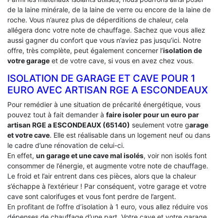
de la laine minérale, de la laine de verre ou encore de la laine de
roche. Vous n’aurez plus de déperditions de chaleur, cela
allégera donc votre note de chauffage. Sachez que vous allez
aussi gagner du confort que vous n’aviez pas jusqu’ici. Notre
offre, très complète, peut également concerner l’
isolation de
votre garage
et de votre cave, si vous en avez chez vous.
ISOLATION DE GARAGE ET CAVE POUR 1
EURO AVEC ARTISAN RGE A ESCONDEAUX
Pour remédier à une situation de précarité énergétique, vous
pouvez tout à fait demander à
faire isoler pour un euro par
artisan RGE a ESCONDEAUX (65140)
seulement votre g
arage
et votre cave
. Elle est réalisable dans un logement neuf ou dans
le cadre d’une rénovation de celui-ci.
En effet,
un garage et une cave mal isolés
, voir non isolés font
consommer de l’énergie, et augmente votre note de chauffage.
Le froid et l’air entrent dans ces pièces, alors que la chaleur
s’échappe à l’extérieur ! Par conséquent, votre garage et votre
cave sont calorifuges et vous font perdre de l’argent.
En profitant de l’offre d’isolation à 1 euro, vous allez réduire vos
dépenses de chauffage d’une part. Votre cave et votre garage