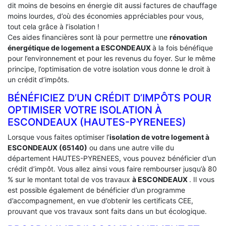
dit moins de besoins en énergie dit aussi factures de chauffage
moins lourdes, d’où des économies appréciables pour vous,
tout cela grâce à l’isolation !
Ces aides financières sont là pour permettre une
rénovation
énergétique de logement a
ESCONDEAUX
à la fois bénéfique
pour l’environnement et pour les revenus du foyer. Sur le même
principe, l’optimisation de votre isolation vous donne le droit à
un crédit d’impôts.
BÉNÉFICIEZ D’UN CRÉDIT D’IMPÔTS POUR
OPTIMISER VOTRE ISOLATION À
‎ESCONDEAUX (HAUTES-PYRENEES)
Lorsque vous faites optimiser l’
isolation de votre logement à
ESCONDEAUX (65140)
ou dans une autre ville du
département HAUTES-PYRENEES, vous pouvez bénéficier d’un
crédit d’impôt. Vous allez ainsi vous faire rembourser jusqu’à 80
% sur le montant total de vos travaux
à ESCONDEAUX
. Il vous
est possible également de bénéficier d’un programme
d’accompagnement, en vue d’obtenir les certificats CEE,
prouvant que vos travaux sont faits dans un but écologique.