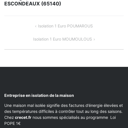
ESCONDEAUX (65140)
NAVIGATION
Isolation 1 Euro POUMAROUS
DE
Isolation 1 Euro MOUMOULOUS
L’ARTICLE
Entreprise en isolation de la maison
Une maison mal isolée signifie des factures d’énergie élevées et
des températures difficiles à contrôler tout au long des saisons.
Chez
crecet.fr
nous sommes spécialisés au programme Loi
POPE 1€