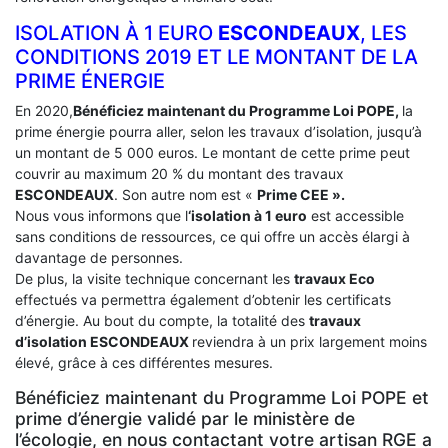
ISOLATION À 1 EURO
ESCONDEAUX
, LES
CONDITIONS 2019 ET LE MONTANT DE LA
PRIME ÉNERGIE
En 2020,
Bénéficiez maintenant du Programme Loi POPE,
la
prime énergie pourra aller, selon les travaux d’isolation, jusqu’à
un montant de 5 000 euros. Le montant de cette prime peut
couvrir au maximum 20 % du montant des travaux
ESCONDEAUX
. Son autre nom est «
Prime CEE ».
Nous vous informons que l
‘isolation à 1 euro
est accessible
sans conditions de ressources, ce qui offre un accès élargi à
davantage de personnes.
De plus, la visite technique concernant les
travaux Eco
effectués va permettra également d’obtenir les certificats
d’énergie. Au bout du compte, la totalité des
travaux
d’isolation
ESCONDEAUX
reviendra à un prix largement moins
élevé, grâce à ces différentes mesures.
Bénéficiez maintenant du Programme Loi POPE et
prime d’énergie validé par le ministère de
l’écologie, en nous contactant votre artisan RGE a