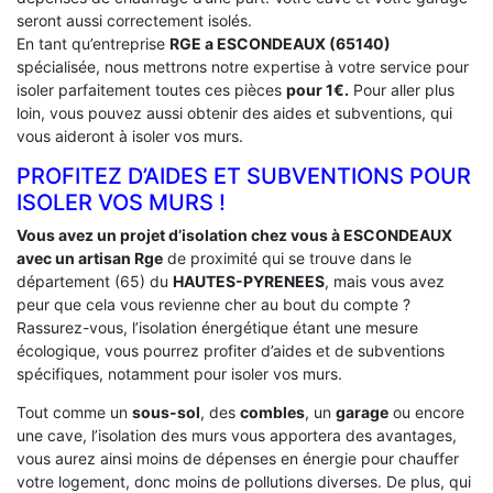
seront aussi correctement isolés.
En tant qu’entreprise
RGE a ESCONDEAUX (65140)
spécialisée, nous mettrons notre expertise à votre service pour
isoler parfaitement toutes ces pièces
pour 1€.
Pour aller plus
loin, vous pouvez aussi obtenir des aides et subventions, qui
vous aideront à isoler vos murs.
PROFITEZ D’AIDES ET SUBVENTIONS POUR
ISOLER VOS MURS !
Vous avez un projet d’isolation chez vous à ESCONDEAUX
avec un artisan Rge
de proximité qui se trouve dans le
département (65) du
HAUTES-PYRENEES
, mais vous avez
peur que cela vous revienne cher au bout du compte ?
Rassurez-vous, l’isolation énergétique étant une mesure
écologique, vous pourrez profiter d’aides et de subventions
spécifiques, notamment pour isoler vos murs.
Tout comme un
sous-sol
, des
combles
, un
garage
ou encore
une cave, l’isolation des murs vous apportera des avantages,
vous aurez ainsi moins de dépenses en énergie pour chauffer
votre logement, donc moins de pollutions diverses. De plus, qui