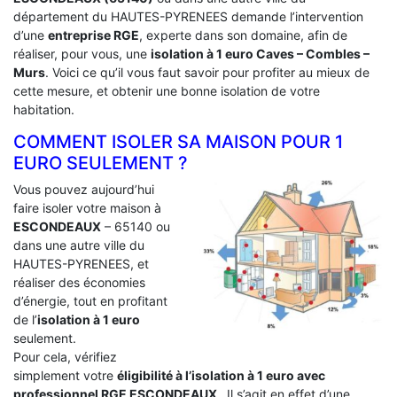
département du HAUTES-PYRENEES demande l’intervention
d’une
entreprise RGE
, experte dans son domaine, afin de
réaliser, pour vous, une
isolation à 1 euro Caves – Combles –
Murs
. Voici ce qu’il vous faut savoir pour profiter au mieux de
cette mesure, et obtenir une bonne isolation de votre
habitation.
COMMENT ISOLER SA MAISON POUR 1
EURO SEULEMENT ?
Vous pouvez aujourd’hui
faire isoler votre maison à
ESCONDEAUX
– 65140 ou
dans une autre ville du
HAUTES-PYRENEES, et
réaliser des économies
d’énergie, tout en profitant
de l’
isolation à 1 euro
seulement.
Pour cela, vérifiez
simplement votre
éligibilité à l’isolation à 1 euro avec
professionnel RGE ESCONDEAUX
. Il s’agit en effet d’une