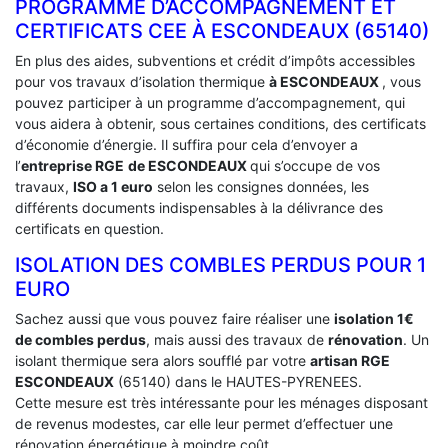
PROGRAMME D’ACCOMPAGNEMENT ET
CERTIFICATS CEE À ‎ESCONDEAUX (65140)
En plus des aides, subventions et crédit d’impôts accessibles
pour vos travaux d’isolation thermique
à ESCONDEAUX
, vous
pouvez participer à un programme d’accompagnement, qui
vous aidera à obtenir, sous certaines conditions, des certificats
d’économie d’énergie. Il suffira pour cela d’envoyer a
l’
entreprise RGE
de ESCONDEAUX
qui s’occupe de vos
travaux,
ISO a 1 euro
selon les consignes données, les
différents documents indispensables à la délivrance des
certificats en question.
ISOLATION DES COMBLES PERDUS POUR 1
EURO
Sachez aussi que vous pouvez faire réaliser une
isolation 1€
de combles perdus
, mais aussi des travaux de
rénovation
. Un
isolant thermique sera alors soufflé par votre
artisan RGE
ESCONDEAUX
(65140) dans le HAUTES-PYRENEES.
Cette mesure est très intéressante pour les ménages disposant
de revenus modestes, car elle leur permet d’effectuer une
rénovation énergétique à moindre coût.