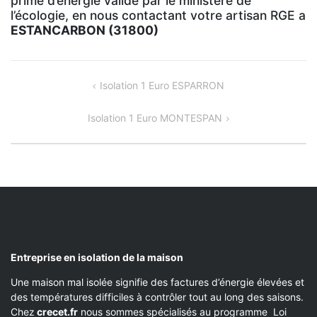
prime d’énergie validé par le ministère de
l’écologie, en nous contactant votre artisan RGE a
ESTANCARBON (31800)
NAVIGATION
Isolation 1 Euro ESPARRON
DE
Isolation 1 Euro MONTESPAN
L’ARTICLE
Entreprise en isolation de la maison
Une maison mal isolée signifie des factures d’énergie élevées et
des températures difficiles à contrôler tout au long des saisons.
Chez
crecet.fr
nous sommes spécialisés au programme Loi