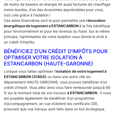
dit moins de besoins en énergie dit aussi factures de chauffage
moins lourdes, d’où des économies appréciables pour vous,
tout cela grâce à l’isolation !
Ces aides financières sont là pour permettre une
rénovation
énergétique de logement a
ESTANCARBON
à la fois bénéfique
pour l’environnement et pour les revenus du foyer. Sur le même
principe, l’optimisation de votre isolation vous donne le droit à
un crédit d’impôts.
BÉNÉFICIEZ D’UN CRÉDIT D’IMPÔTS POUR
OPTIMISER VOTRE ISOLATION À
‎ESTANCARBON (HAUTE-GARONNE)
Lorsque vous faites optimiser l’
isolation de votre logement à
ESTANCARBON (31800)
ou dans une autre ville du
département HAUTE-GARONNE, vous pouvez bénéficier d’un
crédit d’impôt. Vous allez ainsi vous faire rembourser jusqu’à 80
% sur le montant total de vos travaux
à ESTANCARBON
. Il vous
est possible également de bénéficier d’un programme
d’accompagnement, en vue d’obtenir les certificats CEE,
prouvant que vos travaux sont faits dans un but écologique.