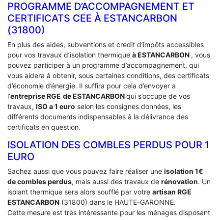
PROGRAMME D’ACCOMPAGNEMENT ET
CERTIFICATS CEE À ‎ESTANCARBON
(31800)
En plus des aides, subventions et crédit d’impôts accessibles
pour vos travaux d’isolation thermique
à ESTANCARBON
, vous
pouvez participer à un programme d’accompagnement, qui
vous aidera à obtenir, sous certaines conditions, des certificats
d’économie d’énergie. Il suffira pour cela d’envoyer a
l’
entreprise RGE
de ESTANCARBON
qui s’occupe de vos
travaux,
ISO a 1 euro
selon les consignes données, les
différents documents indispensables à la délivrance des
certificats en question.
ISOLATION DES COMBLES PERDUS POUR 1
EURO
Sachez aussi que vous pouvez faire réaliser une
isolation 1€
de combles perdus
, mais aussi des travaux de
rénovation
. Un
isolant thermique sera alors soufflé par votre
artisan RGE
ESTANCARBON
(31800) dans le HAUTE-GARONNE.
Cette mesure est très intéressante pour les ménages disposant