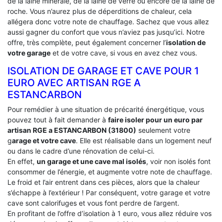
de la laine minérale, de la laine de verre ou encore de la laine de
roche. Vous n’aurez plus de déperditions de chaleur, cela
allégera donc votre note de chauffage. Sachez que vous allez
aussi gagner du confort que vous n’aviez pas jusqu’ici. Notre
offre, très complète, peut également concerner l’
isolation de
votre garage
et de votre cave, si vous en avez chez vous.
ISOLATION DE GARAGE ET CAVE POUR 1
EURO AVEC ARTISAN RGE A
ESTANCARBON
Pour remédier à une situation de précarité énergétique, vous
pouvez tout à fait demander à
faire isoler pour un euro par
artisan RGE a ESTANCARBON (31800)
seulement votre
g
arage et votre cave
. Elle est réalisable dans un logement neuf
ou dans le cadre d’une rénovation de celui-ci.
En effet,
un garage et une cave mal isolés
, voir non isolés font
consommer de l’énergie, et augmente votre note de chauffage.
Le froid et l’air entrent dans ces pièces, alors que la chaleur
s’échappe à l’extérieur ! Par conséquent, votre garage et votre
cave sont calorifuges et vous font perdre de l’argent.
En profitant de l’offre d’isolation à 1 euro, vous allez réduire vos