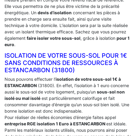
Elle vous permettra de ne plus être victime de la précarité
énergétique. Un
devis d’isolation
concernant les pièces à
prendre en charge sera ensuite fait, ainsi qu’une visite
technique à votre domicile. L’isolation sera par la suite réalisée
avec un isolant thermique efficace. Sachez que vous pourrez
également
faire isoler votre sous-sol
, grâce à isolation
pour 1
euro
.
ISOLATION DE VOTRE SOUS-SOL POUR 1€
SANS CONDITIONS DE RESSOURCES À
‎ESTANCARBON (31800)
Nous pouvons effectuer l’
isolation de votre sous-sol 1€ à
ESTANCARBON
(31800). En effet, l’isolation à 1 euro concerne
aussi le sous-sol de votre logement, puisqu’un
sous-sol non
isolé ou mal isolé
est particulièrement calorifuge et fait
consommer davantage d’énergie qu’un sous-sol bien isolé. Une
bonne isolation est donc indispensable.
Pour réaliser de réelles économies d’énergie faites appel
entreprise RGE isolation 1 Euro
à ESTANCARBON
est idéale.
Parmi les matériaux isolants utilisés, nous pourrons ainsi poser