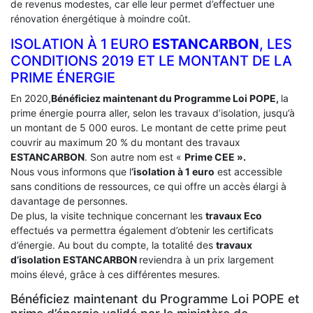
de revenus modestes, car elle leur permet d’effectuer une
rénovation énergétique à moindre coût.
ISOLATION À 1 EURO
ESTANCARBON
, LES
CONDITIONS 2019 ET LE MONTANT DE LA
PRIME ÉNERGIE
En 2020,
Bénéficiez maintenant du Programme Loi POPE,
la
prime énergie pourra aller, selon les travaux d’isolation, jusqu’à
un montant de 5 000 euros. Le montant de cette prime peut
couvrir au maximum 20 % du montant des travaux
ESTANCARBON
. Son autre nom est «
Prime CEE ».
Nous vous informons que l
‘isolation à 1 euro
est accessible
sans conditions de ressources, ce qui offre un accès élargi à
davantage de personnes.
De plus, la visite technique concernant les
travaux Eco
effectués va permettra également d’obtenir les certificats
d’énergie. Au bout du compte, la totalité des
travaux
d’isolation
ESTANCARBON
reviendra à un prix largement
moins élevé, grâce à ces différentes mesures.
Bénéficiez maintenant du Programme Loi POPE et