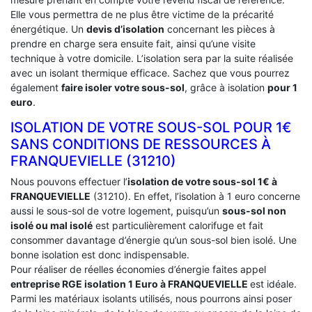
Elle vous permettra de ne plus être victime de la précarité
énergétique. Un
devis d’isolation
concernant les pièces à
prendre en charge sera ensuite fait, ainsi qu’une visite
technique à votre domicile. L’isolation sera par la suite réalisée
avec un isolant thermique efficace. Sachez que vous pourrez
également
faire isoler votre sous-sol
, grâce à isolation
pour 1
euro
.
ISOLATION DE VOTRE SOUS-SOL POUR 1€
SANS CONDITIONS DE RESSOURCES À
‎FRANQUEVIELLE (31210)
Nous pouvons effectuer l’
isolation de votre sous-sol 1€ à
FRANQUEVIELLE
(31210). En effet, l’isolation à 1 euro concerne
aussi le sous-sol de votre logement, puisqu’un
sous-sol non
isolé ou mal isolé
est particulièrement calorifuge et fait
consommer davantage d’énergie qu’un sous-sol bien isolé. Une
bonne isolation est donc indispensable.
Pour réaliser de réelles économies d’énergie faites appel
entreprise RGE isolation 1 Euro
à FRANQUEVIELLE
est idéale.
Parmi les matériaux isolants utilisés, nous pourrons ainsi poser