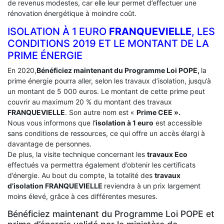
de revenus modestes, car elle leur permet d’effectuer une
rénovation énergétique à moindre coût.
ISOLATION À 1 EURO
FRANQUEVIELLE
, LES
CONDITIONS 2019 ET LE MONTANT DE LA
PRIME ÉNERGIE
En 2020,
Bénéficiez maintenant du Programme Loi POPE,
la
prime énergie pourra aller, selon les travaux d’isolation, jusqu’à
un montant de 5 000 euros. Le montant de cette prime peut
couvrir au maximum 20 % du montant des travaux
FRANQUEVIELLE
. Son autre nom est «
Prime CEE ».
Nous vous informons que l
‘isolation à 1 euro
est accessible
sans conditions de ressources, ce qui offre un accès élargi à
davantage de personnes.
De plus, la visite technique concernant les
travaux Eco
effectués va permettra également d’obtenir les certificats
d’énergie. Au bout du compte, la totalité des
travaux
d’isolation
FRANQUEVIELLE
reviendra à un prix largement
moins élevé, grâce à ces différentes mesures.
Bénéficiez maintenant du Programme Loi POPE et