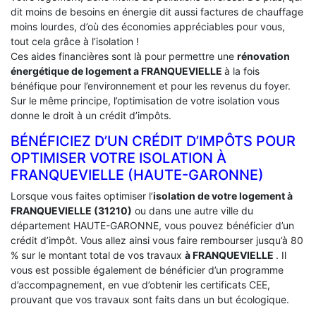
dit moins de besoins en énergie dit aussi factures de chauffage
moins lourdes, d’où des économies appréciables pour vous,
tout cela grâce à l’isolation !
Ces aides financières sont là pour permettre une
rénovation
énergétique de logement a
FRANQUEVIELLE
à la fois
bénéfique pour l’environnement et pour les revenus du foyer.
Sur le même principe, l’optimisation de votre isolation vous
donne le droit à un crédit d’impôts.
BÉNÉFICIEZ D’UN CRÉDIT D’IMPÔTS POUR
OPTIMISER VOTRE ISOLATION À
‎FRANQUEVIELLE (HAUTE-GARONNE)
Lorsque vous faites optimiser l’
isolation de votre logement à
FRANQUEVIELLE (31210)
ou dans une autre ville du
département HAUTE-GARONNE, vous pouvez bénéficier d’un
crédit d’impôt. Vous allez ainsi vous faire rembourser jusqu’à 80
% sur le montant total de vos travaux
à FRANQUEVIELLE
. Il
vous est possible également de bénéficier d’un programme
d’accompagnement, en vue d’obtenir les certificats CEE,
prouvant que vos travaux sont faits dans un but écologique.