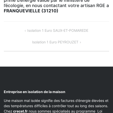
prime d’énergie validé par le ministère de
l’écologie, en nous contactant votre artisan RGE a
FRANQUEVIELLE (31210)
NAVIGATION
Isolation 1 Euro SAUX-ET-POMAREDE
DE
Isolation 1 Euro PEYROUZET
L’ARTICLE
Entreprise en isolation de la maison
Une maison mal isolée signifie des factures d’énergie élevées et
des températures difficiles à contrôler tout au long des saisons.
Chez
crecet.fr
nous sommes spécialisés au programme Loi