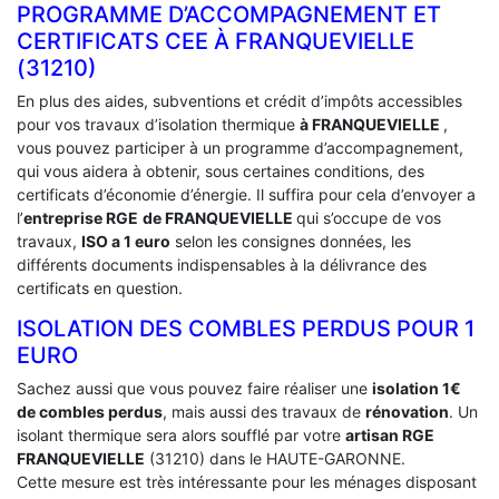
PROGRAMME D’ACCOMPAGNEMENT ET
CERTIFICATS CEE À ‎FRANQUEVIELLE
(31210)
En plus des aides, subventions et crédit d’impôts accessibles
pour vos travaux d’isolation thermique
à FRANQUEVIELLE
,
vous pouvez participer à un programme d’accompagnement,
qui vous aidera à obtenir, sous certaines conditions, des
certificats d’économie d’énergie. Il suffira pour cela d’envoyer a
l’
entreprise RGE
de FRANQUEVIELLE
qui s’occupe de vos
travaux,
ISO a 1 euro
selon les consignes données, les
différents documents indispensables à la délivrance des
certificats en question.
ISOLATION DES COMBLES PERDUS POUR 1
EURO
Sachez aussi que vous pouvez faire réaliser une
isolation 1€
de combles perdus
, mais aussi des travaux de
rénovation
. Un
isolant thermique sera alors soufflé par votre
artisan RGE
FRANQUEVIELLE
(31210) dans le HAUTE-GARONNE.
Cette mesure est très intéressante pour les ménages disposant