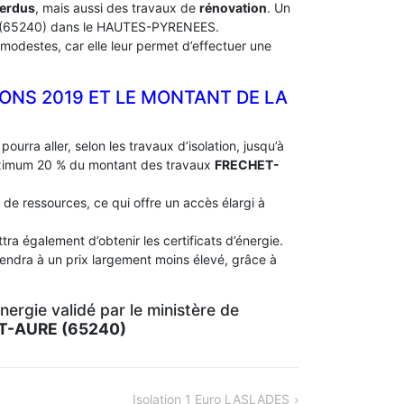
perdus
, mais aussi des travaux de
rénovation
. Un
(65240) dans le HAUTES-PYRENEES.
modestes, car elle leur permet d’effectuer une
IONS 2019 ET LE MONTANT DE LA
pourra aller, selon les travaux d’isolation, jusqu’à
aximum 20 % du montant des travaux
FRECHET-
 de ressources, ce qui offre un accès élargi à
ra également d’obtenir les certificats d’énergie.
iendra à un prix largement moins élevé, grâce à
ergie validé par le ministère de
T-AURE (65240)
Isolation 1 Euro LASLADES