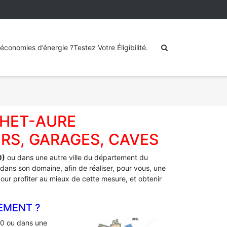
économies d’énergie ?Testez Votre Éligibilité.
CHET-AURE
RS, GARAGES, CAVES
0)
ou dans une autre ville du département du
 dans son domaine, afin de réaliser, pour vous, une
 pour profiter au mieux de cette mesure, et obtenir
EMENT ?
0 ou dans une