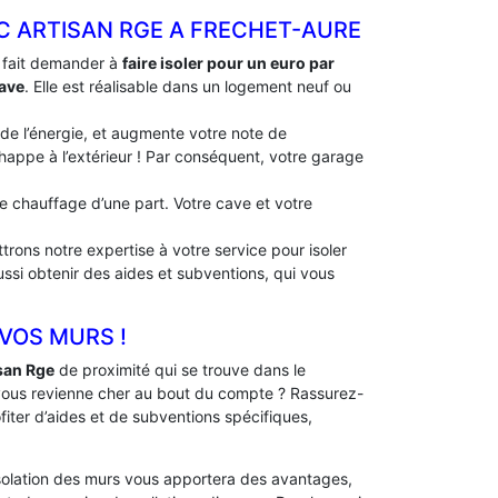
EC ARTISAN RGE A FRECHET-AURE
à fait demander à
faire isoler pour un euro par
cave
. Elle est réalisable dans un logement neuf ou
 de l’énergie, et augmente votre note de
échappe à l’extérieur ! Par conséquent, votre garage
 de chauffage d’une part. Votre cave et votre
trons notre expertise à votre service pour isoler
ussi obtenir des aides et subventions, qui vous
 VOS MURS !
san Rge
de proximité qui se trouve dans le
vous revienne cher au bout du compte ? Rassurez-
fiter d’aides et de subventions spécifiques,
solation des murs vous apportera des avantages,