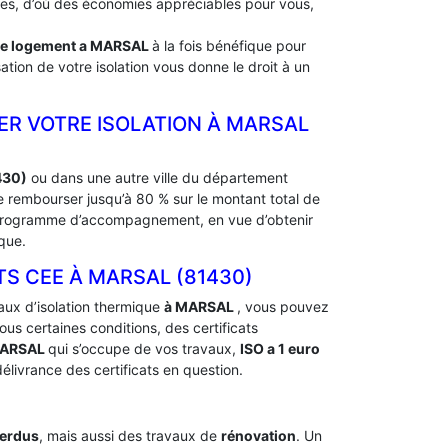
rdes, d’où des économies appréciables pour vous,
de logement a
MARSAL
à la fois bénéfique pour
ation de votre isolation vous donne le droit à un
ER VOTRE ISOLATION À ‎MARSAL
430)
ou dans une autre ville du département
re rembourser jusqu’à 80 % sur le montant total de
un programme d’accompagnement, en vue d’obtenir
que.
 CEE À ‎MARSAL (81430)
aux d’isolation thermique
à MARSAL
, vous pouvez
s certaines conditions, des certificats
MARSAL
qui s’occupe de vos travaux,
ISO a 1 euro
élivrance des certificats en question.
perdus
, mais aussi des travaux de
rénovation
. Un