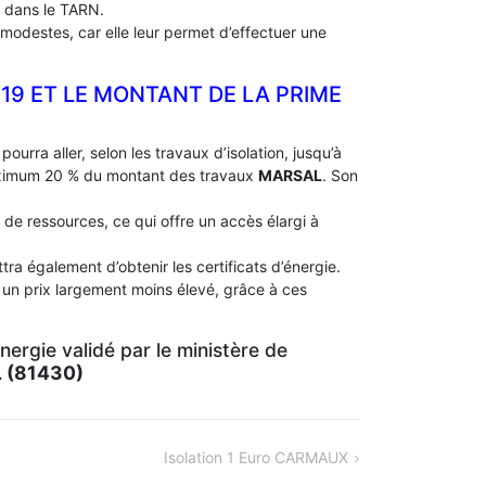
 dans le TARN.
modestes, car elle leur permet d’effectuer une
019 ET LE MONTANT DE LA PRIME
pourra aller, selon les travaux d’isolation, jusqu’à
aximum 20 % du montant des travaux
MARSAL
. Son
 de ressources, ce qui offre un accès élargi à
ra également d’obtenir les certificats d’énergie.
 un prix largement moins élevé, grâce à ces
ergie validé par le ministère de
 (81430)
Isolation 1 Euro CARMAUX