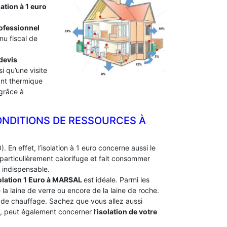
lation à 1 euro
professionnel
nu fiscal de
devis
i qu’une visite
lant thermique
 grâce à
ONDITIONS DE RESSOURCES À
. En effet, l’isolation à 1 euro concerne aussi le
particulièrement calorifuge et fait consommer
 indispensable.
olation 1 Euro
à MARSAL
est idéale. Parmi les
e la laine de verre ou encore de la laine de roche.
e de chauffage. Sachez que vous allez aussi
e, peut également concerner l’
isolation de votre