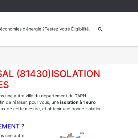
économies d’énergie ?Testez Votre Éligibilité.
SAL (81430)ISOLATION
ES
s une autre ville du département du TARN
in de réaliser, pour vous, une
isolation à 1 euro
mieux de cette mesure, et obtenir une bonne isolation
EMENT ?
s une autre