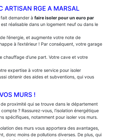
EC ARTISAN RGE A MARSAL
à fait demander à
faire isoler pour un euro par
le est réalisable dans un logement neuf ou dans le
 de l’énergie, et augmente votre note de
échappe à l’extérieur ! Par conséquent, votre garage
 de chauffage d’une part. Votre cave et votre
tre expertise à votre service pour isoler
ussi obtenir des aides et subventions, qui vous
 VOS MURS !
de proximité qui se trouve dans le département
 compte ? Rassurez-vous, l’isolation énergétique
ns spécifiques, notamment pour isoler vos murs.
solation des murs vous apportera des avantages,
, donc moins de pollutions diverses. De plus, qui