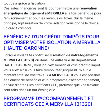
tout cela grâce à l’isolation !
Ces aides financières sont là pour permettre une
rénovation
énergétique de logement a
MERVILLA
à la fois bénéfique pour
l’environnement et pour les revenus du foyer. Sur le même
principe, l’optimisation de votre isolation vous donne le droit à
un crédit d’impôts.
BÉNÉFICIEZ D’UN CRÉDIT D’IMPÔTS POUR
OPTIMISER VOTRE ISOLATION À ‎MERVILLA
(HAUTE-GARONNE)
Lorsque vous faites optimiser l’
isolation de votre logement à
MERVILLA (31320)
ou dans une autre ville du département
HAUTE-GARONNE, vous pouvez bénéficier d’un crédit d’impôt.
Vous allez ainsi vous faire rembourser jusqu’à 80 % sur le
montant total de vos travaux
à MERVILLA
. Il vous est possible
également de bénéficier d’un programme d’accompagnement,
en vue d’obtenir les certificats CEE, prouvant que vos travaux
sont faits dans un but écologique.
PROGRAMME D’ACCOMPAGNEMENT ET
CERTIFICATS CEE À ‎MERVILLA (31320)