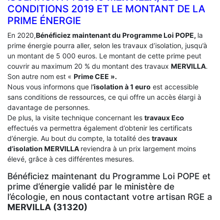
CONDITIONS 2019 ET LE MONTANT DE LA
PRIME ÉNERGIE
En 2020,
Bénéficiez maintenant du Programme Loi POPE,
la
prime énergie pourra aller, selon les travaux d’isolation, jusqu’à
un montant de 5 000 euros. Le montant de cette prime peut
couvrir au maximum 20 % du montant des travaux
MERVILLA
.
Son autre nom est «
Prime CEE ».
Nous vous informons que l
‘isolation à 1 euro
est accessible
sans conditions de ressources, ce qui offre un accès élargi à
davantage de personnes.
De plus, la visite technique concernant les
travaux Eco
effectués va permettra également d’obtenir les certificats
d’énergie. Au bout du compte, la totalité des
travaux
d’isolation
MERVILLA
reviendra à un prix largement moins
élevé, grâce à ces différentes mesures.
Bénéficiez maintenant du Programme Loi POPE et
prime d’énergie validé par le ministère de
l’écologie, en nous contactant votre artisan RGE a
MERVILLA (31320)