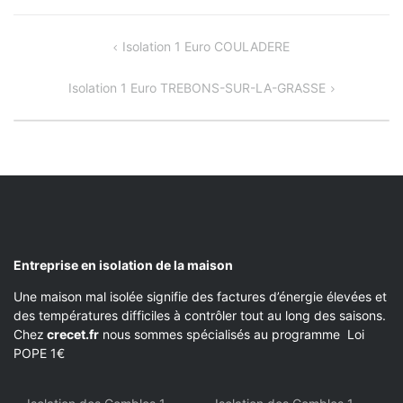
NAVIGATION
Isolation 1 Euro COULADERE
DE
Isolation 1 Euro TREBONS-SUR-LA-GRASSE
L’ARTICLE
Entreprise en isolation de la maison
Une maison mal isolée signifie des factures d’énergie élevées et
des températures difficiles à contrôler tout au long des saisons.
Chez
crecet.fr
nous sommes spécialisés au programme Loi
POPE 1€