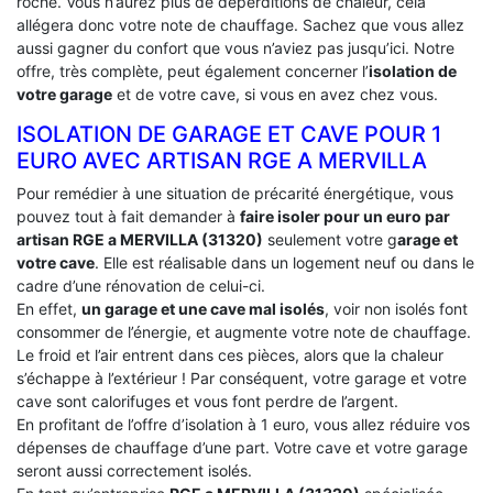
roche. Vous n’aurez plus de déperditions de chaleur, cela
allégera donc votre note de chauffage. Sachez que vous allez
aussi gagner du confort que vous n’aviez pas jusqu’ici. Notre
offre, très complète, peut également concerner l’
isolation de
votre garage
et de votre cave, si vous en avez chez vous.
ISOLATION DE GARAGE ET CAVE POUR 1
EURO AVEC ARTISAN RGE A MERVILLA
Pour remédier à une situation de précarité énergétique, vous
pouvez tout à fait demander à
faire isoler pour un euro par
artisan RGE a MERVILLA (31320)
seulement votre g
arage et
votre cave
. Elle est réalisable dans un logement neuf ou dans le
cadre d’une rénovation de celui-ci.
En effet,
un garage et une cave mal isolés
, voir non isolés font
consommer de l’énergie, et augmente votre note de chauffage.
Le froid et l’air entrent dans ces pièces, alors que la chaleur
s’échappe à l’extérieur ! Par conséquent, votre garage et votre
cave sont calorifuges et vous font perdre de l’argent.
En profitant de l’offre d’isolation à 1 euro, vous allez réduire vos
dépenses de chauffage d’une part. Votre cave et votre garage
seront aussi correctement isolés.