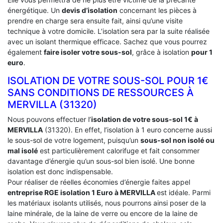
énergétique. Un
devis d’isolation
concernant les pièces à
prendre en charge sera ensuite fait, ainsi qu’une visite
technique à votre domicile. L’isolation sera par la suite réalisée
avec un isolant thermique efficace. Sachez que vous pourrez
également
faire isoler votre sous-sol
, grâce à isolation
pour 1
euro
.
ISOLATION DE VOTRE SOUS-SOL POUR 1€
SANS CONDITIONS DE RESSOURCES À
‎MERVILLA (31320)
Nous pouvons effectuer l’
isolation de votre sous-sol 1€ à
MERVILLA
(31320). En effet, l’isolation à 1 euro concerne aussi
le sous-sol de votre logement, puisqu’un
sous-sol non isolé ou
mal isolé
est particulièrement calorifuge et fait consommer
davantage d’énergie qu’un sous-sol bien isolé. Une bonne
isolation est donc indispensable.
Pour réaliser de réelles économies d’énergie faites appel
entreprise RGE isolation 1 Euro
à MERVILLA
est idéale. Parmi
les matériaux isolants utilisés, nous pourrons ainsi poser de la
laine minérale, de la laine de verre ou encore de la laine de