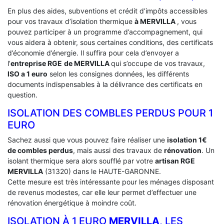
En plus des aides, subventions et crédit d’impôts accessibles
pour vos travaux d’isolation thermique
à MERVILLA
, vous
pouvez participer à un programme d’accompagnement, qui
vous aidera à obtenir, sous certaines conditions, des certificats
d’économie d’énergie. Il suffira pour cela d’envoyer a
l’
entreprise RGE
de MERVILLA
qui s’occupe de vos travaux,
ISO a 1 euro
selon les consignes données, les différents
documents indispensables à la délivrance des certificats en
question.
ISOLATION DES COMBLES PERDUS POUR 1
EURO
Sachez aussi que vous pouvez faire réaliser une
isolation 1€
de combles perdus
, mais aussi des travaux de
rénovation
. Un
isolant thermique sera alors soufflé par votre
artisan RGE
MERVILLA
(31320) dans le HAUTE-GARONNE.
Cette mesure est très intéressante pour les ménages disposant
de revenus modestes, car elle leur permet d’effectuer une
rénovation énergétique à moindre coût.
ISOLATION À 1 EURO
MERVILLA
, LES