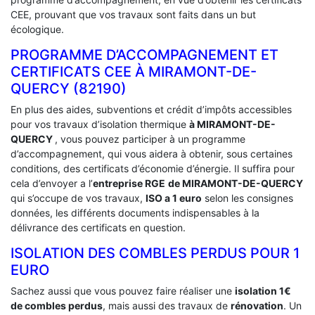
CEE, prouvant que vos travaux sont faits dans un but
écologique.
PROGRAMME D’ACCOMPAGNEMENT ET
CERTIFICATS CEE À ‎MIRAMONT-DE-
QUERCY (82190)
En plus des aides, subventions et crédit d’impôts accessibles
pour vos travaux d’isolation thermique
à MIRAMONT-DE-
QUERCY
, vous pouvez participer à un programme
d’accompagnement, qui vous aidera à obtenir, sous certaines
conditions, des certificats d’économie d’énergie. Il suffira pour
cela d’envoyer a l’
entreprise RGE
de MIRAMONT-DE-QUERCY
qui s’occupe de vos travaux,
ISO a 1 euro
selon les consignes
données, les différents documents indispensables à la
délivrance des certificats en question.
ISOLATION DES COMBLES PERDUS POUR 1
EURO
Sachez aussi que vous pouvez faire réaliser une
isolation 1€
de combles perdus
, mais aussi des travaux de
rénovation
. Un