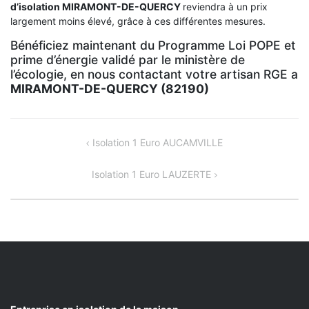
d’isolation
MIRAMONT-DE-QUERCY
reviendra à un prix
largement moins élevé, grâce à ces différentes mesures.
Bénéficiez maintenant du Programme Loi POPE et
prime d’énergie validé par le ministère de
l’écologie, en nous contactant votre artisan RGE a
MIRAMONT-DE-QUERCY (82190)
NAVIGATION
Isolation 1 Euro AUCAMVILLE
DE
Isolation 1 Euro LAUZERTE
L’ARTICLE