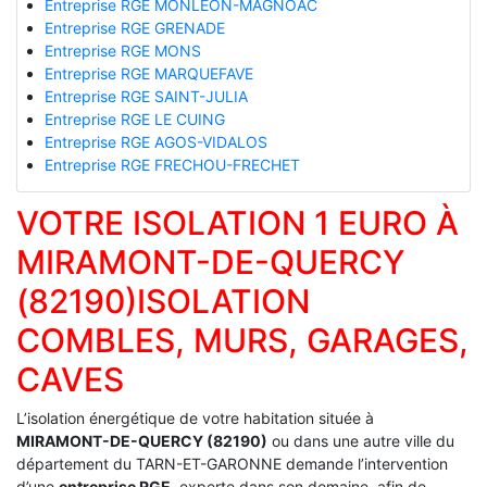
Entreprise RGE MONLEON-MAGNOAC
Entreprise RGE GRENADE
Entreprise RGE MONS
Entreprise RGE MARQUEFAVE
Entreprise RGE SAINT-JULIA
Entreprise RGE LE CUING
Entreprise RGE AGOS-VIDALOS
Entreprise RGE FRECHOU-FRECHET
VOTRE ISOLATION 1 EURO À
MIRAMONT-DE-QUERCY
(82190)ISOLATION
COMBLES, MURS, GARAGES,
CAVES
L’isolation énergétique de votre habitation située à
MIRAMONT-DE-QUERCY (82190)
ou dans une autre ville du
département du TARN-ET-GARONNE demande l’intervention
d’une
entreprise RGE
, experte dans son domaine, afin de