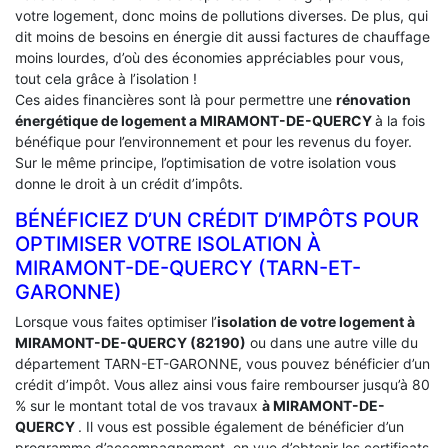
votre logement, donc moins de pollutions diverses. De plus, qui
dit moins de besoins en énergie dit aussi factures de chauffage
moins lourdes, d’où des économies appréciables pour vous,
tout cela grâce à l’isolation !
Ces aides financières sont là pour permettre une
rénovation
énergétique de logement a
MIRAMONT-DE-QUERCY
à la fois
bénéfique pour l’environnement et pour les revenus du foyer.
Sur le même principe, l’optimisation de votre isolation vous
donne le droit à un crédit d’impôts.
BÉNÉFICIEZ D’UN CRÉDIT D’IMPÔTS POUR
OPTIMISER VOTRE ISOLATION À
‎MIRAMONT-DE-QUERCY (TARN-ET-
GARONNE)
Lorsque vous faites optimiser l’
isolation de votre logement à
MIRAMONT-DE-QUERCY (82190)
ou dans une autre ville du
département TARN-ET-GARONNE, vous pouvez bénéficier d’un
crédit d’impôt. Vous allez ainsi vous faire rembourser jusqu’à 80
% sur le montant total de vos travaux
à MIRAMONT-DE-
QUERCY
. Il vous est possible également de bénéficier d’un
programme d’accompagnement, en vue d’obtenir les certificats