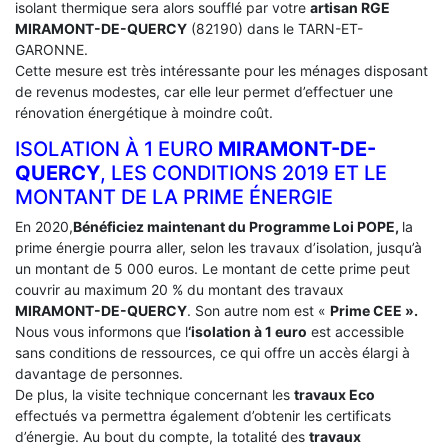
isolant thermique sera alors soufflé par votre
artisan RGE
MIRAMONT-DE-QUERCY
(82190) dans le TARN-ET-
GARONNE.
Cette mesure est très intéressante pour les ménages disposant
de revenus modestes, car elle leur permet d’effectuer une
rénovation énergétique à moindre coût.
ISOLATION À 1 EURO
MIRAMONT-DE-
QUERCY
, LES CONDITIONS 2019 ET LE
MONTANT DE LA PRIME ÉNERGIE
En 2020,
Bénéficiez maintenant du Programme Loi POPE,
la
prime énergie pourra aller, selon les travaux d’isolation, jusqu’à
un montant de 5 000 euros. Le montant de cette prime peut
couvrir au maximum 20 % du montant des travaux
MIRAMONT-DE-QUERCY
. Son autre nom est «
Prime CEE ».
Nous vous informons que l
‘isolation à 1 euro
est accessible
sans conditions de ressources, ce qui offre un accès élargi à
davantage de personnes.
De plus, la visite technique concernant les
travaux Eco
effectués va permettra également d’obtenir les certificats
d’énergie. Au bout du compte, la totalité des
travaux