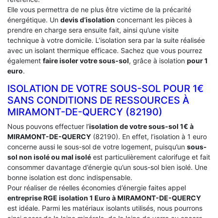
Elle vous permettra de ne plus être victime de la précarité
énergétique. Un
devis d’isolation
concernant les pièces à
prendre en charge sera ensuite fait, ainsi qu’une visite
technique à votre domicile. L’isolation sera par la suite réalisée
avec un isolant thermique efficace. Sachez que vous pourrez
également
faire isoler votre sous-sol
, grâce à isolation
pour 1
euro
.
ISOLATION DE VOTRE SOUS-SOL POUR 1€
SANS CONDITIONS DE RESSOURCES À
‎MIRAMONT-DE-QUERCY (82190)
Nous pouvons effectuer l’
isolation de votre sous-sol 1€ à
MIRAMONT-DE-QUERCY
(82190). En effet, l’isolation à 1 euro
concerne aussi le sous-sol de votre logement, puisqu’un
sous-
sol non isolé ou mal isolé
est particulièrement calorifuge et fait
consommer davantage d’énergie qu’un sous-sol bien isolé. Une
bonne isolation est donc indispensable.
Pour réaliser de réelles économies d’énergie faites appel
entreprise RGE isolation 1 Euro
à MIRAMONT-DE-QUERCY
est idéale. Parmi les matériaux isolants utilisés, nous pourrons