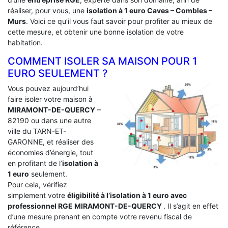
réaliser, pour vous, une
isolation à 1 euro Caves – Combles –
Murs
. Voici ce qu’il vous faut savoir pour profiter au mieux de
cette mesure, et obtenir une bonne isolation de votre
habitation.
COMMENT ISOLER SA MAISON POUR 1
EURO SEULEMENT ?
Vous pouvez aujourd’hui
faire isoler votre maison à
MIRAMONT-DE-QUERCY
–
82190 ou dans une autre
ville du TARN-ET-
GARONNE, et réaliser des
économies d’énergie, tout
en profitant de l’
isolation à
1 euro
seulement.
Pour cela, vérifiez
simplement votre
éligibilité à l’isolation à 1 euro avec
professionnel RGE MIRAMONT-DE-QUERCY
. Il s’agit en effet
d’une mesure prenant en compte votre revenu fiscal de
référence.