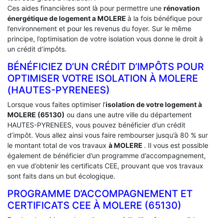
Ces aides financières sont là pour permettre une
rénovation
énergétique de logement a
MOLERE
à la fois bénéfique pour
l’environnement et pour les revenus du foyer. Sur le même
principe, l’optimisation de votre isolation vous donne le droit à
un crédit d’impôts.
BÉNÉFICIEZ D’UN CRÉDIT D’IMPÔTS POUR
OPTIMISER VOTRE ISOLATION À ‎MOLERE
(HAUTES-PYRENEES)
Lorsque vous faites optimiser l’
isolation de votre logement à
MOLERE (65130)
ou dans une autre ville du département
HAUTES-PYRENEES, vous pouvez bénéficier d’un crédit
d’impôt. Vous allez ainsi vous faire rembourser jusqu’à 80 % sur
le montant total de vos travaux
à MOLERE
. Il vous est possible
également de bénéficier d’un programme d’accompagnement,
en vue d’obtenir les certificats CEE, prouvant que vos travaux
sont faits dans un but écologique.
PROGRAMME D’ACCOMPAGNEMENT ET
CERTIFICATS CEE À ‎MOLERE (65130)