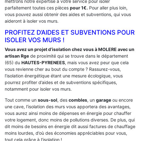
mettrons notre expertise à votre service pour isoler
parfaitement toutes ces pièces
pour 1€.
Pour aller plus loin,
vous pouvez aussi obtenir des aides et subventions, qui vous
aideront à isoler vos murs.
PROFITEZ D’AIDES ET SUBVENTIONS POUR
ISOLER VOS MURS !
Vous avez un projet d’isolation chez vous à MOLERE avec un
artisan Rge
de proximité qui se trouve dans le département
(65) du
HAUTES-PYRENEES
, mais vous avez peur que cela
vous revienne cher au bout du compte ? Rassurez-vous,
l’isolation énergétique étant une mesure écologique, vous
pourrez profiter d’aides et de subventions spécifiques,
notamment pour isoler vos murs.
Tout comme un
sous-sol
, des
combles
, un
garage
ou encore
une cave, l’isolation des murs vous apportera des avantages,
vous aurez ainsi moins de dépenses en énergie pour chauffer
votre logement, donc moins de pollutions diverses. De plus, qui
dit moins de besoins en énergie dit aussi factures de chauffage
moins lourdes, d’où des économies appréciables pour vous,
tout cela grâce à l’isolation !