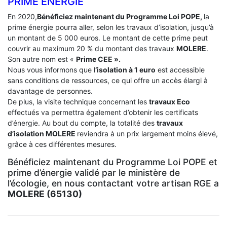
PRIME ÉNERGIE
En 2020,
Bénéficiez maintenant du Programme Loi POPE,
la
prime énergie pourra aller, selon les travaux d’isolation, jusqu’à
un montant de 5 000 euros. Le montant de cette prime peut
couvrir au maximum 20 % du montant des travaux
MOLERE
.
Son autre nom est «
Prime CEE ».
Nous vous informons que l
‘isolation à 1 euro
est accessible
sans conditions de ressources, ce qui offre un accès élargi à
davantage de personnes.
De plus, la visite technique concernant les
travaux Eco
effectués va permettra également d’obtenir les certificats
d’énergie. Au bout du compte, la totalité des
travaux
d’isolation
MOLERE
reviendra à un prix largement moins élevé,
grâce à ces différentes mesures.
Bénéficiez maintenant du Programme Loi POPE et
prime d’énergie validé par le ministère de
l’écologie, en nous contactant votre artisan RGE a
MOLERE (65130)