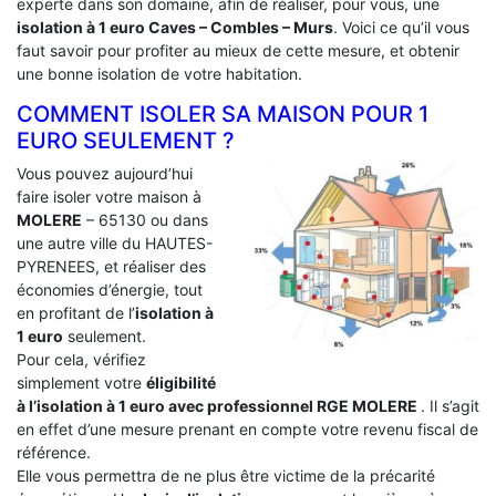
experte dans son domaine, afin de réaliser, pour vous, une
isolation à 1 euro Caves – Combles – Murs
. Voici ce qu’il vous
faut savoir pour profiter au mieux de cette mesure, et obtenir
une bonne isolation de votre habitation.
COMMENT ISOLER SA MAISON POUR 1
EURO SEULEMENT ?
Vous pouvez aujourd’hui
faire isoler votre maison à
MOLERE
– 65130 ou dans
une autre ville du HAUTES-
PYRENEES, et réaliser des
économies d’énergie, tout
en profitant de l’
isolation à
1 euro
seulement.
Pour cela, vérifiez
simplement votre
éligibilité
à l’isolation à 1 euro avec professionnel RGE MOLERE
. Il s’agit
en effet d’une mesure prenant en compte votre revenu fiscal de
référence.
Elle vous permettra de ne plus être victime de la précarité