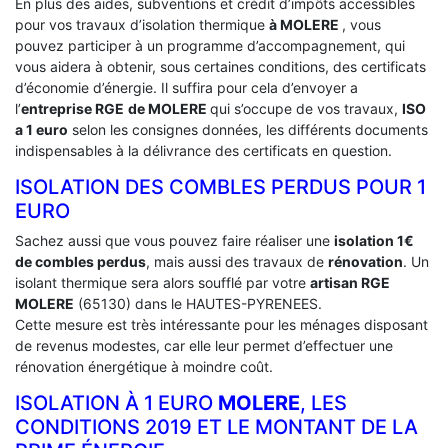
En plus des aides, subventions et crédit d’impôts accessibles
pour vos travaux d’isolation thermique
à MOLERE
, vous
pouvez participer à un programme d’accompagnement, qui
vous aidera à obtenir, sous certaines conditions, des certificats
d’économie d’énergie. Il suffira pour cela d’envoyer a
l’
entreprise RGE
de MOLERE
qui s’occupe de vos travaux,
ISO
a 1 euro
selon les consignes données, les différents documents
indispensables à la délivrance des certificats en question.
ISOLATION DES COMBLES PERDUS POUR 1
EURO
Sachez aussi que vous pouvez faire réaliser une
isolation 1€
de combles perdus
, mais aussi des travaux de
rénovation
. Un
isolant thermique sera alors soufflé par votre
artisan RGE
MOLERE
(65130) dans le HAUTES-PYRENEES.
Cette mesure est très intéressante pour les ménages disposant
de revenus modestes, car elle leur permet d’effectuer une
rénovation énergétique à moindre coût.
ISOLATION À 1 EURO
MOLERE
, LES
CONDITIONS 2019 ET LE MONTANT DE LA