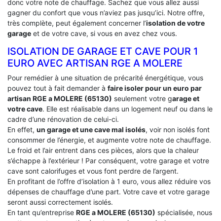
donc votre note de chauffage. Sachez que vous allez aussi
gagner du confort que vous n’aviez pas jusqu’ici. Notre offre,
très complète, peut également concerner l’
isolation de votre
garage
et de votre cave, si vous en avez chez vous.
ISOLATION DE GARAGE ET CAVE POUR 1
EURO AVEC ARTISAN RGE A MOLERE
Pour remédier à une situation de précarité énergétique, vous
pouvez tout à fait demander à
faire isoler pour un euro par
artisan RGE a MOLERE (65130)
seulement votre g
arage et
votre cave
. Elle est réalisable dans un logement neuf ou dans le
cadre d’une rénovation de celui-ci.
En effet,
un garage et une cave mal isolés
, voir non isolés font
consommer de l’énergie, et augmente votre note de chauffage.
Le froid et l’air entrent dans ces pièces, alors que la chaleur
s’échappe à l’extérieur ! Par conséquent, votre garage et votre
cave sont calorifuges et vous font perdre de l’argent.
En profitant de l’offre d’isolation à 1 euro, vous allez réduire vos
dépenses de chauffage d’une part. Votre cave et votre garage
seront aussi correctement isolés.
En tant qu’entreprise
RGE a MOLERE (65130)
spécialisée, nous