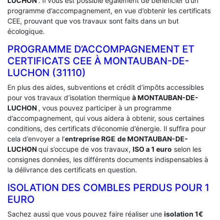
LUCHON
. Il vous est possible également de bénéficier d’un
programme d’accompagnement, en vue d’obtenir les certificats
CEE, prouvant que vos travaux sont faits dans un but
écologique.
PROGRAMME D’ACCOMPAGNEMENT ET
CERTIFICATS CEE À ‎MONTAUBAN-DE-
LUCHON (31110)
En plus des aides, subventions et crédit d’impôts accessibles
pour vos travaux d’isolation thermique
à MONTAUBAN-DE-
LUCHON
, vous pouvez participer à un programme
d’accompagnement, qui vous aidera à obtenir, sous certaines
conditions, des certificats d’économie d’énergie. Il suffira pour
cela d’envoyer a l’
entreprise RGE
de MONTAUBAN-DE-
LUCHON
qui s’occupe de vos travaux,
ISO a 1 euro
selon les
consignes données, les différents documents indispensables à
la délivrance des certificats en question.
ISOLATION DES COMBLES PERDUS POUR 1
EURO
Sachez aussi que vous pouvez faire réaliser une
isolation 1€