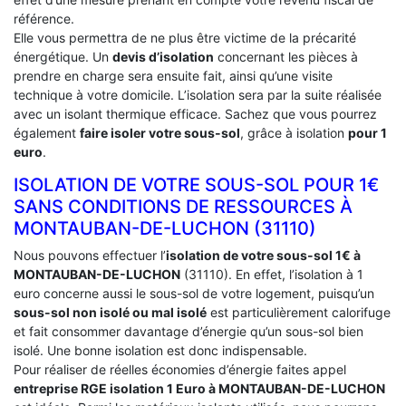
référence.
Elle vous permettra de ne plus être victime de la précarité
énergétique. Un
devis d’isolation
concernant les pièces à
prendre en charge sera ensuite fait, ainsi qu’une visite
technique à votre domicile. L’isolation sera par la suite réalisée
avec un isolant thermique efficace. Sachez que vous pourrez
également
faire isoler votre sous-sol
, grâce à isolation
pour 1
euro
.
ISOLATION DE VOTRE SOUS-SOL POUR 1€
SANS CONDITIONS DE RESSOURCES À
‎MONTAUBAN-DE-LUCHON (31110)
Nous pouvons effectuer l’
isolation de votre sous-sol 1€ à
MONTAUBAN-DE-LUCHON
(31110). En effet, l’isolation à 1
euro concerne aussi le sous-sol de votre logement, puisqu’un
sous-sol non isolé ou mal isolé
est particulièrement calorifuge
et fait consommer davantage d’énergie qu’un sous-sol bien
isolé. Une bonne isolation est donc indispensable.
Pour réaliser de réelles économies d’énergie faites appel
entreprise RGE isolation 1 Euro
à MONTAUBAN-DE-LUCHON