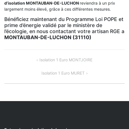
d’isolation
MONTAUBAN-DE-LUCHON
reviendra à un prix
largement moins élevé, grâce à ces différentes mesures.
Bénéficiez maintenant du Programme Loi POPE et
prime d’énergie validé par le ministère de
l’écologie, en nous contactant votre artisan RGE a
MONTAUBAN-DE-LUCHON (31110)
NAVIGATION
Isolation 1 Euro MONTJOIRE
DE
Isolation 1 Euro MURET
L’ARTICLE