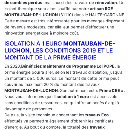
de combles perdus
, mais aussi des travaux de
rénovation
. Un
isolant thermique sera alors soufflé par votre
artisan RGE
MONTAUBAN-DE-LUCHON
(31110) dans le HAUTE-GARONNE.
Cette mesure est très intéressante pour les ménages disposant
de revenus modestes, car elle leur permet d’effectuer une
rénovation énergétique à moindre coût.
ISOLATION À 1 EURO
MONTAUBAN-DE-
LUCHON
, LES CONDITIONS 2019 ET LE
MONTANT DE LA PRIME ÉNERGIE
En 2020,
Bénéficiez maintenant du Programme Loi POPE,
la
prime énergie pourra aller, selon les travaux d’isolation, jusqu’à
un montant de 5 000 euros. Le montant de cette prime peut
couvrir au maximum 20 % du montant des travaux
MONTAUBAN-DE-LUCHON
. Son autre nom est «
Prime CEE ».
Nous vous informons que l
‘isolation à 1 euro
est accessible
sans conditions de ressources, ce qui offre un accès élargi à
davantage de personnes.
De plus, la visite technique concernant les
travaux Eco
effectués va permettra également d’obtenir les certificats
d’énergie. Au bout du compte, la totalité des
travaux