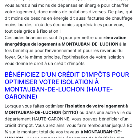
vous aurez ainsi moins de dépenses en énergie pour chauffer
votre logement, donc moins de pollutions diverses. De plus, qui
dit moins de besoins en énergie dit aussi factures de chauffage
moins lourdes, d’où des économies appréciables pour vous,
tout cela grâce à l’isolation !
Ces aides financières sont là pour permettre une
rénovation
énergétique de logement a
MONTAUBAN-DE-LUCHON
à la
fois bénéfique pour l’environnement et pour les revenus du
foyer. Sur le même principe, l’optimisation de votre isolation
vous donne le droit à un crédit d’impôts.
BÉNÉFICIEZ D’UN CRÉDIT D’IMPÔTS POUR
OPTIMISER VOTRE ISOLATION À
‎MONTAUBAN-DE-LUCHON (HAUTE-
GARONNE)
Lorsque vous faites optimiser l’
isolation de votre logement à
MONTAUBAN-DE-LUCHON (31110)
ou dans une autre ville du
département HAUTE-GARONNE, vous pouvez bénéficier d’un
crédit d’impôt. Vous allez ainsi vous faire rembourser jusqu’à 80
% sur le montant total de vos travaux
à MONTAUBAN-DE-