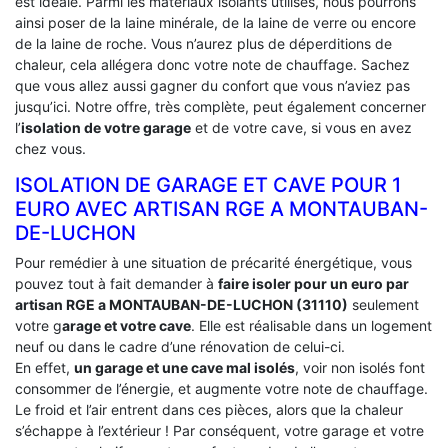
est idéale. Parmi les matériaux isolants utilisés, nous pourrons
ainsi poser de la laine minérale, de la laine de verre ou encore
de la laine de roche. Vous n’aurez plus de déperditions de
chaleur, cela allégera donc votre note de chauffage. Sachez
que vous allez aussi gagner du confort que vous n’aviez pas
jusqu’ici. Notre offre, très complète, peut également concerner
l’
isolation de votre garage
et de votre cave, si vous en avez
chez vous.
ISOLATION DE GARAGE ET CAVE POUR 1
EURO AVEC ARTISAN RGE A MONTAUBAN-
DE-LUCHON
Pour remédier à une situation de précarité énergétique, vous
pouvez tout à fait demander à
faire isoler pour un euro par
artisan RGE a MONTAUBAN-DE-LUCHON (31110)
seulement
votre g
arage et votre cave
. Elle est réalisable dans un logement
neuf ou dans le cadre d’une rénovation de celui-ci.
En effet,
un garage et une cave mal isolés
, voir non isolés font
consommer de l’énergie, et augmente votre note de chauffage.
Le froid et l’air entrent dans ces pièces, alors que la chaleur
s’échappe à l’extérieur ! Par conséquent, votre garage et votre