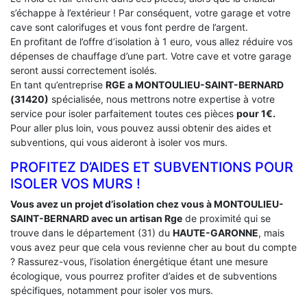
s’échappe à l’extérieur ! Par conséquent, votre garage et votre
cave sont calorifuges et vous font perdre de l’argent.
En profitant de l’offre d’isolation à 1 euro, vous allez réduire vos
dépenses de chauffage d’une part. Votre cave et votre garage
seront aussi correctement isolés.
En tant qu’entreprise
RGE a MONTOULIEU-SAINT-BERNARD
(31420)
spécialisée, nous mettrons notre expertise à votre
service pour isoler parfaitement toutes ces pièces
pour 1€.
Pour aller plus loin, vous pouvez aussi obtenir des aides et
subventions, qui vous aideront à isoler vos murs.
PROFITEZ D’AIDES ET SUBVENTIONS POUR
ISOLER VOS MURS !
Vous avez un projet d’isolation chez vous à MONTOULIEU-
SAINT-BERNARD avec un artisan Rge
de proximité qui se
trouve dans le département (31) du
HAUTE-GARONNE
, mais
vous avez peur que cela vous revienne cher au bout du compte
? Rassurez-vous, l’isolation énergétique étant une mesure
écologique, vous pourrez profiter d’aides et de subventions
spécifiques, notamment pour isoler vos murs.