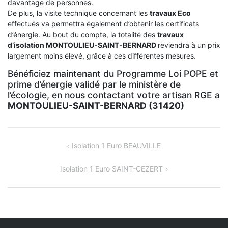
davantage de personnes.
De plus, la visite technique concernant les
travaux Eco
effectués va permettra également d’obtenir les certificats
d’énergie. Au bout du compte, la totalité des
travaux
d’isolation
MONTOULIEU-SAINT-BERNARD
reviendra à un prix
largement moins élevé, grâce à ces différentes mesures.
Bénéficiez maintenant du Programme Loi POPE et
prime d’énergie validé par le ministère de
l’écologie, en nous contactant votre artisan RGE a
MONTOULIEU-SAINT-BERNARD (31420)
NAVIGATION
Isolation 1 Euro BEAUVILLE
DE
Isolation 1 Euro SAINT-CEZERT
L’ARTICLE