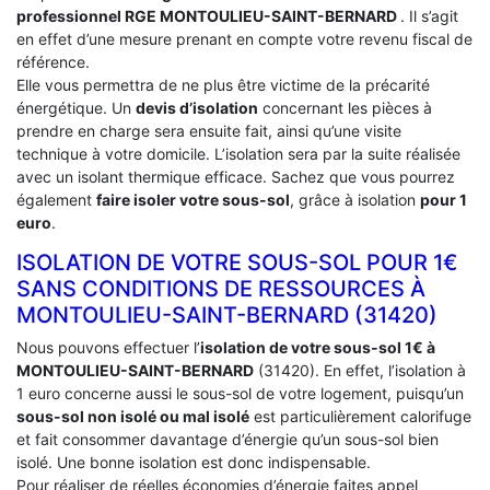
professionnel RGE MONTOULIEU-SAINT-BERNARD
. Il s’agit
en effet d’une mesure prenant en compte votre revenu fiscal de
référence.
Elle vous permettra de ne plus être victime de la précarité
énergétique. Un
devis d’isolation
concernant les pièces à
prendre en charge sera ensuite fait, ainsi qu’une visite
technique à votre domicile. L’isolation sera par la suite réalisée
avec un isolant thermique efficace. Sachez que vous pourrez
également
faire isoler votre sous-sol
, grâce à isolation
pour 1
euro
.
ISOLATION DE VOTRE SOUS-SOL POUR 1€
SANS CONDITIONS DE RESSOURCES À
‎MONTOULIEU-SAINT-BERNARD (31420)
Nous pouvons effectuer l’
isolation de votre sous-sol 1€ à
MONTOULIEU-SAINT-BERNARD
(31420). En effet, l’isolation à
1 euro concerne aussi le sous-sol de votre logement, puisqu’un
sous-sol non isolé ou mal isolé
est particulièrement calorifuge
et fait consommer davantage d’énergie qu’un sous-sol bien
isolé. Une bonne isolation est donc indispensable.
Pour réaliser de réelles économies d’énergie faites appel