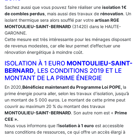
Sachez aussi que vous pouvez faire réaliser une
isolation 1€
de combles perdus
, mais aussi des travaux de
rénovation
. Un
isolant thermique sera alors soufflé par votre
artisan RGE
MONTOULIEU-SAINT-BERNARD
(31420) dans le HAUTE-
GARONNE.
Cette mesure est très intéressante pour les ménages disposant
de revenus modestes, car elle leur permet d’effectuer une
rénovation énergétique à moindre coût.
ISOLATION À 1 EURO
MONTOULIEU-SAINT-
BERNARD
, LES CONDITIONS 2019 ET LE
MONTANT DE LA PRIME ÉNERGIE
En 2020,
Bénéficiez maintenant du Programme Loi POPE,
la
prime énergie pourra aller, selon les travaux d’isolation, jusqu’à
un montant de 5 000 euros. Le montant de cette prime peut
couvrir au maximum 20 % du montant des travaux
MONTOULIEU-SAINT-BERNARD
. Son autre nom est «
Prime
CEE ».
Nous vous informons que l
‘isolation à 1 euro
est accessible
sans conditions de ressources, ce qui offre un accès élargi à