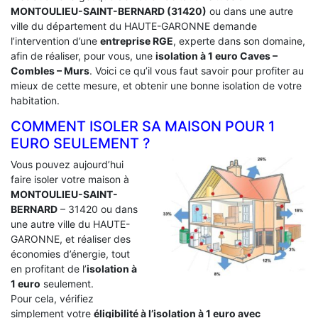
MONTOULIEU-SAINT-BERNARD (31420)
ou dans une autre
ville du département du HAUTE-GARONNE demande
l’intervention d’une
entreprise RGE
, experte dans son domaine,
afin de réaliser, pour vous, une
isolation à 1 euro Caves –
Combles – Murs
. Voici ce qu’il vous faut savoir pour profiter au
mieux de cette mesure, et obtenir une bonne isolation de votre
habitation.
COMMENT ISOLER SA MAISON POUR 1
EURO SEULEMENT ?
Vous pouvez aujourd’hui
faire isoler votre maison à
MONTOULIEU-SAINT-
BERNARD
– 31420 ou dans
une autre ville du HAUTE-
GARONNE, et réaliser des
économies d’énergie, tout
en profitant de l’
isolation à
1 euro
seulement.
Pour cela, vérifiez
simplement votre
éligibilité à l’isolation à 1 euro avec