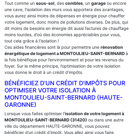
Tout comme un
sous-sol
, des
combles
, un
garage
ou encore
une cave, l’isolation des murs vous apportera des avantages,
vous aurez ainsi moins de dépenses en énergie pour chauffer
votre logement, donc moins de pollutions diverses. De plus, qui
dit moins de besoins en énergie dit aussi factures de chauffage
moins lourdes, d’où des économies appréciables pour vous,
tout cela grâce à l’isolation !
Ces aides financières sont là pour permettre une
rénovation
énergétique de logement a
MONTOULIEU-SAINT-BERNARD
à
la fois bénéfique pour l’environnement et pour les revenus du
foyer. Sur le même principe, l’optimisation de votre isolation
vous donne le droit à un crédit d’impôts.
BÉNÉFICIEZ D’UN CRÉDIT D’IMPÔTS POUR
OPTIMISER VOTRE ISOLATION À
‎MONTOULIEU-SAINT-BERNARD (HAUTE-
GARONNE)
Lorsque vous faites optimiser l’
isolation de votre logement à
MONTOULIEU-SAINT-BERNARD (31420)
ou dans une autre
ville du département HAUTE-GARONNE, vous pouvez
bénéficier d’un crédit d’impôt. Vous allez ainsi vous faire