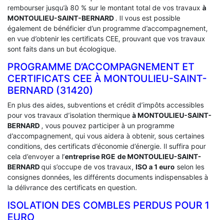
rembourser jusqu’à 80 % sur le montant total de vos travaux
à
MONTOULIEU-SAINT-BERNARD
. Il vous est possible
également de bénéficier d’un programme d’accompagnement,
en vue d’obtenir les certificats CEE, prouvant que vos travaux
sont faits dans un but écologique.
PROGRAMME D’ACCOMPAGNEMENT ET
CERTIFICATS CEE À ‎MONTOULIEU-SAINT-
BERNARD (31420)
En plus des aides, subventions et crédit d’impôts accessibles
pour vos travaux d’isolation thermique
à MONTOULIEU-SAINT-
BERNARD
, vous pouvez participer à un programme
d’accompagnement, qui vous aidera à obtenir, sous certaines
conditions, des certificats d’économie d’énergie. Il suffira pour
cela d’envoyer a l’
entreprise RGE
de MONTOULIEU-SAINT-
BERNARD
qui s’occupe de vos travaux,
ISO a 1 euro
selon les
consignes données, les différents documents indispensables à
la délivrance des certificats en question.
ISOLATION DES COMBLES PERDUS POUR 1
EURO