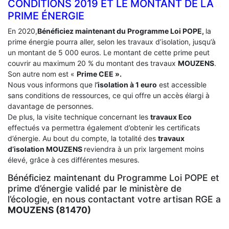
CONDITIONS 2019 ET LE MONTANT DE LA
PRIME ÉNERGIE
En 2020,
Bénéficiez maintenant du Programme Loi POPE,
la
prime énergie pourra aller, selon les travaux d’isolation, jusqu’à
un montant de 5 000 euros. Le montant de cette prime peut
couvrir au maximum 20 % du montant des travaux
MOUZENS
.
Son autre nom est «
Prime CEE ».
Nous vous informons que l
‘isolation à 1 euro
est accessible
sans conditions de ressources, ce qui offre un accès élargi à
davantage de personnes.
De plus, la visite technique concernant les
travaux Eco
effectués va permettra également d’obtenir les certificats
d’énergie. Au bout du compte, la totalité des
travaux
d’isolation
MOUZENS
reviendra à un prix largement moins
élevé, grâce à ces différentes mesures.
Bénéficiez maintenant du Programme Loi POPE et
prime d’énergie validé par le ministère de
l’écologie, en nous contactant votre artisan RGE a
MOUZENS (81470)