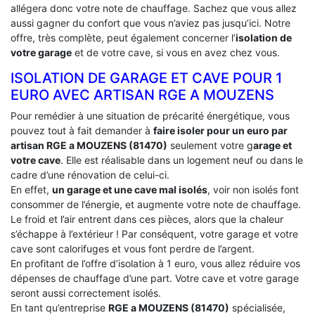
allégera donc votre note de chauffage. Sachez que vous allez
aussi gagner du confort que vous n’aviez pas jusqu’ici. Notre
offre, très complète, peut également concerner l’
isolation de
votre garage
et de votre cave, si vous en avez chez vous.
ISOLATION DE GARAGE ET CAVE POUR 1
EURO AVEC ARTISAN RGE A MOUZENS
Pour remédier à une situation de précarité énergétique, vous
pouvez tout à fait demander à
faire isoler pour un euro par
artisan RGE a MOUZENS (81470)
seulement votre g
arage et
votre cave
. Elle est réalisable dans un logement neuf ou dans le
cadre d’une rénovation de celui-ci.
En effet,
un garage et une cave mal isolés
, voir non isolés font
consommer de l’énergie, et augmente votre note de chauffage.
Le froid et l’air entrent dans ces pièces, alors que la chaleur
s’échappe à l’extérieur ! Par conséquent, votre garage et votre
cave sont calorifuges et vous font perdre de l’argent.
En profitant de l’offre d’isolation à 1 euro, vous allez réduire vos
dépenses de chauffage d’une part. Votre cave et votre garage
seront aussi correctement isolés.
En tant qu’entreprise
RGE a MOUZENS (81470)
spécialisée,