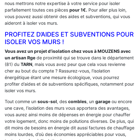
nous mettrons notre expertise à votre service pour isoler
parfaitement toutes ces pièces
pour 1€.
Pour aller plus loin,
vous pouvez aussi obtenir des aides et subventions, qui vous
aideront à isoler vos murs.
PROFITEZ D’AIDES ET SUBVENTIONS POUR
ISOLER VOS MURS !
Vous avez un projet d’isolation chez vous à MOUZENS avec
un artisan Rge
de proximité qui se trouve dans le département
(81) du
TARN
, mais vous avez peur que cela vous revienne
cher au bout du compte ? Rassurez-vous, l’isolation
énergétique étant une mesure écologique, vous pourrez
profiter d’aides et de subventions spécifiques, notamment pour
isoler vos murs.
Tout comme un
sous-sol
, des
combles
, un
garage
ou encore
une cave, l’isolation des murs vous apportera des avantages,
vous aurez ainsi moins de dépenses en énergie pour chauffer
votre logement, donc moins de pollutions diverses. De plus, qui
dit moins de besoins en énergie dit aussi factures de chauffage
moins lourdes, d’où des économies appréciables pour vous,