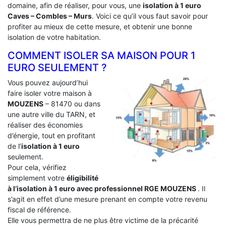
domaine, afin de réaliser, pour vous, une
isolation à 1 euro
Caves – Combles – Murs
. Voici ce qu’il vous faut savoir pour
profiter au mieux de cette mesure, et obtenir une bonne
isolation de votre habitation.
COMMENT ISOLER SA MAISON POUR 1
EURO SEULEMENT ?
Vous pouvez aujourd’hui
faire isoler votre maison à
MOUZENS
– 81470 ou dans
une autre ville du TARN, et
réaliser des économies
d’énergie, tout en profitant
de l’
isolation à 1 euro
seulement.
Pour cela, vérifiez
simplement votre
éligibilité
à l’isolation à 1 euro avec professionnel RGE MOUZENS
. Il
s’agit en effet d’une mesure prenant en compte votre revenu
fiscal de référence.
Elle vous permettra de ne plus être victime de la précarité