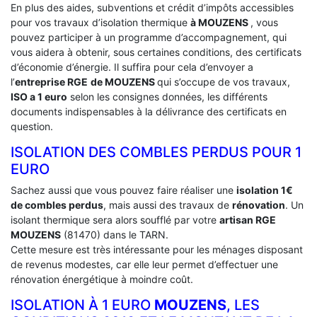
En plus des aides, subventions et crédit d’impôts accessibles
pour vos travaux d’isolation thermique
à MOUZENS
, vous
pouvez participer à un programme d’accompagnement, qui
vous aidera à obtenir, sous certaines conditions, des certificats
d’économie d’énergie. Il suffira pour cela d’envoyer a
l’
entreprise RGE
de MOUZENS
qui s’occupe de vos travaux,
ISO a 1 euro
selon les consignes données, les différents
documents indispensables à la délivrance des certificats en
question.
ISOLATION DES COMBLES PERDUS POUR 1
EURO
Sachez aussi que vous pouvez faire réaliser une
isolation 1€
de combles perdus
, mais aussi des travaux de
rénovation
. Un
isolant thermique sera alors soufflé par votre
artisan RGE
MOUZENS
(81470) dans le TARN.
Cette mesure est très intéressante pour les ménages disposant
de revenus modestes, car elle leur permet d’effectuer une
rénovation énergétique à moindre coût.
ISOLATION À 1 EURO
MOUZENS
, LES