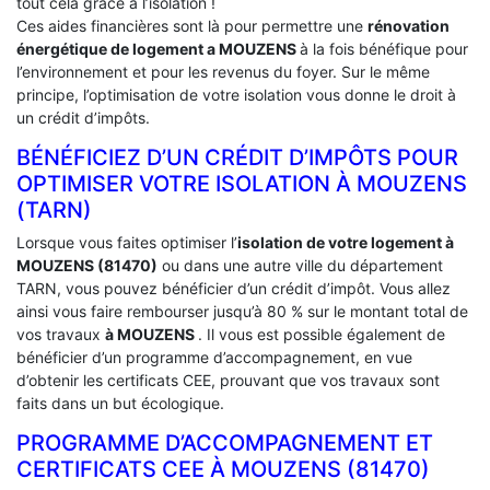
tout cela grâce à l’isolation !
Ces aides financières sont là pour permettre une
rénovation
énergétique de logement a
MOUZENS
à la fois bénéfique pour
l’environnement et pour les revenus du foyer. Sur le même
principe, l’optimisation de votre isolation vous donne le droit à
un crédit d’impôts.
BÉNÉFICIEZ D’UN CRÉDIT D’IMPÔTS POUR
OPTIMISER VOTRE ISOLATION À ‎MOUZENS
(TARN)
Lorsque vous faites optimiser l’
isolation de votre logement à
MOUZENS (81470)
ou dans une autre ville du département
TARN, vous pouvez bénéficier d’un crédit d’impôt. Vous allez
ainsi vous faire rembourser jusqu’à 80 % sur le montant total de
vos travaux
à MOUZENS
. Il vous est possible également de
bénéficier d’un programme d’accompagnement, en vue
d’obtenir les certificats CEE, prouvant que vos travaux sont
faits dans un but écologique.
PROGRAMME D’ACCOMPAGNEMENT ET
CERTIFICATS CEE À ‎MOUZENS (81470)