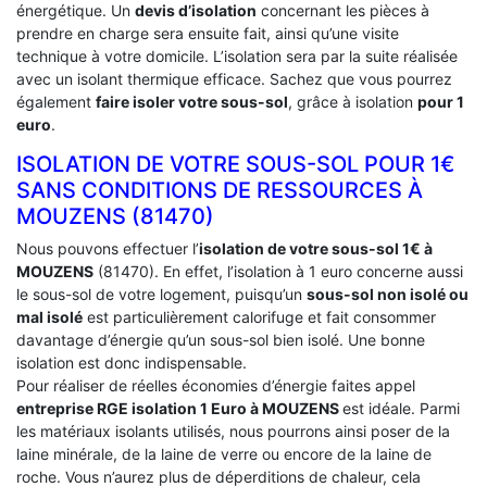
énergétique. Un
devis d’isolation
concernant les pièces à
prendre en charge sera ensuite fait, ainsi qu’une visite
technique à votre domicile. L’isolation sera par la suite réalisée
avec un isolant thermique efficace. Sachez que vous pourrez
également
faire isoler votre sous-sol
, grâce à isolation
pour 1
euro
.
ISOLATION DE VOTRE SOUS-SOL POUR 1€
SANS CONDITIONS DE RESSOURCES À
‎MOUZENS (81470)
Nous pouvons effectuer l’
isolation de votre sous-sol 1€ à
MOUZENS
(81470). En effet, l’isolation à 1 euro concerne aussi
le sous-sol de votre logement, puisqu’un
sous-sol non isolé ou
mal isolé
est particulièrement calorifuge et fait consommer
davantage d’énergie qu’un sous-sol bien isolé. Une bonne
isolation est donc indispensable.
Pour réaliser de réelles économies d’énergie faites appel
entreprise RGE isolation 1 Euro
à MOUZENS
est idéale. Parmi
les matériaux isolants utilisés, nous pourrons ainsi poser de la
laine minérale, de la laine de verre ou encore de la laine de
roche. Vous n’aurez plus de déperditions de chaleur, cela