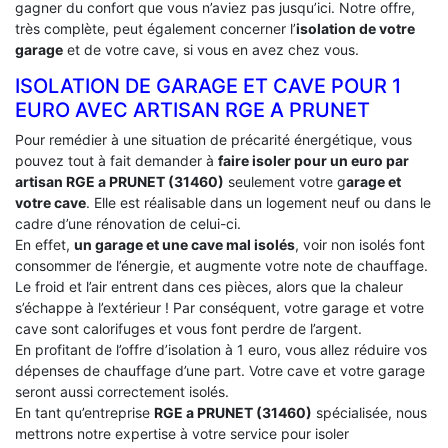
gagner du confort que vous n’aviez pas jusqu’ici. Notre offre,
très complète, peut également concerner l’
isolation de votre
garage
et de votre cave, si vous en avez chez vous.
ISOLATION DE GARAGE ET CAVE POUR 1
EURO AVEC ARTISAN RGE A PRUNET
Pour remédier à une situation de précarité énergétique, vous
pouvez tout à fait demander à
faire isoler pour un euro par
artisan RGE a PRUNET (31460)
seulement votre g
arage et
votre cave
. Elle est réalisable dans un logement neuf ou dans le
cadre d’une rénovation de celui-ci.
En effet,
un garage et une cave mal isolés
, voir non isolés font
consommer de l’énergie, et augmente votre note de chauffage.
Le froid et l’air entrent dans ces pièces, alors que la chaleur
s’échappe à l’extérieur ! Par conséquent, votre garage et votre
cave sont calorifuges et vous font perdre de l’argent.
En profitant de l’offre d’isolation à 1 euro, vous allez réduire vos
dépenses de chauffage d’une part. Votre cave et votre garage
seront aussi correctement isolés.
En tant qu’entreprise
RGE a PRUNET (31460)
spécialisée, nous
mettrons notre expertise à votre service pour isoler