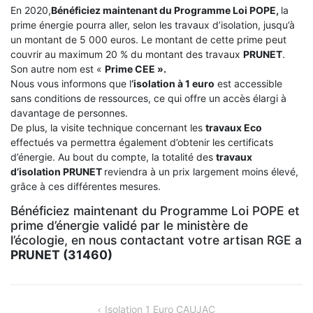
En 2020,
Bénéficiez maintenant du Programme Loi POPE,
la
prime énergie pourra aller, selon les travaux d’isolation, jusqu’à
un montant de 5 000 euros. Le montant de cette prime peut
couvrir au maximum 20 % du montant des travaux
PRUNET
.
Son autre nom est «
Prime CEE ».
Nous vous informons que l
‘isolation à 1 euro
est accessible
sans conditions de ressources, ce qui offre un accès élargi à
davantage de personnes.
De plus, la visite technique concernant les
travaux Eco
effectués va permettra également d’obtenir les certificats
d’énergie. Au bout du compte, la totalité des
travaux
d’isolation
PRUNET
reviendra à un prix largement moins élevé,
grâce à ces différentes mesures.
Bénéficiez maintenant du Programme Loi POPE et
prime d’énergie validé par le ministère de
l’écologie, en nous contactant votre artisan RGE a
PRUNET (31460)
NAVIGATION
Isolation 1 Euro CAUJAC