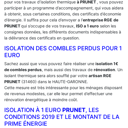
pour vos travaux d’isolation thermique
à PRUNET
, vous pouvez
participer à un programme d’accompagnement, qui vous aidera
à obtenir, sous certaines conditions, des certificats d’économie
d’énergie. Il suffira pour cela d’envoyer a l’
entreprise RGE
de
PRUNET
qui s’occupe de vos travaux,
ISO a 1 euro
selon les
consignes données, les différents documents indispensables à
la délivrance des certificats en question.
ISOLATION DES COMBLES PERDUS POUR 1
EURO
Sachez aussi que vous pouvez faire réaliser une
isolation 1€
de combles perdus
, mais aussi des travaux de
rénovation
. Un
isolant thermique sera alors soufflé par votre
artisan RGE
PRUNET
(31460) dans le HAUTE-GARONNE.
Cette mesure est très intéressante pour les ménages disposant
de revenus modestes, car elle leur permet d’effectuer une
rénovation énergétique à moindre coût.
ISOLATION À 1 EURO
PRUNET
, LES
CONDITIONS 2019 ET LE MONTANT DE LA
PRIME ÉNERGIE