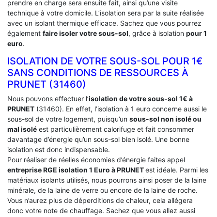
prendre en charge sera ensuite fait, ainsi qu’une visite
technique à votre domicile. L’isolation sera par la suite réalisée
avec un isolant thermique efficace. Sachez que vous pourrez
également
faire isoler votre sous-sol
, grâce à isolation
pour 1
euro
.
ISOLATION DE VOTRE SOUS-SOL POUR 1€
SANS CONDITIONS DE RESSOURCES À
‎PRUNET (31460)
Nous pouvons effectuer l’
isolation de votre sous-sol 1€ à
PRUNET
(31460). En effet, l’isolation à 1 euro concerne aussi le
sous-sol de votre logement, puisqu’un
sous-sol non isolé ou
mal isolé
est particulièrement calorifuge et fait consommer
davantage d’énergie qu’un sous-sol bien isolé. Une bonne
isolation est donc indispensable.
Pour réaliser de réelles économies d’énergie faites appel
entreprise RGE isolation 1 Euro
à PRUNET
est idéale. Parmi les
matériaux isolants utilisés, nous pourrons ainsi poser de la laine
minérale, de la laine de verre ou encore de la laine de roche.
Vous n’aurez plus de déperditions de chaleur, cela allégera
donc votre note de chauffage. Sachez que vous allez aussi