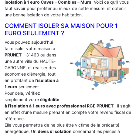
isolation à 1 euro Caves – Combles – Murs
. Voici ce qu’il vous
faut savoir pour profiter au mieux de cette mesure, et obtenir
une bonne isolation de votre habitation.
COMMENT ISOLER SA MAISON POUR 1
EURO SEULEMENT ?
Vous pouvez aujourd’hui
faire isoler votre maison à
PRUNET
– 31460 ou dans
une autre ville du HAUTE-
GARONNE, et réaliser des
économies d’énergie, tout
en profitant de l’
isolation à
1 euro
seulement.
Pour cela, vérifiez
simplement votre
éligibilité
à l’isolation à 1 euro avec professionnel RGE PRUNET
. Il s’agit
en effet d’une mesure prenant en compte votre revenu fiscal de
référence.
Elle vous permettra de ne plus être victime de la précarité
énergétique. Un
devis d’isolation
concernant les pièces à