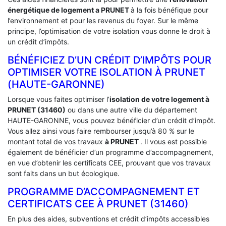
énergétique de logement a
PRUNET
à la fois bénéfique pour
l’environnement et pour les revenus du foyer. Sur le même
principe, l’optimisation de votre isolation vous donne le droit à
un crédit d’impôts.
BÉNÉFICIEZ D’UN CRÉDIT D’IMPÔTS POUR
OPTIMISER VOTRE ISOLATION À ‎PRUNET
(HAUTE-GARONNE)
Lorsque vous faites optimiser l’
isolation de votre logement à
PRUNET (31460)
ou dans une autre ville du département
HAUTE-GARONNE, vous pouvez bénéficier d’un crédit d’impôt.
Vous allez ainsi vous faire rembourser jusqu’à 80 % sur le
montant total de vos travaux
à PRUNET
. Il vous est possible
également de bénéficier d’un programme d’accompagnement,
en vue d’obtenir les certificats CEE, prouvant que vos travaux
sont faits dans un but écologique.
PROGRAMME D’ACCOMPAGNEMENT ET
CERTIFICATS CEE À ‎PRUNET (31460)
En plus des aides, subventions et crédit d’impôts accessibles