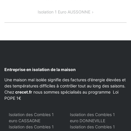
DE
Isolation 1 Euro AUSSONNE
L’ARTICLE
Entreprise en isolation de la maison
Une maison mal isolée signifie des factures d’énergie élevées et
des températures difficiles à contrôler tout au long des saisons.
Chez
crecet.fr
nous sommes spécialisés au programme Loi
POPE 1€
Isolation des Combles 1
Isolation des Combles 1
euro CASSAGNE
euro DONNEVILLE
Isolation des Combles 1
Isolation des Combles 1