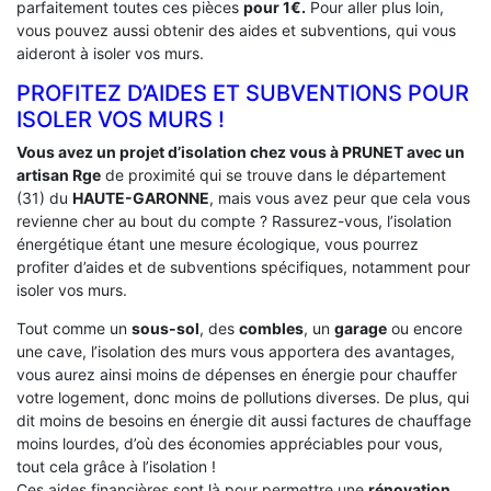
parfaitement toutes ces pièces
pour 1€.
Pour aller plus loin,
vous pouvez aussi obtenir des aides et subventions, qui vous
aideront à isoler vos murs.
PROFITEZ D’AIDES ET SUBVENTIONS POUR
ISOLER VOS MURS !
Vous avez un projet d’isolation chez vous à PRUNET avec un
artisan Rge
de proximité qui se trouve dans le département
(31) du
HAUTE-GARONNE
, mais vous avez peur que cela vous
revienne cher au bout du compte ? Rassurez-vous, l’isolation
énergétique étant une mesure écologique, vous pourrez
profiter d’aides et de subventions spécifiques, notamment pour
isoler vos murs.
Tout comme un
sous-sol
, des
combles
, un
garage
ou encore
une cave, l’isolation des murs vous apportera des avantages,
vous aurez ainsi moins de dépenses en énergie pour chauffer
votre logement, donc moins de pollutions diverses. De plus, qui
dit moins de besoins en énergie dit aussi factures de chauffage
moins lourdes, d’où des économies appréciables pour vous,
tout cela grâce à l’isolation !
Ces aides financières sont là pour permettre une
rénovation