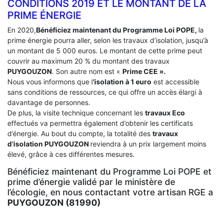
CONDITIONS 2019 ET LE MONTANT DE LA
PRIME ÉNERGIE
En 2020,
Bénéficiez maintenant du Programme Loi POPE,
la
prime énergie pourra aller, selon les travaux d’isolation, jusqu’à
un montant de 5 000 euros. Le montant de cette prime peut
couvrir au maximum 20 % du montant des travaux
PUYGOUZON
. Son autre nom est «
Prime CEE ».
Nous vous informons que l
‘isolation à 1 euro
est accessible
sans conditions de ressources, ce qui offre un accès élargi à
davantage de personnes.
De plus, la visite technique concernant les
travaux Eco
effectués va permettra également d’obtenir les certificats
d’énergie. Au bout du compte, la totalité des
travaux
d’isolation
PUYGOUZON
reviendra à un prix largement moins
élevé, grâce à ces différentes mesures.
Bénéficiez maintenant du Programme Loi POPE et
prime d’énergie validé par le ministère de
l’écologie, en nous contactant votre artisan RGE a
PUYGOUZON (81990)