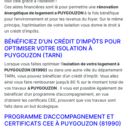
tout cela grâce à l’isolation !
Ces aides financières sont là pour permettre une
rénovation
énergétique de logement a
PUYGOUZON
à la fois bénéfique
pour l’environnement et pour les revenus du foyer. Sur le même
principe, l’optimisation de votre isolation vous donne le droit à
un crédit d’impôts.
BÉNÉFICIEZ D’UN CRÉDIT D’IMPÔTS POUR
OPTIMISER VOTRE ISOLATION À
‎PUYGOUZON (TARN)
Lorsque vous faites optimiser l’
isolation de votre logement à
PUYGOUZON (81990)
ou dans une autre ville du département
TARN, vous pouvez bénéficier d’un crédit d’impôt. Vous allez
ainsi vous faire rembourser jusqu’à 80 % sur le montant total de
vos travaux
à PUYGOUZON
. Il vous est possible également de
bénéficier d’un programme d’accompagnement, en vue
d’obtenir les certificats CEE, prouvant que vos travaux sont
faits dans un but écologique.
PROGRAMME D’ACCOMPAGNEMENT ET
CERTIFICATS CEE À ‎PUYGOUZON (81990)