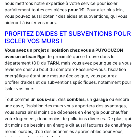
nous mettrons notre expertise à votre service pour isoler
parfaitement toutes ces pièces
pour 1€.
Pour aller plus loin,
vous pouvez aussi obtenir des aides et subventions, qui vous
aideront à isoler vos murs.
PROFITEZ D’AIDES ET SUBVENTIONS POUR
ISOLER VOS MURS !
Vous avez un projet d’isolation chez vous à PUYGOUZON
avec un artisan Rge
de proximité qui se trouve dans le
département (81) du
TARN
, mais vous avez peur que cela vous
revienne cher au bout du compte ? Rassurez-vous, l’isolation
énergétique étant une mesure écologique, vous pourrez
profiter d’aides et de subventions spécifiques, notamment pour
isoler vos murs.
Tout comme un
sous-sol
, des
combles
, un
garage
ou encore
une cave, l’isolation des murs vous apportera des avantages,
vous aurez ainsi moins de dépenses en énergie pour chauffer
votre logement, donc moins de pollutions diverses. De plus, qui
dit moins de besoins en énergie dit aussi factures de chauffage
moins lourdes, d’où des économies appréciables pour vous,