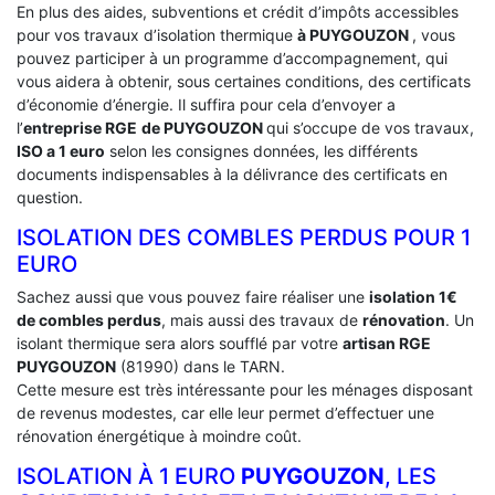
En plus des aides, subventions et crédit d’impôts accessibles
pour vos travaux d’isolation thermique
à PUYGOUZON
, vous
pouvez participer à un programme d’accompagnement, qui
vous aidera à obtenir, sous certaines conditions, des certificats
d’économie d’énergie. Il suffira pour cela d’envoyer a
l’
entreprise RGE
de PUYGOUZON
qui s’occupe de vos travaux,
ISO a 1 euro
selon les consignes données, les différents
documents indispensables à la délivrance des certificats en
question.
ISOLATION DES COMBLES PERDUS POUR 1
EURO
Sachez aussi que vous pouvez faire réaliser une
isolation 1€
de combles perdus
, mais aussi des travaux de
rénovation
. Un
isolant thermique sera alors soufflé par votre
artisan RGE
PUYGOUZON
(81990) dans le TARN.
Cette mesure est très intéressante pour les ménages disposant
de revenus modestes, car elle leur permet d’effectuer une
rénovation énergétique à moindre coût.
ISOLATION À 1 EURO
PUYGOUZON
, LES