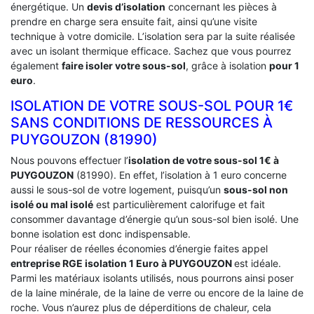
énergétique. Un
devis d’isolation
concernant les pièces à
prendre en charge sera ensuite fait, ainsi qu’une visite
technique à votre domicile. L’isolation sera par la suite réalisée
avec un isolant thermique efficace. Sachez que vous pourrez
également
faire isoler votre sous-sol
, grâce à isolation
pour 1
euro
.
ISOLATION DE VOTRE SOUS-SOL POUR 1€
SANS CONDITIONS DE RESSOURCES À
‎PUYGOUZON (81990)
Nous pouvons effectuer l’
isolation de votre sous-sol 1€ à
PUYGOUZON
(81990). En effet, l’isolation à 1 euro concerne
aussi le sous-sol de votre logement, puisqu’un
sous-sol non
isolé ou mal isolé
est particulièrement calorifuge et fait
consommer davantage d’énergie qu’un sous-sol bien isolé. Une
bonne isolation est donc indispensable.
Pour réaliser de réelles économies d’énergie faites appel
entreprise RGE isolation 1 Euro
à PUYGOUZON
est idéale.
Parmi les matériaux isolants utilisés, nous pourrons ainsi poser
de la laine minérale, de la laine de verre ou encore de la laine de
roche. Vous n’aurez plus de déperditions de chaleur, cela