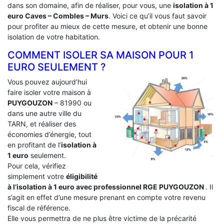
dans son domaine, afin de réaliser, pour vous, une
isolation à 1
euro Caves – Combles – Murs
. Voici ce qu’il vous faut savoir
pour profiter au mieux de cette mesure, et obtenir une bonne
isolation de votre habitation.
COMMENT ISOLER SA MAISON POUR 1
EURO SEULEMENT ?
Vous pouvez aujourd’hui
faire isoler votre maison à
PUYGOUZON
– 81990 ou
dans une autre ville du
TARN, et réaliser des
économies d’énergie, tout
en profitant de l’
isolation à
1 euro
seulement.
Pour cela, vérifiez
simplement votre
éligibilité
à l’isolation à 1 euro avec professionnel RGE PUYGOUZON
. Il
s’agit en effet d’une mesure prenant en compte votre revenu
fiscal de référence.
Elle vous permettra de ne plus être victime de la précarité