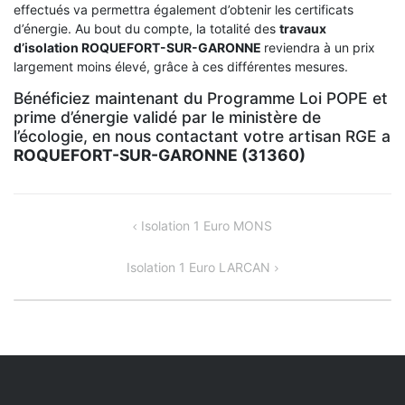
effectués va permettra également d’obtenir les certificats
d’énergie. Au bout du compte, la totalité des
travaux
d’isolation
ROQUEFORT-SUR-GARONNE
reviendra à un prix
largement moins élevé, grâce à ces différentes mesures.
Bénéficiez maintenant du Programme Loi POPE et
prime d’énergie validé par le ministère de
l’écologie, en nous contactant votre artisan RGE a
ROQUEFORT-SUR-GARONNE (31360)
NAVIGATION
Isolation 1 Euro MONS
DE
Isolation 1 Euro LARCAN
L’ARTICLE