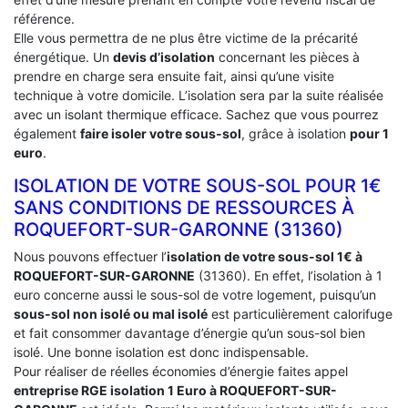
référence.
Elle vous permettra de ne plus être victime de la précarité
énergétique. Un
devis d’isolation
concernant les pièces à
prendre en charge sera ensuite fait, ainsi qu’une visite
technique à votre domicile. L’isolation sera par la suite réalisée
avec un isolant thermique efficace. Sachez que vous pourrez
également
faire isoler votre sous-sol
, grâce à isolation
pour 1
euro
.
ISOLATION DE VOTRE SOUS-SOL POUR 1€
SANS CONDITIONS DE RESSOURCES À
‎ROQUEFORT-SUR-GARONNE (31360)
Nous pouvons effectuer l’
isolation de votre sous-sol 1€ à
ROQUEFORT-SUR-GARONNE
(31360). En effet, l’isolation à 1
euro concerne aussi le sous-sol de votre logement, puisqu’un
sous-sol non isolé ou mal isolé
est particulièrement calorifuge
et fait consommer davantage d’énergie qu’un sous-sol bien
isolé. Une bonne isolation est donc indispensable.
Pour réaliser de réelles économies d’énergie faites appel
entreprise RGE isolation 1 Euro
à ROQUEFORT-SUR-