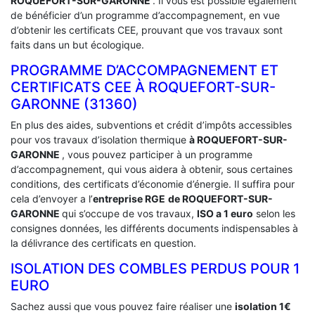
ROQUEFORT-SUR-GARONNE
. Il vous est possible également
de bénéficier d’un programme d’accompagnement, en vue
d’obtenir les certificats CEE, prouvant que vos travaux sont
faits dans un but écologique.
PROGRAMME D’ACCOMPAGNEMENT ET
CERTIFICATS CEE À ‎ROQUEFORT-SUR-
GARONNE (31360)
En plus des aides, subventions et crédit d’impôts accessibles
pour vos travaux d’isolation thermique
à ROQUEFORT-SUR-
GARONNE
, vous pouvez participer à un programme
d’accompagnement, qui vous aidera à obtenir, sous certaines
conditions, des certificats d’économie d’énergie. Il suffira pour
cela d’envoyer a l’
entreprise RGE
de ROQUEFORT-SUR-
GARONNE
qui s’occupe de vos travaux,
ISO a 1 euro
selon les
consignes données, les différents documents indispensables à
la délivrance des certificats en question.
ISOLATION DES COMBLES PERDUS POUR 1
EURO
Sachez aussi que vous pouvez faire réaliser une
isolation 1€