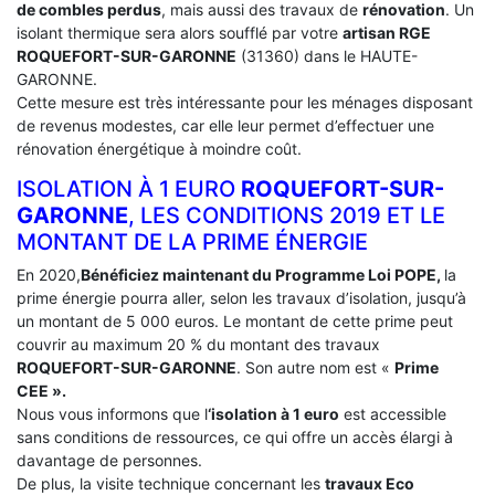
de combles perdus
, mais aussi des travaux de
rénovation
. Un
isolant thermique sera alors soufflé par votre
artisan RGE
ROQUEFORT-SUR-GARONNE
(31360) dans le HAUTE-
GARONNE.
Cette mesure est très intéressante pour les ménages disposant
de revenus modestes, car elle leur permet d’effectuer une
rénovation énergétique à moindre coût.
ISOLATION À 1 EURO
ROQUEFORT-SUR-
GARONNE
, LES CONDITIONS 2019 ET LE
MONTANT DE LA PRIME ÉNERGIE
En 2020,
Bénéficiez maintenant du Programme Loi POPE,
la
prime énergie pourra aller, selon les travaux d’isolation, jusqu’à
un montant de 5 000 euros. Le montant de cette prime peut
couvrir au maximum 20 % du montant des travaux
ROQUEFORT-SUR-GARONNE
. Son autre nom est «
Prime
CEE ».
Nous vous informons que l
‘isolation à 1 euro
est accessible
sans conditions de ressources, ce qui offre un accès élargi à
davantage de personnes.
De plus, la visite technique concernant les
travaux Eco