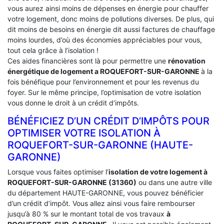
vous aurez ainsi moins de dépenses en énergie pour chauffer
votre logement, donc moins de pollutions diverses. De plus, qui
dit moins de besoins en énergie dit aussi factures de chauffage
moins lourdes, d’où des économies appréciables pour vous,
tout cela grâce à l’isolation !
Ces aides financières sont là pour permettre une
rénovation
énergétique de logement a
ROQUEFORT-SUR-GARONNE
à la
fois bénéfique pour l’environnement et pour les revenus du
foyer. Sur le même principe, l’optimisation de votre isolation
vous donne le droit à un crédit d’impôts.
BÉNÉFICIEZ D’UN CRÉDIT D’IMPÔTS POUR
OPTIMISER VOTRE ISOLATION À
‎ROQUEFORT-SUR-GARONNE (HAUTE-
GARONNE)
Lorsque vous faites optimiser l’
isolation de votre logement à
ROQUEFORT-SUR-GARONNE (31360)
ou dans une autre ville
du département HAUTE-GARONNE, vous pouvez bénéficier
d’un crédit d’impôt. Vous allez ainsi vous faire rembourser
jusqu’à 80 % sur le montant total de vos travaux
à