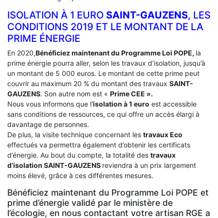
ISOLATION À 1 EURO
SAINT-GAUZENS
, LES
CONDITIONS 2019 ET LE MONTANT DE LA
PRIME ÉNERGIE
En 2020,
Bénéficiez maintenant du Programme Loi POPE,
la
prime énergie pourra aller, selon les travaux d’isolation, jusqu’à
un montant de 5 000 euros. Le montant de cette prime peut
couvrir au maximum 20 % du montant des travaux
SAINT-
GAUZENS
. Son autre nom est «
Prime CEE ».
Nous vous informons que l
‘isolation à 1 euro
est accessible
sans conditions de ressources, ce qui offre un accès élargi à
davantage de personnes.
De plus, la visite technique concernant les
travaux Eco
effectués va permettra également d’obtenir les certificats
d’énergie. Au bout du compte, la totalité des
travaux
d’isolation
SAINT-GAUZENS
reviendra à un prix largement
moins élevé, grâce à ces différentes mesures.
Bénéficiez maintenant du Programme Loi POPE et
prime d’énergie validé par le ministère de
l’écologie, en nous contactant votre artisan RGE a