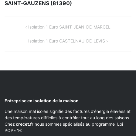
SAINT-GAUZENS (81390)
NAVIGATION
Isolation 1 Euro SAINT-JEAN-DE-MARCEL
DE
Isolation 1 Euro CASTELNAU-DE-LEVIS
L’ARTICLE
Entreprise en isolation de la maison
Une maison mal isolée signifie des factures d’énergie élevées et
des températures difficiles à contrôler tout au long des saisons.
Chez
crecet.fr
nous sommes spécialisés au programme Loi
POPE 1€