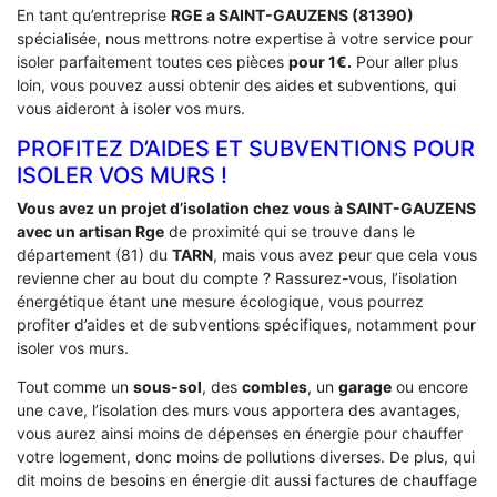
En tant qu’entreprise
RGE a SAINT-GAUZENS (81390)
spécialisée, nous mettrons notre expertise à votre service pour
isoler parfaitement toutes ces pièces
pour 1€.
Pour aller plus
loin, vous pouvez aussi obtenir des aides et subventions, qui
vous aideront à isoler vos murs.
PROFITEZ D’AIDES ET SUBVENTIONS POUR
ISOLER VOS MURS !
Vous avez un projet d’isolation chez vous à SAINT-GAUZENS
avec un artisan Rge
de proximité qui se trouve dans le
département (81) du
TARN
, mais vous avez peur que cela vous
revienne cher au bout du compte ? Rassurez-vous, l’isolation
énergétique étant une mesure écologique, vous pourrez
profiter d’aides et de subventions spécifiques, notamment pour
isoler vos murs.
Tout comme un
sous-sol
, des
combles
, un
garage
ou encore
une cave, l’isolation des murs vous apportera des avantages,
vous aurez ainsi moins de dépenses en énergie pour chauffer
votre logement, donc moins de pollutions diverses. De plus, qui
dit moins de besoins en énergie dit aussi factures de chauffage