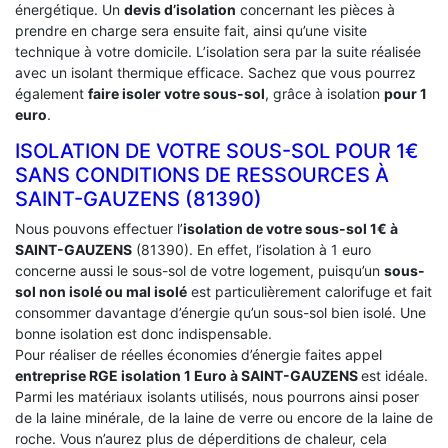
énergétique. Un
devis d’isolation
concernant les pièces à
prendre en charge sera ensuite fait, ainsi qu’une visite
technique à votre domicile. L’isolation sera par la suite réalisée
avec un isolant thermique efficace. Sachez que vous pourrez
également
faire isoler votre sous-sol
, grâce à isolation
pour 1
euro
.
ISOLATION DE VOTRE SOUS-SOL POUR 1€
SANS CONDITIONS DE RESSOURCES À
‎SAINT-GAUZENS (81390)
Nous pouvons effectuer l’
isolation de votre sous-sol 1€ à
SAINT-GAUZENS
(81390). En effet, l’isolation à 1 euro
concerne aussi le sous-sol de votre logement, puisqu’un
sous-
sol non isolé ou mal isolé
est particulièrement calorifuge et fait
consommer davantage d’énergie qu’un sous-sol bien isolé. Une
bonne isolation est donc indispensable.
Pour réaliser de réelles économies d’énergie faites appel
entreprise RGE isolation 1 Euro
à SAINT-GAUZENS
est idéale.
Parmi les matériaux isolants utilisés, nous pourrons ainsi poser
de la laine minérale, de la laine de verre ou encore de la laine de
roche. Vous n’aurez plus de déperditions de chaleur, cela