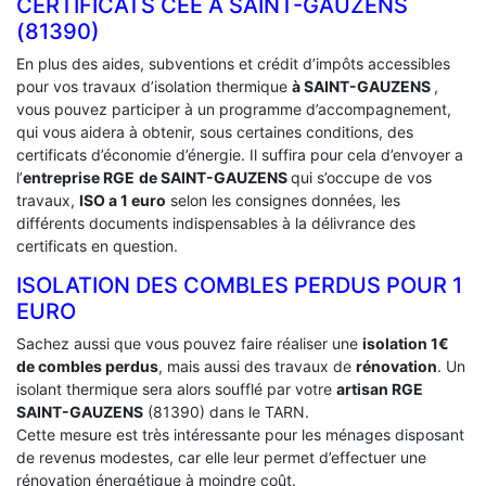
CERTIFICATS CEE À ‎SAINT-GAUZENS
(81390)
En plus des aides, subventions et crédit d’impôts accessibles
pour vos travaux d’isolation thermique
à SAINT-GAUZENS
,
vous pouvez participer à un programme d’accompagnement,
qui vous aidera à obtenir, sous certaines conditions, des
certificats d’économie d’énergie. Il suffira pour cela d’envoyer a
l’
entreprise RGE
de SAINT-GAUZENS
qui s’occupe de vos
travaux,
ISO a 1 euro
selon les consignes données, les
différents documents indispensables à la délivrance des
certificats en question.
ISOLATION DES COMBLES PERDUS POUR 1
EURO
Sachez aussi que vous pouvez faire réaliser une
isolation 1€
de combles perdus
, mais aussi des travaux de
rénovation
. Un
isolant thermique sera alors soufflé par votre
artisan RGE
SAINT-GAUZENS
(81390) dans le TARN.
Cette mesure est très intéressante pour les ménages disposant
de revenus modestes, car elle leur permet d’effectuer une
rénovation énergétique à moindre coût.