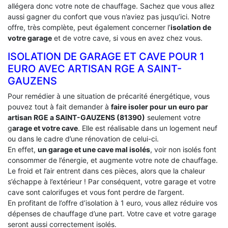
allégera donc votre note de chauffage. Sachez que vous allez
aussi gagner du confort que vous n’aviez pas jusqu’ici. Notre
offre, très complète, peut également concerner l’
isolation de
votre garage
et de votre cave, si vous en avez chez vous.
ISOLATION DE GARAGE ET CAVE POUR 1
EURO AVEC ARTISAN RGE A SAINT-
GAUZENS
Pour remédier à une situation de précarité énergétique, vous
pouvez tout à fait demander à
faire isoler pour un euro par
artisan RGE a SAINT-GAUZENS (81390)
seulement votre
g
arage et votre cave
. Elle est réalisable dans un logement neuf
ou dans le cadre d’une rénovation de celui-ci.
En effet,
un garage et une cave mal isolés
, voir non isolés font
consommer de l’énergie, et augmente votre note de chauffage.
Le froid et l’air entrent dans ces pièces, alors que la chaleur
s’échappe à l’extérieur ! Par conséquent, votre garage et votre
cave sont calorifuges et vous font perdre de l’argent.
En profitant de l’offre d’isolation à 1 euro, vous allez réduire vos
dépenses de chauffage d’une part. Votre cave et votre garage
seront aussi correctement isolés.