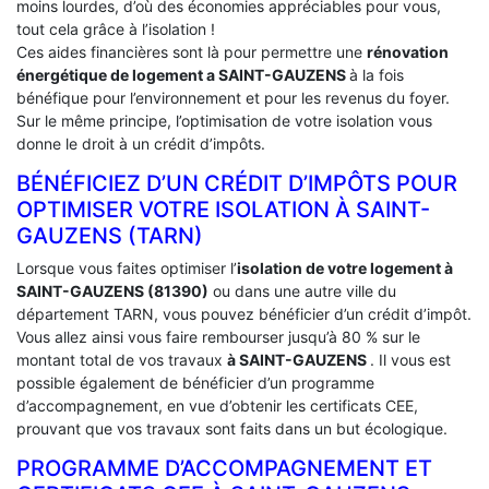
moins lourdes, d’où des économies appréciables pour vous,
tout cela grâce à l’isolation !
Ces aides financières sont là pour permettre une
rénovation
énergétique de logement a
SAINT-GAUZENS
à la fois
bénéfique pour l’environnement et pour les revenus du foyer.
Sur le même principe, l’optimisation de votre isolation vous
donne le droit à un crédit d’impôts.
BÉNÉFICIEZ D’UN CRÉDIT D’IMPÔTS POUR
OPTIMISER VOTRE ISOLATION À ‎SAINT-
GAUZENS (TARN)
Lorsque vous faites optimiser l’
isolation de votre logement à
SAINT-GAUZENS (81390)
ou dans une autre ville du
département TARN, vous pouvez bénéficier d’un crédit d’impôt.
Vous allez ainsi vous faire rembourser jusqu’à 80 % sur le
montant total de vos travaux
à SAINT-GAUZENS
. Il vous est
possible également de bénéficier d’un programme
d’accompagnement, en vue d’obtenir les certificats CEE,
prouvant que vos travaux sont faits dans un but écologique.
PROGRAMME D’ACCOMPAGNEMENT ET