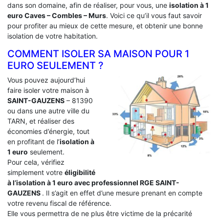
dans son domaine, afin de réaliser, pour vous, une
isolation à 1
euro Caves – Combles – Murs
. Voici ce qu’il vous faut savoir
pour profiter au mieux de cette mesure, et obtenir une bonne
isolation de votre habitation.
COMMENT ISOLER SA MAISON POUR 1
EURO SEULEMENT ?
Vous pouvez aujourd’hui
faire isoler votre maison à
SAINT-GAUZENS
– 81390
ou dans une autre ville du
TARN, et réaliser des
économies d’énergie, tout
en profitant de l’
isolation à
1 euro
seulement.
Pour cela, vérifiez
simplement votre
éligibilité
à l’isolation à 1 euro avec professionnel RGE SAINT-
GAUZENS
. Il s’agit en effet d’une mesure prenant en compte
votre revenu fiscal de référence.
Elle vous permettra de ne plus être victime de la précarité