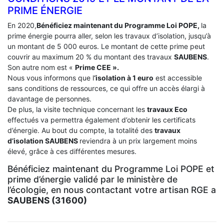
PRIME ÉNERGIE
En 2020,
Bénéficiez maintenant du Programme Loi POPE,
la
prime énergie pourra aller, selon les travaux d’isolation, jusqu’à
un montant de 5 000 euros. Le montant de cette prime peut
couvrir au maximum 20 % du montant des travaux
SAUBENS
.
Son autre nom est «
Prime CEE ».
Nous vous informons que l
‘isolation à 1 euro
est accessible
sans conditions de ressources, ce qui offre un accès élargi à
davantage de personnes.
De plus, la visite technique concernant les
travaux Eco
effectués va permettra également d’obtenir les certificats
d’énergie. Au bout du compte, la totalité des
travaux
d’isolation
SAUBENS
reviendra à un prix largement moins
élevé, grâce à ces différentes mesures.
Bénéficiez maintenant du Programme Loi POPE et
prime d’énergie validé par le ministère de
l’écologie, en nous contactant votre artisan RGE a
SAUBENS (31600)