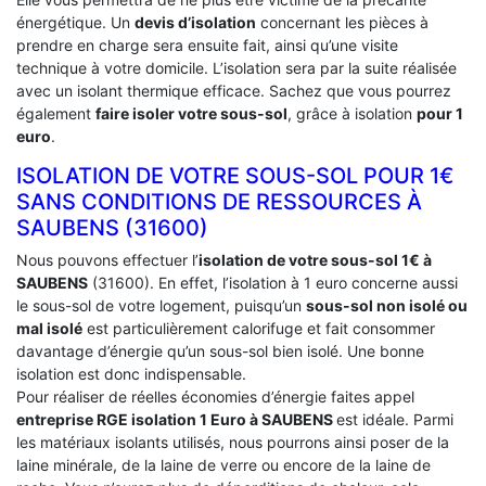
énergétique. Un
devis d’isolation
concernant les pièces à
prendre en charge sera ensuite fait, ainsi qu’une visite
technique à votre domicile. L’isolation sera par la suite réalisée
avec un isolant thermique efficace. Sachez que vous pourrez
également
faire isoler votre sous-sol
, grâce à isolation
pour 1
euro
.
ISOLATION DE VOTRE SOUS-SOL POUR 1€
SANS CONDITIONS DE RESSOURCES À
‎SAUBENS (31600)
Nous pouvons effectuer l’
isolation de votre sous-sol 1€ à
SAUBENS
(31600). En effet, l’isolation à 1 euro concerne aussi
le sous-sol de votre logement, puisqu’un
sous-sol non isolé ou
mal isolé
est particulièrement calorifuge et fait consommer
davantage d’énergie qu’un sous-sol bien isolé. Une bonne
isolation est donc indispensable.
Pour réaliser de réelles économies d’énergie faites appel
entreprise RGE isolation 1 Euro
à SAUBENS
est idéale. Parmi
les matériaux isolants utilisés, nous pourrons ainsi poser de la
laine minérale, de la laine de verre ou encore de la laine de