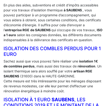
En plus des aides, subventions et crédit d’impôts accessibles
pour vos travaux d’isolation thermique
à SAUBENS
, vous
pouvez participer à un programme d’accompagnement, qui
vous aidera à obtenir, sous certaines conditions, des certificats
d’économie d’énergie. Il suffira pour cela d’envoyer a
l’
entreprise RGE
de SAUBENS
qui s’occupe de vos travaux,
ISO
a 1 euro
selon les consignes données, les différents documents
indispensables à la délivrance des certificats en question.
ISOLATION DES COMBLES PERDUS POUR 1
EURO
Sachez aussi que vous pouvez faire réaliser une
isolation 1€
de combles perdus
, mais aussi des travaux de
rénovation
. Un
isolant thermique sera alors soufflé par votre
artisan RGE
SAUBENS
(31600) dans le HAUTE-GARONNE.
Cette mesure est très intéressante pour les ménages disposant
de revenus modestes, car elle leur permet d’effectuer une
rénovation énergétique à moindre coût.
ISOLATION À 1 EURO
SAUBENS
, LES
CONDITIONS 2019 ET LE MONTANT DE LA