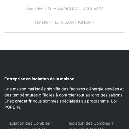
NAVIGATION
Isolation 1 Euro MARIGNAC-LASCLARES
DE
Isolation 1 Euro SAINT-IGNAN
L’ARTICLE
Entreprise en isolation de la maison
Une maison mal isolée signifie des factures d’énergie élevées et
des températures difficiles à contrôler tout au long des saisons.
Chez
crecet.fr
nous sommes spécialisés au programme Loi
POPE 1€
Isolation des Combles 1
Isolation des Combles 1