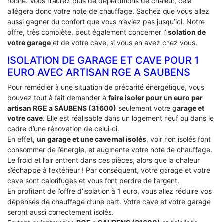
roche. Vous n’aurez plus de déperditions de chaleur, cela
allégera donc votre note de chauffage. Sachez que vous allez
aussi gagner du confort que vous n’aviez pas jusqu’ici. Notre
offre, très complète, peut également concerner l’
isolation de
votre garage
et de votre cave, si vous en avez chez vous.
ISOLATION DE GARAGE ET CAVE POUR 1
EURO AVEC ARTISAN RGE A SAUBENS
Pour remédier à une situation de précarité énergétique, vous
pouvez tout à fait demander à
faire isoler pour un euro par
artisan RGE a SAUBENS (31600)
seulement votre g
arage et
votre cave
. Elle est réalisable dans un logement neuf ou dans le
cadre d’une rénovation de celui-ci.
En effet,
un garage et une cave mal isolés
, voir non isolés font
consommer de l’énergie, et augmente votre note de chauffage.
Le froid et l’air entrent dans ces pièces, alors que la chaleur
s’échappe à l’extérieur ! Par conséquent, votre garage et votre
cave sont calorifuges et vous font perdre de l’argent.
En profitant de l’offre d’isolation à 1 euro, vous allez réduire vos
dépenses de chauffage d’une part. Votre cave et votre garage
seront aussi correctement isolés.