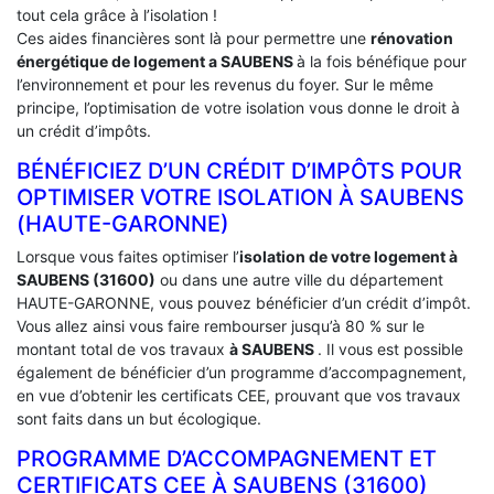
tout cela grâce à l’isolation !
Ces aides financières sont là pour permettre une
rénovation
énergétique de logement a
SAUBENS
à la fois bénéfique pour
l’environnement et pour les revenus du foyer. Sur le même
principe, l’optimisation de votre isolation vous donne le droit à
un crédit d’impôts.
BÉNÉFICIEZ D’UN CRÉDIT D’IMPÔTS POUR
OPTIMISER VOTRE ISOLATION À ‎SAUBENS
(HAUTE-GARONNE)
Lorsque vous faites optimiser l’
isolation de votre logement à
SAUBENS (31600)
ou dans une autre ville du département
HAUTE-GARONNE, vous pouvez bénéficier d’un crédit d’impôt.
Vous allez ainsi vous faire rembourser jusqu’à 80 % sur le
montant total de vos travaux
à SAUBENS
. Il vous est possible
également de bénéficier d’un programme d’accompagnement,
en vue d’obtenir les certificats CEE, prouvant que vos travaux
sont faits dans un but écologique.
PROGRAMME D’ACCOMPAGNEMENT ET
CERTIFICATS CEE À ‎SAUBENS (31600)