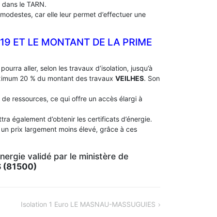
 dans le TARN.
modestes, car elle leur permet d’effectuer une
019 ET LE MONTANT DE LA PRIME
pourra aller, selon les travaux d’isolation, jusqu’à
aximum 20 % du montant des travaux
VEILHES
. Son
 de ressources, ce qui offre un accès élargi à
ra également d’obtenir les certificats d’énergie.
 un prix largement moins élevé, grâce à ces
ergie validé par le ministère de
 (81500)
Isolation 1 Euro LE MASNAU-MASSUGUIES