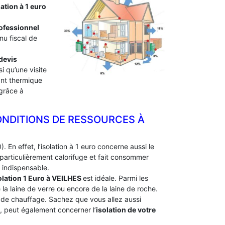
lation à 1 euro
professionnel
nu fiscal de
devis
i qu’une visite
lant thermique
 grâce à
ONDITIONS DE RESSOURCES À
. En effet, l’isolation à 1 euro concerne aussi le
particulièrement calorifuge et fait consommer
 indispensable.
olation 1 Euro
à VEILHES
est idéale. Parmi les
e la laine de verre ou encore de la laine de roche.
e de chauffage. Sachez que vous allez aussi
e, peut également concerner l’
isolation de votre