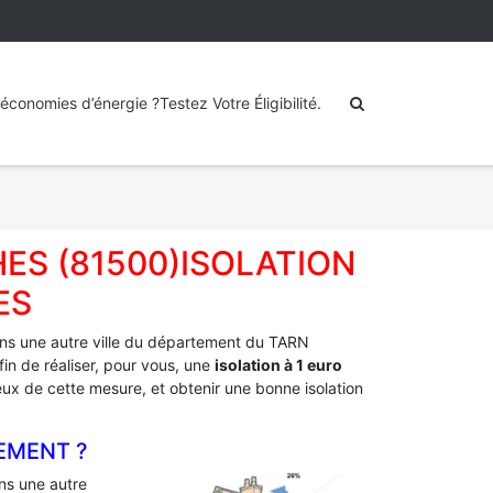
économies d’énergie ?Testez Votre Éligibilité.
HES (81500)ISOLATION
ES
ns une autre ville du département du TARN
in de réaliser, pour vous, une
isolation à 1 euro
mieux de cette mesure, et obtenir une bonne isolation
EMENT ?
s une autre