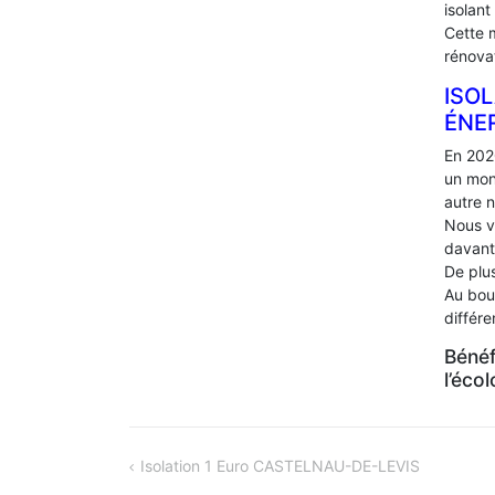
isolant
Cette 
rénova
ISOL
ÉNE
En 202
un mon
autre 
Nous v
davant
De plus
Au bou
différ
Bénéf
l’éco
NAVIGATION
Isolation 1 Euro CASTELNAU-DE-LEVIS
DE