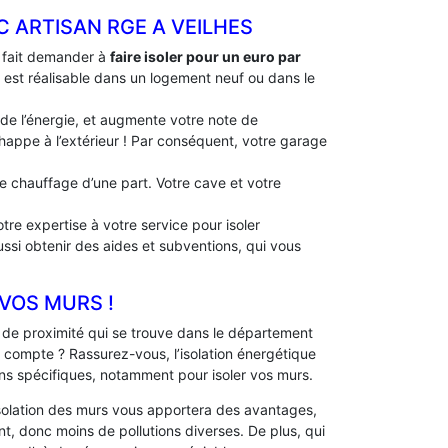
C ARTISAN RGE A VEILHES
à fait demander à
faire isoler pour un euro par
le est réalisable dans un logement neuf ou dans le
 de l’énergie, et augmente votre note de
échappe à l’extérieur ! Par conséquent, votre garage
 de chauffage d’une part. Votre cave et votre
tre expertise à votre service pour isoler
ussi obtenir des aides et subventions, qui vous
 VOS MURS !
de proximité qui se trouve dans le département
 compte ? Rassurez-vous, l’isolation énergétique
ns spécifiques, notamment pour isoler vos murs.
solation des murs vous apportera des avantages,
, donc moins de pollutions diverses. De plus, qui