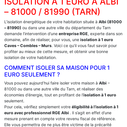
ISOLATION À 1 EURO À ‎ALBI
– 81000 / 81990 (TARN)
L’isolation énergétique de votre habitation située à
Albi (81000
– 81990)
ou dans une autre ville du département du Tarn
demande l’intervention d’une
entreprise RGE
, experte dans son
domaine, afin de réaliser, pour vous, une
isolation à 1 euro
Caves – Combles – Murs
. Voici ce qu’il vous faut savoir pour
profiter au mieux de cette mesure, et obtenir une bonne
isolation de votre habitation.
COMMENT ISOLER SA MAISON POUR 1
EURO SEULEMENT ?
Vous pouvez aujourd’hui faire isoler votre maison à
Albi
–
81000 ou dans une autre ville du Tarn, et réaliser des
économies d’énergie, tout en profitant de l’
isolation à 1 euro
seulement.
Pour cela, vérifiez simplement votre
éligibilité à l’isolation à 1
euro avec professionnel RGE Albi
. Il s’agit en effet d’une
mesure prenant en compte votre revenu fiscal de référence.
Elle vous permettra de ne plus être victime de la précarité