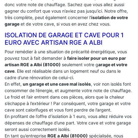
donc votre note de chauffage. Sachez que vous allez aussi
gagner du confort que vous n’aviez pas jusqu’ici. Notre offre,
très complète, peut également concerner l’
isolation de votre
garage
et de votre cave, si vous en avez chez vous.
ISOLATION DE GARAGE ET CAVE POUR 1
EURO AVEC ARTISAN RGE A ALBI
Pour remédier à une situation de précarité énergétique, vous
pouvez tout à fait demander à
faire isoler pour un euro par
artisan RGE a Albi (81000)
seulement votre g
arage et votre
cave
. Elle est réalisable dans un logement neuf ou dans le
cadre d’une rénovation de celui-ci.
En effet,
un garage et une cave mal isolés
, voir non isolés font
consommer de l’énergie, et augmente votre note de chauffage.
Le froid et l’air entrent dans ces pièces, alors que la chaleur
s’échappe à l’extérieur ! Par conséquent, votre garage et votre
cave sont calorifuges et vous font perdre de l’argent.
En profitant de l’offre d’isolation à 1 euro, vous allez réduire vos
dépenses de chauffage d’une part. Votre cave et votre garage
seront aussi correctement isolés.
En tant qu’entreprise
RGE a Albi (81000)
spécialisée, nous