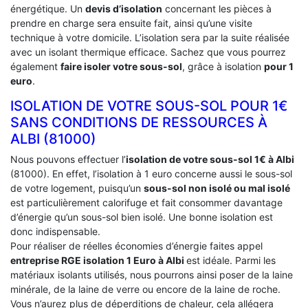
énergétique. Un
devis d’isolation
concernant les pièces à
prendre en charge sera ensuite fait, ainsi qu’une visite
technique à votre domicile. L’isolation sera par la suite réalisée
avec un isolant thermique efficace. Sachez que vous pourrez
également
faire isoler votre sous-sol
, grâce à isolation
pour 1
euro
.
ISOLATION DE VOTRE SOUS-SOL POUR 1€
SANS CONDITIONS DE RESSOURCES À
‎ALBI (81000)
Nous pouvons effectuer l’
isolation de votre sous-sol 1€ à Albi
(81000). En effet, l’isolation à 1 euro concerne aussi le sous-sol
de votre logement, puisqu’un
sous-sol non isolé ou mal isolé
est particulièrement calorifuge et fait consommer davantage
d’énergie qu’un sous-sol bien isolé. Une bonne isolation est
donc indispensable.
Pour réaliser de réelles économies d’énergie faites appel
entreprise RGE isolation 1 Euro
à Albi
est idéale. Parmi les
matériaux isolants utilisés, nous pourrons ainsi poser de la laine
minérale, de la laine de verre ou encore de la laine de roche.
Vous n’aurez plus de déperditions de chaleur, cela allégera