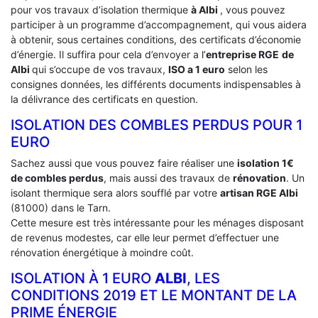
pour vos travaux d’isolation thermique
à Albi
, vous pouvez
participer à un programme d’accompagnement, qui vous aidera
à obtenir, sous certaines conditions, des certificats d’économie
d’énergie. Il suffira pour cela d’envoyer a l’
entreprise RGE
de
Albi
qui s’occupe de vos travaux,
ISO a 1 euro
selon les
consignes données, les différents documents indispensables à
la délivrance des certificats en question.
ISOLATION DES COMBLES PERDUS POUR 1
EURO
Sachez aussi que vous pouvez faire réaliser une
isolation 1€
de combles perdus
, mais aussi des travaux de
rénovation
. Un
isolant thermique sera alors soufflé par votre
artisan RGE Albi
(81000) dans le Tarn.
Cette mesure est très intéressante pour les ménages disposant
de revenus modestes, car elle leur permet d’effectuer une
rénovation énergétique à moindre coût.
ISOLATION À 1 EURO
ALBI
, LES
CONDITIONS 2019 ET LE MONTANT DE LA
PRIME ÉNERGIE