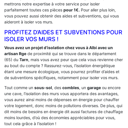
mettrons notre expertise à votre service pour isoler
parfaitement toutes ces pièces
pour 1€.
Pour aller plus loin,
vous pouvez aussi obtenir des aides et subventions, qui vous
aideront à isoler vos murs.
PROFITEZ D’AIDES ET SUBVENTIONS POUR
ISOLER VOS MURS !
Vous avez un projet d’isolation chez vous à Albi avec un
artisan Rge
de proximité qui se trouve dans le département
(65) du
Tarn
, mais vous avez peur que cela vous revienne cher
au bout du compte ? Rassurez-vous, l’isolation énergétique
étant une mesure écologique, vous pourrez profiter d’aides et
de subventions spécifiques, notamment pour isoler vos murs.
Tout comme un
sous-sol
, des
combles
, un
garage
ou encore
une cave, l’isolation des murs vous apportera des avantages,
vous aurez ainsi moins de dépenses en énergie pour chauffer
votre logement, donc moins de pollutions diverses. De plus, qui
dit moins de besoins en énergie dit aussi factures de chauffage
moins lourdes, d’où des économies appréciables pour vous,
tout cela grâce à l’isolation !