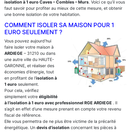
isolation à 1 euro Caves – Combles – Murs
. Voici ce qu’il vous
faut savoir pour profiter au mieux de cette mesure, et obtenir
une bonne isolation de votre habitation.
COMMENT ISOLER SA MAISON POUR 1
EURO SEULEMENT ?
Vous pouvez aujourd’hui
faire isoler votre maison à
ARDIEGE
– 31210 ou dans
une autre ville du HAUTE-
GARONNE, et réaliser des
économies d’énergie, tout
en profitant de l’
isolation à
1 euro
seulement.
Pour cela, vérifiez
simplement votre
éligibilité
à l’isolation à 1 euro avec professionnel RGE ARDIEGE
. Il
s’agit en effet d’une mesure prenant en compte votre revenu
fiscal de référence.
Elle vous permettra de ne plus être victime de la précarité
énergétique. Un
devis d’isolation
concernant les pièces à