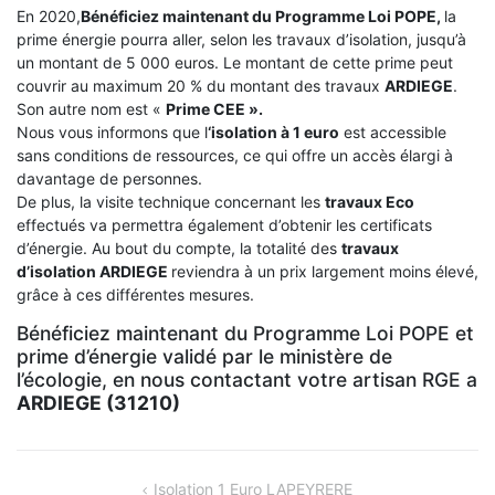
En 2020,
Bénéficiez maintenant du Programme Loi POPE,
la
prime énergie pourra aller, selon les travaux d’isolation, jusqu’à
un montant de 5 000 euros. Le montant de cette prime peut
couvrir au maximum 20 % du montant des travaux
ARDIEGE
.
Son autre nom est «
Prime CEE ».
Nous vous informons que l
‘isolation à 1 euro
est accessible
sans conditions de ressources, ce qui offre un accès élargi à
davantage de personnes.
De plus, la visite technique concernant les
travaux Eco
effectués va permettra également d’obtenir les certificats
d’énergie. Au bout du compte, la totalité des
travaux
d’isolation
ARDIEGE
reviendra à un prix largement moins élevé,
grâce à ces différentes mesures.
Bénéficiez maintenant du Programme Loi POPE et
prime d’énergie validé par le ministère de
l’écologie, en nous contactant votre artisan RGE a
ARDIEGE (31210)
NAVIGATION
Isolation 1 Euro LAPEYRERE