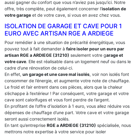
aussi gagner du confort que vous n’aviez pas jusqu’ici. Notre
offre, très complète, peut également concerner l’
isolation de
votre garage
et de votre cave, si vous en avez chez vous.
ISOLATION DE GARAGE ET CAVE POUR 1
EURO AVEC ARTISAN RGE A ARDIEGE
Pour remédier à une situation de précarité énergétique, vous
pouvez tout à fait demander à
faire isoler pour un euro par
artisan RGE a ARDIEGE (31210)
seulement votre g
arage et
votre cave
. Elle est réalisable dans un logement neuf ou dans le
cadre d’une rénovation de celui-ci.
En effet,
un garage et une cave mal isolés
, voir non isolés font
consommer de l’énergie, et augmente votre note de chauffage.
Le froid et l’air entrent dans ces pièces, alors que la chaleur
s’échappe à l’extérieur ! Par conséquent, votre garage et votre
cave sont calorifuges et vous font perdre de l’argent.
En profitant de l’offre d’isolation à 1 euro, vous allez réduire vos
dépenses de chauffage d’une part. Votre cave et votre garage
seront aussi correctement isolés.
En tant qu’entreprise
RGE a ARDIEGE (31210)
spécialisée, nous
mettrons notre expertise à votre service pour isoler