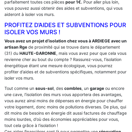
parfaitement toutes ces pièces
pour 1€.
Pour aller plus loin,
vous pouvez aussi obtenir des aides et subventions, qui vous
aideront à isoler vos murs.
PROFITEZ D’AIDES ET SUBVENTIONS POUR
ISOLER VOS MURS !
Vous avez un projet d’isolation chez vous à ARDIEGE avec un
artisan Rge
de proximité qui se trouve dans le département
(31) du
HAUTE-GARONNE
, mais vous avez peur que cela vous
revienne cher au bout du compte ? Rassurez-vous, l’isolation
énergétique étant une mesure écologique, vous pourrez
profiter d’aides et de subventions spécifiques, notamment pour
isoler vos murs.
Tout comme un
sous-sol
, des
combles
, un
garage
ou encore
une cave, l’isolation des murs vous apportera des avantages,
vous aurez ainsi moins de dépenses en énergie pour chauffer
votre logement, donc moins de pollutions diverses. De plus, qui
dit moins de besoins en énergie dit aussi factures de chauffage
moins lourdes, d’où des économies appréciables pour vous,
tout cela grâce à l’isolation !
Ces aides financières sont là pour permettre une
rénovation