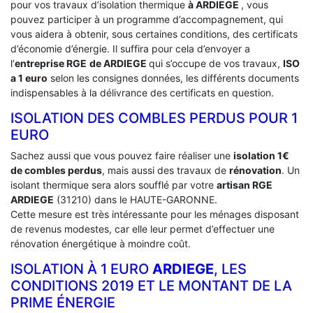
pour vos travaux d’isolation thermique
à ARDIEGE
, vous
pouvez participer à un programme d’accompagnement, qui
vous aidera à obtenir, sous certaines conditions, des certificats
d’économie d’énergie. Il suffira pour cela d’envoyer a
l’
entreprise RGE
de ARDIEGE
qui s’occupe de vos travaux,
ISO
a 1 euro
selon les consignes données, les différents documents
indispensables à la délivrance des certificats en question.
ISOLATION DES COMBLES PERDUS POUR 1
EURO
Sachez aussi que vous pouvez faire réaliser une
isolation 1€
de combles perdus
, mais aussi des travaux de
rénovation
. Un
isolant thermique sera alors soufflé par votre
artisan RGE
ARDIEGE
(31210) dans le HAUTE-GARONNE.
Cette mesure est très intéressante pour les ménages disposant
de revenus modestes, car elle leur permet d’effectuer une
rénovation énergétique à moindre coût.
ISOLATION À 1 EURO
ARDIEGE
, LES
CONDITIONS 2019 ET LE MONTANT DE LA
PRIME ÉNERGIE