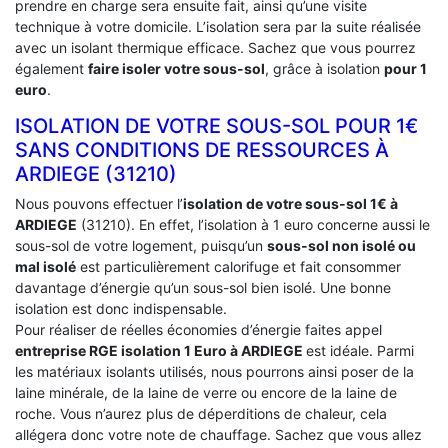
prendre en charge sera ensuite fait, ainsi qu’une visite
technique à votre domicile. L’isolation sera par la suite réalisée
avec un isolant thermique efficace. Sachez que vous pourrez
également
faire isoler votre sous-sol
, grâce à isolation
pour 1
euro
.
ISOLATION DE VOTRE SOUS-SOL POUR 1€
SANS CONDITIONS DE RESSOURCES À
‎ARDIEGE (31210)
Nous pouvons effectuer l’
isolation de votre sous-sol 1€ à
ARDIEGE
(31210). En effet, l’isolation à 1 euro concerne aussi le
sous-sol de votre logement, puisqu’un
sous-sol non isolé ou
mal isolé
est particulièrement calorifuge et fait consommer
davantage d’énergie qu’un sous-sol bien isolé. Une bonne
isolation est donc indispensable.
Pour réaliser de réelles économies d’énergie faites appel
entreprise RGE isolation 1 Euro
à ARDIEGE
est idéale. Parmi
les matériaux isolants utilisés, nous pourrons ainsi poser de la
laine minérale, de la laine de verre ou encore de la laine de
roche. Vous n’aurez plus de déperditions de chaleur, cela
allégera donc votre note de chauffage. Sachez que vous allez