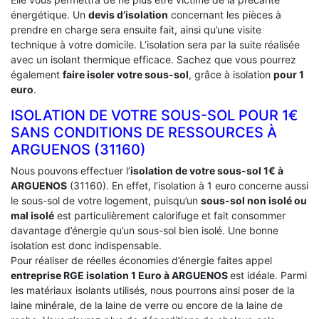
énergétique. Un
devis d’isolation
concernant les pièces à
prendre en charge sera ensuite fait, ainsi qu’une visite
technique à votre domicile. L’isolation sera par la suite réalisée
avec un isolant thermique efficace. Sachez que vous pourrez
également
faire isoler votre sous-sol
, grâce à isolation
pour 1
euro
.
ISOLATION DE VOTRE SOUS-SOL POUR 1€
SANS CONDITIONS DE RESSOURCES À
‎ARGUENOS (31160)
Nous pouvons effectuer l’
isolation de votre sous-sol 1€ à
ARGUENOS
(31160). En effet, l’isolation à 1 euro concerne aussi
le sous-sol de votre logement, puisqu’un
sous-sol non isolé ou
mal isolé
est particulièrement calorifuge et fait consommer
davantage d’énergie qu’un sous-sol bien isolé. Une bonne
isolation est donc indispensable.
Pour réaliser de réelles économies d’énergie faites appel
entreprise RGE isolation 1 Euro
à ARGUENOS
est idéale. Parmi
les matériaux isolants utilisés, nous pourrons ainsi poser de la
laine minérale, de la laine de verre ou encore de la laine de