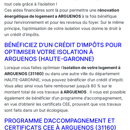
tout cela grâce à l’isolation !
Ces aides financières sont là pour permettre une
rénovation
énergétique de logement a
ARGUENOS
à la fois bénéfique
pour l’environnement et pour les revenus du foyer. Sur le même
principe, l’optimisation de votre isolation vous donne le droit à
un crédit d’impôts.
BÉNÉFICIEZ D’UN CRÉDIT D’IMPÔTS POUR
OPTIMISER VOTRE ISOLATION À
‎ARGUENOS (HAUTE-GARONNE)
Lorsque vous faites optimiser l’
isolation de votre logement à
ARGUENOS (31160)
ou dans une autre ville du département
HAUTE-GARONNE, vous pouvez bénéficier d’un crédit d’impôt.
Vous allez ainsi vous faire rembourser jusqu’à 80 % sur le
montant total de vos travaux
à ARGUENOS
. Il vous est possible
également de bénéficier d’un programme d’accompagnement,
en vue d’obtenir les certificats CEE, prouvant que vos travaux
sont faits dans un but écologique.
PROGRAMME D’ACCOMPAGNEMENT ET
CERTIFICATS CEE À ‎ARGUENOS (31160)