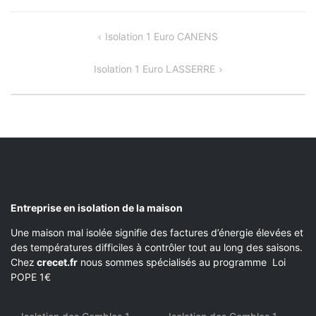
NAVIGATION
Isolation 1 Euro CANENS
DE
Isolation 1 Euro LASSERRE
L’ARTICLE
Entreprise en isolation de la maison
Une maison mal isolée signifie des factures d’énergie élevées et
des températures difficiles à contrôler tout au long des saisons.
Chez
crecet.fr
nous sommes spécialisés au programme Loi
POPE 1€