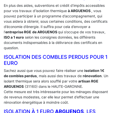
En plus des aides, subventions et crédit d’impôts accessibles
pour vos travaux d’isolation thermique
à ARGUENOS
, vous
pouvez participer à un programme d’accompagnement, qui
vous aidera à obtenir, sous certaines conditions, des certificats
d’économie d’énergie. Il suffira pour cela d’envoyer a
l’
entreprise RGE
de ARGUENOS
qui s’occupe de vos travaux,
ISO a 1 euro
selon les consignes données, les différents
documents indispensables à la délivrance des certificats en
question.
ISOLATION DES COMBLES PERDUS POUR 1
EURO
Sachez aussi que vous pouvez faire réaliser une
isolation 1€
de combles perdus
, mais aussi des travaux de
rénovation
. Un
isolant thermique sera alors soufflé par votre
artisan RGE
ARGUENOS
(31160) dans le HAUTE-GARONNE.
Cette mesure est très intéressante pour les ménages disposant
de revenus modestes, car elle leur permet d’effectuer une
rénovation énergétique à moindre coût.
ISOLATION À 1 EURO
ARGUENOS
, LES