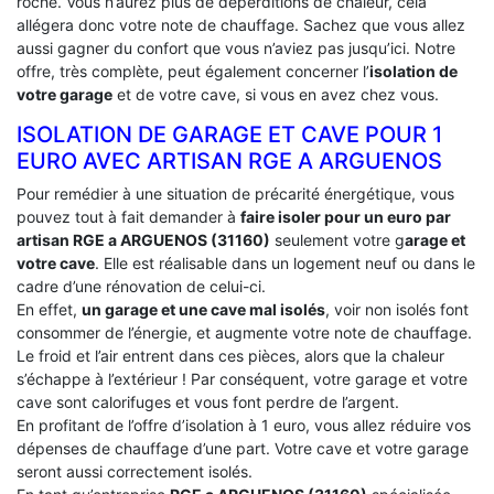
roche. Vous n’aurez plus de déperditions de chaleur, cela
allégera donc votre note de chauffage. Sachez que vous allez
aussi gagner du confort que vous n’aviez pas jusqu’ici. Notre
offre, très complète, peut également concerner l’
isolation de
votre garage
et de votre cave, si vous en avez chez vous.
ISOLATION DE GARAGE ET CAVE POUR 1
EURO AVEC ARTISAN RGE A ARGUENOS
Pour remédier à une situation de précarité énergétique, vous
pouvez tout à fait demander à
faire isoler pour un euro par
artisan RGE a ARGUENOS (31160)
seulement votre g
arage et
votre cave
. Elle est réalisable dans un logement neuf ou dans le
cadre d’une rénovation de celui-ci.
En effet,
un garage et une cave mal isolés
, voir non isolés font
consommer de l’énergie, et augmente votre note de chauffage.
Le froid et l’air entrent dans ces pièces, alors que la chaleur
s’échappe à l’extérieur ! Par conséquent, votre garage et votre
cave sont calorifuges et vous font perdre de l’argent.
En profitant de l’offre d’isolation à 1 euro, vous allez réduire vos
dépenses de chauffage d’une part. Votre cave et votre garage
seront aussi correctement isolés.