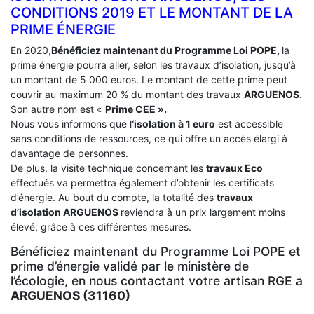
CONDITIONS 2019 ET LE MONTANT DE LA
PRIME ÉNERGIE
En 2020,
Bénéficiez maintenant du Programme Loi POPE,
la
prime énergie pourra aller, selon les travaux d’isolation, jusqu’à
un montant de 5 000 euros. Le montant de cette prime peut
couvrir au maximum 20 % du montant des travaux
ARGUENOS
.
Son autre nom est «
Prime CEE ».
Nous vous informons que l
‘isolation à 1 euro
est accessible
sans conditions de ressources, ce qui offre un accès élargi à
davantage de personnes.
De plus, la visite technique concernant les
travaux Eco
effectués va permettra également d’obtenir les certificats
d’énergie. Au bout du compte, la totalité des
travaux
d’isolation
ARGUENOS
reviendra à un prix largement moins
élevé, grâce à ces différentes mesures.
Bénéficiez maintenant du Programme Loi POPE et
prime d’énergie validé par le ministère de
l’écologie, en nous contactant votre artisan RGE a
ARGUENOS (31160)