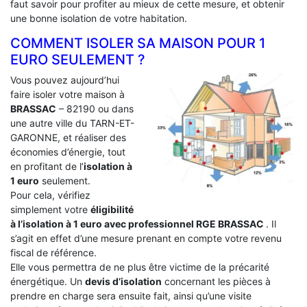
faut savoir pour profiter au mieux de cette mesure, et obtenir
une bonne isolation de votre habitation.
COMMENT ISOLER SA MAISON POUR 1
EURO SEULEMENT ?
Vous pouvez aujourd’hui
faire isoler votre maison à
BRASSAC
– 82190 ou dans
une autre ville du TARN-ET-
GARONNE, et réaliser des
économies d’énergie, tout
en profitant de l’
isolation à
1 euro
seulement.
Pour cela, vérifiez
simplement votre
éligibilité
à l’isolation à 1 euro avec professionnel RGE BRASSAC
. Il
s’agit en effet d’une mesure prenant en compte votre revenu
fiscal de référence.
Elle vous permettra de ne plus être victime de la précarité
énergétique. Un
devis d’isolation
concernant les pièces à
prendre en charge sera ensuite fait, ainsi qu’une visite