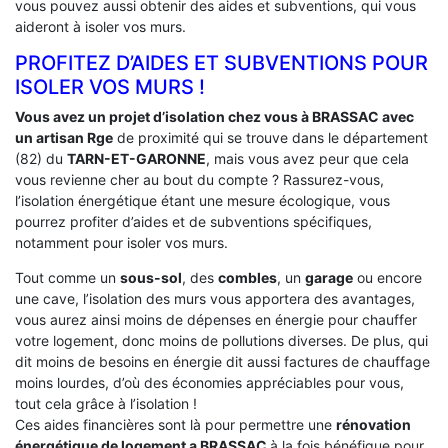
vous pouvez aussi obtenir des aides et subventions, qui vous
aideront à isoler vos murs.
PROFITEZ D’AIDES ET SUBVENTIONS POUR
ISOLER VOS MURS !
Vous avez un projet d’isolation chez vous à BRASSAC avec
un artisan Rge
de proximité qui se trouve dans le département
(82) du
TARN-ET-GARONNE
, mais vous avez peur que cela
vous revienne cher au bout du compte ? Rassurez-vous,
l’isolation énergétique étant une mesure écologique, vous
pourrez profiter d’aides et de subventions spécifiques,
notamment pour isoler vos murs.
Tout comme un
sous-sol
, des
combles
, un
garage
ou encore
une cave, l’isolation des murs vous apportera des avantages,
vous aurez ainsi moins de dépenses en énergie pour chauffer
votre logement, donc moins de pollutions diverses. De plus, qui
dit moins de besoins en énergie dit aussi factures de chauffage
moins lourdes, d’où des économies appréciables pour vous,
tout cela grâce à l’isolation !
Ces aides financières sont là pour permettre une
rénovation
énergétique de logement a
BRASSAC
à la fois bénéfique pour