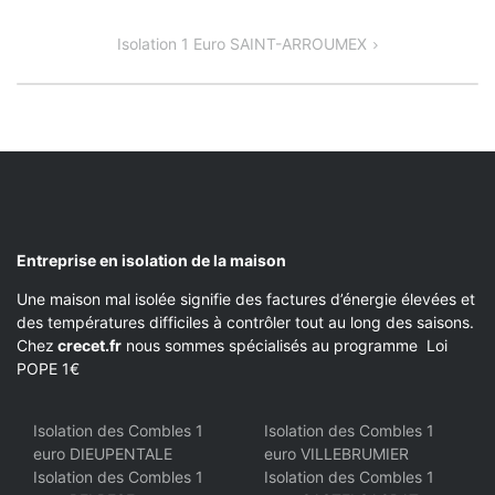
DE
Isolation 1 Euro SAINT-ARROUMEX
L’ARTICLE
Entreprise en isolation de la maison
Une maison mal isolée signifie des factures d’énergie élevées et
des températures difficiles à contrôler tout au long des saisons.
Chez
crecet.fr
nous sommes spécialisés au programme Loi
POPE 1€
Isolation des Combles 1
Isolation des Combles 1
euro DIEUPENTALE
euro VILLEBRUMIER
Isolation des Combles 1
Isolation des Combles 1