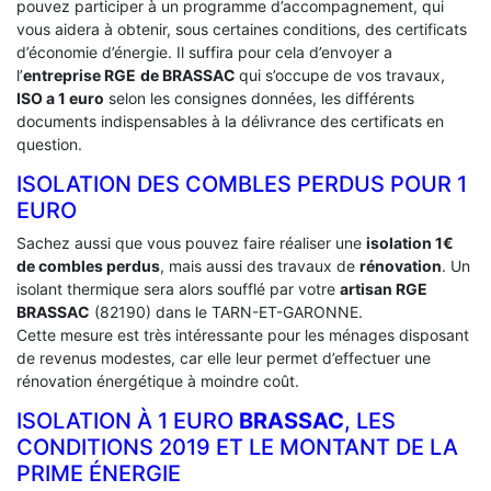
pouvez participer à un programme d’accompagnement, qui
vous aidera à obtenir, sous certaines conditions, des certificats
d’économie d’énergie. Il suffira pour cela d’envoyer a
l’
entreprise RGE
de BRASSAC
qui s’occupe de vos travaux,
ISO a 1 euro
selon les consignes données, les différents
documents indispensables à la délivrance des certificats en
question.
ISOLATION DES COMBLES PERDUS POUR 1
EURO
Sachez aussi que vous pouvez faire réaliser une
isolation 1€
de combles perdus
, mais aussi des travaux de
rénovation
. Un
isolant thermique sera alors soufflé par votre
artisan RGE
BRASSAC
(82190) dans le TARN-ET-GARONNE.
Cette mesure est très intéressante pour les ménages disposant
de revenus modestes, car elle leur permet d’effectuer une
rénovation énergétique à moindre coût.
ISOLATION À 1 EURO
BRASSAC
, LES
CONDITIONS 2019 ET LE MONTANT DE LA
PRIME ÉNERGIE