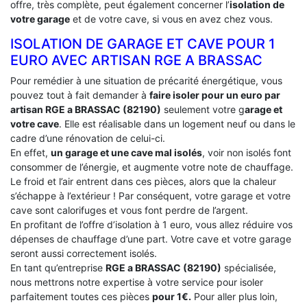
offre, très complète, peut également concerner l’
isolation de
votre garage
et de votre cave, si vous en avez chez vous.
ISOLATION DE GARAGE ET CAVE POUR 1
EURO AVEC ARTISAN RGE A BRASSAC
Pour remédier à une situation de précarité énergétique, vous
pouvez tout à fait demander à
faire isoler pour un euro par
artisan RGE a BRASSAC (82190)
seulement votre g
arage et
votre cave
. Elle est réalisable dans un logement neuf ou dans le
cadre d’une rénovation de celui-ci.
En effet,
un garage et une cave mal isolés
, voir non isolés font
consommer de l’énergie, et augmente votre note de chauffage.
Le froid et l’air entrent dans ces pièces, alors que la chaleur
s’échappe à l’extérieur ! Par conséquent, votre garage et votre
cave sont calorifuges et vous font perdre de l’argent.
En profitant de l’offre d’isolation à 1 euro, vous allez réduire vos
dépenses de chauffage d’une part. Votre cave et votre garage
seront aussi correctement isolés.
En tant qu’entreprise
RGE a BRASSAC (82190)
spécialisée,
nous mettrons notre expertise à votre service pour isoler
parfaitement toutes ces pièces
pour 1€.
Pour aller plus loin,