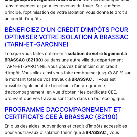
l’environnement et pour les revenus du foyer. Sur le même
principe, l’optimisation de votre isolation vous donne le droit à
un crédit d’impôts.
BÉNÉFICIEZ D’UN CRÉDIT D’IMPÔTS POUR
OPTIMISER VOTRE ISOLATION À ‎BRASSAC
(TARN-ET-GARONNE)
Lorsque vous faites optimiser l’
isolation de votre logement à
BRASSAC (82190)
ou dans une autre ville du département
TARN-ET-GARONNE, vous pouvez bénéficier d’un crédit
d’impôt. Vous allez ainsi vous faire rembourser jusqu’à 80 % sur
le montant total de vos travaux
à BRASSAC
. Il vous est
possible également de bénéficier d’un programme
d’accompagnement, en vue d’obtenir les certificats CEE,
prouvant que vos travaux sont faits dans un but écologique.
PROGRAMME D’ACCOMPAGNEMENT ET
CERTIFICATS CEE À ‎BRASSAC (82190)
En plus des aides, subventions et crédit d’impôts accessibles
pour vos travaux d’isolation thermique
à BRASSAC
, vous