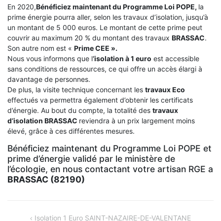
En 2020,
Bénéficiez maintenant du Programme Loi POPE,
la
prime énergie pourra aller, selon les travaux d’isolation, jusqu’à
un montant de 5 000 euros. Le montant de cette prime peut
couvrir au maximum 20 % du montant des travaux
BRASSAC
.
Son autre nom est «
Prime CEE ».
Nous vous informons que l
‘isolation à 1 euro
est accessible
sans conditions de ressources, ce qui offre un accès élargi à
davantage de personnes.
De plus, la visite technique concernant les
travaux Eco
effectués va permettra également d’obtenir les certificats
d’énergie. Au bout du compte, la totalité des
travaux
d’isolation
BRASSAC
reviendra à un prix largement moins
élevé, grâce à ces différentes mesures.
Bénéficiez maintenant du Programme Loi POPE et
prime d’énergie validé par le ministère de
l’écologie, en nous contactant votre artisan RGE a
BRASSAC (82190)
NAVIGATION
Isolation 1 Euro SAINT-NAZAIRE-DE-VALENTANE