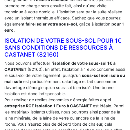
prendre en charge sera ensuite fait, ainsi qu’une visite
technique à votre domicile. L’isolation sera par la suite réalisée
avec un isolant thermique efficace. Sachez que vous pourrez
également
faire isoler votre sous-sol
, grâce à isolation
pour 1
euro
.
ISOLATION DE VOTRE SOUS-SOL POUR 1€
SANS CONDITIONS DE RESSOURCES À
‎CASTANET (82160)
Nous pouvons effectuer l’
isolation de votre sous-sol 1€ à
CASTANET
(82160). En effet, l’isolation à 1 euro concerne aussi
le sous-sol de votre logement, puisqu’un
sous-sol non isolé ou
mal isolé
est particulièrement calorifuge et fait consommer
davantage d’énergie qu’un sous-sol bien isolé. Une bonne
isolation est donc indispensable.
Pour réaliser de réelles économies d’énergie faites appel
entreprise RGE isolation 1 Euro
à CASTANET
est idéale. Parmi
les matériaux isolants utilisés, nous pourrons ainsi poser de la
laine minérale, de la laine de verre ou encore de la laine de
roche. Vous n’aurez plus de déperditions de chaleur, cela