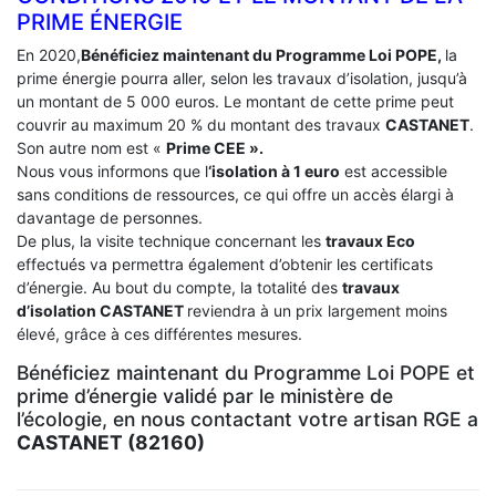
PRIME ÉNERGIE
En 2020,
Bénéficiez maintenant du Programme Loi POPE,
la
prime énergie pourra aller, selon les travaux d’isolation, jusqu’à
un montant de 5 000 euros. Le montant de cette prime peut
couvrir au maximum 20 % du montant des travaux
CASTANET
.
Son autre nom est «
Prime CEE ».
Nous vous informons que l
‘isolation à 1 euro
est accessible
sans conditions de ressources, ce qui offre un accès élargi à
davantage de personnes.
De plus, la visite technique concernant les
travaux Eco
effectués va permettra également d’obtenir les certificats
d’énergie. Au bout du compte, la totalité des
travaux
d’isolation
CASTANET
reviendra à un prix largement moins
élevé, grâce à ces différentes mesures.
Bénéficiez maintenant du Programme Loi POPE et
prime d’énergie validé par le ministère de
l’écologie, en nous contactant votre artisan RGE a
CASTANET (82160)