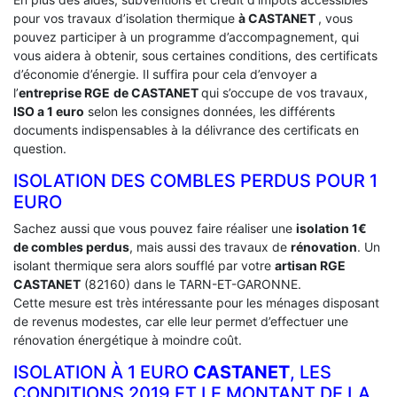
pour vos travaux d’isolation thermique
à CASTANET
, vous
pouvez participer à un programme d’accompagnement, qui
vous aidera à obtenir, sous certaines conditions, des certificats
d’économie d’énergie. Il suffira pour cela d’envoyer a
l’
entreprise RGE
de CASTANET
qui s’occupe de vos travaux,
ISO a 1 euro
selon les consignes données, les différents
documents indispensables à la délivrance des certificats en
question.
ISOLATION DES COMBLES PERDUS POUR 1
EURO
Sachez aussi que vous pouvez faire réaliser une
isolation 1€
de combles perdus
, mais aussi des travaux de
rénovation
. Un
isolant thermique sera alors soufflé par votre
artisan RGE
CASTANET
(82160) dans le TARN-ET-GARONNE.
Cette mesure est très intéressante pour les ménages disposant
de revenus modestes, car elle leur permet d’effectuer une
rénovation énergétique à moindre coût.
ISOLATION À 1 EURO
CASTANET
, LES
CONDITIONS 2019 ET LE MONTANT DE LA