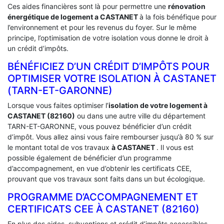
Ces aides financières sont là pour permettre une
rénovation
énergétique de logement a
CASTANET
à la fois bénéfique pour
l’environnement et pour les revenus du foyer. Sur le même
principe, l’optimisation de votre isolation vous donne le droit à
un crédit d’impôts.
BÉNÉFICIEZ D’UN CRÉDIT D’IMPÔTS POUR
OPTIMISER VOTRE ISOLATION À ‎CASTANET
(TARN-ET-GARONNE)
Lorsque vous faites optimiser l’
isolation de votre logement à
CASTANET (82160)
ou dans une autre ville du département
TARN-ET-GARONNE, vous pouvez bénéficier d’un crédit
d’impôt. Vous allez ainsi vous faire rembourser jusqu’à 80 % sur
le montant total de vos travaux
à CASTANET
. Il vous est
possible également de bénéficier d’un programme
d’accompagnement, en vue d’obtenir les certificats CEE,
prouvant que vos travaux sont faits dans un but écologique.
PROGRAMME D’ACCOMPAGNEMENT ET
CERTIFICATS CEE À ‎CASTANET (82160)
En plus des aides, subventions et crédit d’impôts accessibles