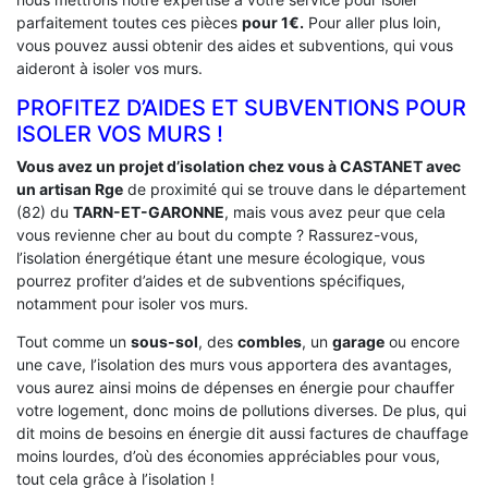
parfaitement toutes ces pièces
pour 1€.
Pour aller plus loin,
vous pouvez aussi obtenir des aides et subventions, qui vous
aideront à isoler vos murs.
PROFITEZ D’AIDES ET SUBVENTIONS POUR
ISOLER VOS MURS !
Vous avez un projet d’isolation chez vous à CASTANET avec
un artisan Rge
de proximité qui se trouve dans le département
(82) du
TARN-ET-GARONNE
, mais vous avez peur que cela
vous revienne cher au bout du compte ? Rassurez-vous,
l’isolation énergétique étant une mesure écologique, vous
pourrez profiter d’aides et de subventions spécifiques,
notamment pour isoler vos murs.
Tout comme un
sous-sol
, des
combles
, un
garage
ou encore
une cave, l’isolation des murs vous apportera des avantages,
vous aurez ainsi moins de dépenses en énergie pour chauffer
votre logement, donc moins de pollutions diverses. De plus, qui
dit moins de besoins en énergie dit aussi factures de chauffage
moins lourdes, d’où des économies appréciables pour vous,
tout cela grâce à l’isolation !