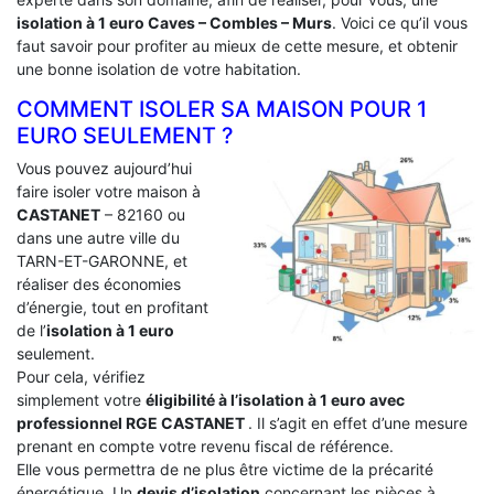
isolation à 1 euro Caves – Combles – Murs
. Voici ce qu’il vous
faut savoir pour profiter au mieux de cette mesure, et obtenir
une bonne isolation de votre habitation.
COMMENT ISOLER SA MAISON POUR 1
EURO SEULEMENT ?
Vous pouvez aujourd’hui
faire isoler votre maison à
CASTANET
– 82160 ou
dans une autre ville du
TARN-ET-GARONNE, et
réaliser des économies
d’énergie, tout en profitant
de l’
isolation à 1 euro
seulement.
Pour cela, vérifiez
simplement votre
éligibilité à l’isolation à 1 euro avec
professionnel RGE CASTANET
. Il s’agit en effet d’une mesure
prenant en compte votre revenu fiscal de référence.
Elle vous permettra de ne plus être victime de la précarité
énergétique. Un
devis d’isolation
concernant les pièces à