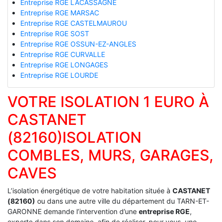
Entreprise RGE LACASSAGNE
Entreprise RGE MARSAC
Entreprise RGE CASTELMAUROU
Entreprise RGE SOST
Entreprise RGE OSSUN-EZ-ANGLES
Entreprise RGE CURVALLE
Entreprise RGE LONGAGES
Entreprise RGE LOURDE
VOTRE ISOLATION 1 EURO À
CASTANET
(82160)ISOLATION
COMBLES, MURS, GARAGES,
CAVES
L’isolation énergétique de votre habitation située à
CASTANET
(82160)
ou dans une autre ville du département du TARN-ET-
GARONNE demande l’intervention d’une
entreprise RGE
,
experte dans son domaine, afin de réaliser, pour vous, une