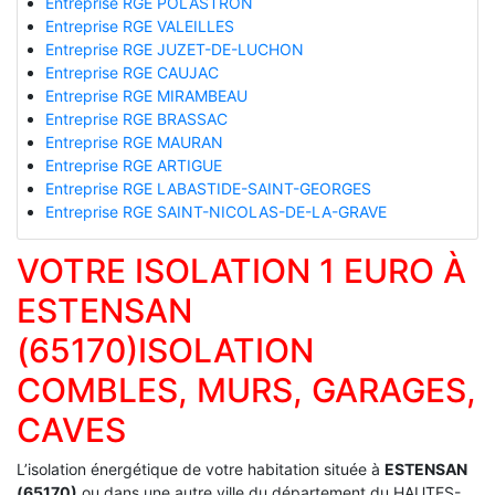
Entreprise RGE POLASTRON
Entreprise RGE VALEILLES
Entreprise RGE JUZET-DE-LUCHON
Entreprise RGE CAUJAC
Entreprise RGE MIRAMBEAU
Entreprise RGE BRASSAC
Entreprise RGE MAURAN
Entreprise RGE ARTIGUE
Entreprise RGE LABASTIDE-SAINT-GEORGES
Entreprise RGE SAINT-NICOLAS-DE-LA-GRAVE
VOTRE ISOLATION 1 EURO À
ESTENSAN
(65170)ISOLATION
COMBLES, MURS, GARAGES,
CAVES
L’isolation énergétique de votre habitation située à
ESTENSAN
(65170)
ou dans une autre ville du département du HAUTES-