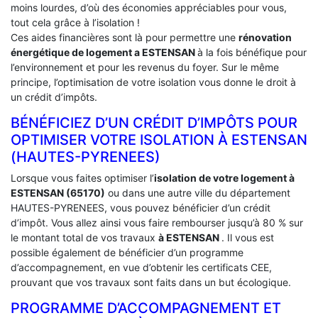
moins lourdes, d’où des économies appréciables pour vous,
tout cela grâce à l’isolation !
Ces aides financières sont là pour permettre une
rénovation
énergétique de logement a
ESTENSAN
à la fois bénéfique pour
l’environnement et pour les revenus du foyer. Sur le même
principe, l’optimisation de votre isolation vous donne le droit à
un crédit d’impôts.
BÉNÉFICIEZ D’UN CRÉDIT D’IMPÔTS POUR
OPTIMISER VOTRE ISOLATION À ‎ESTENSAN
(HAUTES-PYRENEES)
Lorsque vous faites optimiser l’
isolation de votre logement à
ESTENSAN (65170)
ou dans une autre ville du département
HAUTES-PYRENEES, vous pouvez bénéficier d’un crédit
d’impôt. Vous allez ainsi vous faire rembourser jusqu’à 80 % sur
le montant total de vos travaux
à ESTENSAN
. Il vous est
possible également de bénéficier d’un programme
d’accompagnement, en vue d’obtenir les certificats CEE,
prouvant que vos travaux sont faits dans un but écologique.
PROGRAMME D’ACCOMPAGNEMENT ET