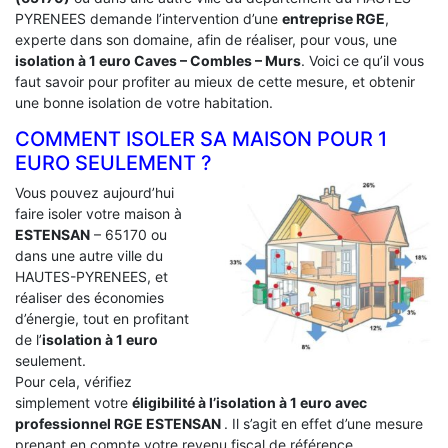
PYRENEES demande l’intervention d’une
entreprise RGE
,
experte dans son domaine, afin de réaliser, pour vous, une
isolation à 1 euro Caves – Combles – Murs
. Voici ce qu’il vous
faut savoir pour profiter au mieux de cette mesure, et obtenir
une bonne isolation de votre habitation.
COMMENT ISOLER SA MAISON POUR 1
EURO SEULEMENT ?
Vous pouvez aujourd’hui
faire isoler votre maison à
ESTENSAN
– 65170 ou
dans une autre ville du
HAUTES-PYRENEES, et
réaliser des économies
d’énergie, tout en profitant
de l’
isolation à 1 euro
seulement.
Pour cela, vérifiez
simplement votre
éligibilité à l’isolation à 1 euro avec
professionnel RGE ESTENSAN
. Il s’agit en effet d’une mesure
prenant en compte votre revenu fiscal de référence.