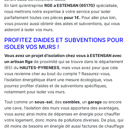
En tant qu’entreprise
RGE a ESTENSAN (65170)
spécialisée,
nous mettrons notre expertise à votre service pour isoler
parfaitement toutes ces pièces
pour 1€.
Pour aller plus loin,
vous pouvez aussi obtenir des aides et subventions, qui vous
aideront à isoler vos murs.
PROFITEZ D’AIDES ET SUBVENTIONS POUR
ISOLER VOS MURS !
Vous avez un projet d’isolation chez vous à ESTENSAN avec
un artisan Rge
de proximité qui se trouve dans le département
(65) du
HAUTES-PYRENEES
, mais vous avez peur que cela
vous revienne cher au bout du compte ? Rassurez-vous,
l’isolation énergétique étant une mesure écologique, vous
pourrez profiter d’aides et de subventions spécifiques,
notamment pour isoler vos murs.
Tout comme un
sous-sol
, des
combles
, un
garage
ou encore
une cave, l’isolation des murs vous apportera des avantages,
vous aurez ainsi moins de dépenses en énergie pour chauffer
votre logement, donc moins de pollutions diverses. De plus, qui
dit moins de besoins en énergie dit aussi factures de chauffage