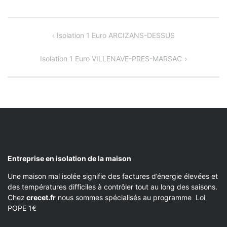
NAVIGATION
Isolation 1 Euro ARCIZANS-DESSUS
DE
Isolation 1 Euro VILLENAVE-PRES-MARSAC
L’ARTICLE
Entreprise en isolation de la maison
Une maison mal isolée signifie des factures d’énergie élevées et
des températures difficiles à contrôler tout au long des saisons.
Chez
crecet.fr
nous sommes spécialisés au programme Loi
POPE 1€