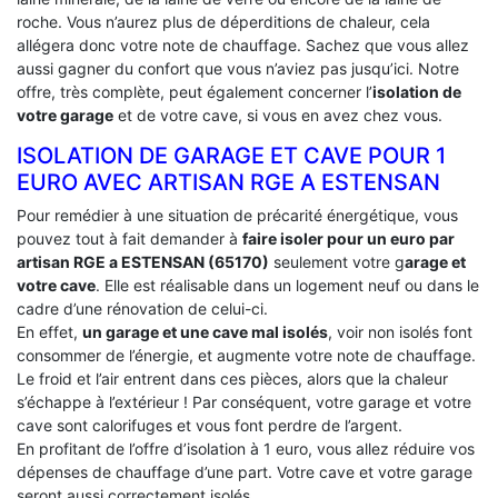
roche. Vous n’aurez plus de déperditions de chaleur, cela
allégera donc votre note de chauffage. Sachez que vous allez
aussi gagner du confort que vous n’aviez pas jusqu’ici. Notre
offre, très complète, peut également concerner l’
isolation de
votre garage
et de votre cave, si vous en avez chez vous.
ISOLATION DE GARAGE ET CAVE POUR 1
EURO AVEC ARTISAN RGE A ESTENSAN
Pour remédier à une situation de précarité énergétique, vous
pouvez tout à fait demander à
faire isoler pour un euro par
artisan RGE a ESTENSAN (65170)
seulement votre g
arage et
votre cave
. Elle est réalisable dans un logement neuf ou dans le
cadre d’une rénovation de celui-ci.
En effet,
un garage et une cave mal isolés
, voir non isolés font
consommer de l’énergie, et augmente votre note de chauffage.
Le froid et l’air entrent dans ces pièces, alors que la chaleur
s’échappe à l’extérieur ! Par conséquent, votre garage et votre
cave sont calorifuges et vous font perdre de l’argent.
En profitant de l’offre d’isolation à 1 euro, vous allez réduire vos
dépenses de chauffage d’une part. Votre cave et votre garage
seront aussi correctement isolés.