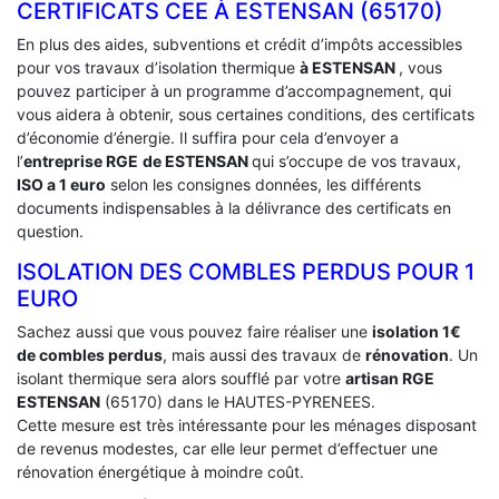
CERTIFICATS CEE À ‎ESTENSAN (65170)
En plus des aides, subventions et crédit d’impôts accessibles
pour vos travaux d’isolation thermique
à ESTENSAN
, vous
pouvez participer à un programme d’accompagnement, qui
vous aidera à obtenir, sous certaines conditions, des certificats
d’économie d’énergie. Il suffira pour cela d’envoyer a
l’
entreprise RGE
de ESTENSAN
qui s’occupe de vos travaux,
ISO a 1 euro
selon les consignes données, les différents
documents indispensables à la délivrance des certificats en
question.
ISOLATION DES COMBLES PERDUS POUR 1
EURO
Sachez aussi que vous pouvez faire réaliser une
isolation 1€
de combles perdus
, mais aussi des travaux de
rénovation
. Un
isolant thermique sera alors soufflé par votre
artisan RGE
ESTENSAN
(65170) dans le HAUTES-PYRENEES.
Cette mesure est très intéressante pour les ménages disposant
de revenus modestes, car elle leur permet d’effectuer une
rénovation énergétique à moindre coût.