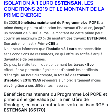
ISOLATION À 1 EURO
ESTENSAN
, LES
CONDITIONS 2019 ET LE MONTANT DE LA
PRIME ÉNERGIE
En 2020,
Bénéficiez maintenant du Programme Loi POPE,
la
prime énergie pourra aller, selon les travaux d’isolation, jusqu’à
un montant de 5 000 euros. Le montant de cette prime peut
couvrir au maximum 20 % du montant des travaux
ESTENSAN
.
Son autre nom est «
Prime CEE ».
Nous vous informons que l
‘isolation à 1 euro
est accessible
sans conditions de ressources, ce qui offre un accès élargi à
davantage de personnes.
De plus, la visite technique concernant les
travaux Eco
effectués va permettra également d’obtenir les certificats
d’énergie. Au bout du compte, la totalité des
travaux
d’isolation
ESTENSAN
reviendra à un prix largement moins
élevé, grâce à ces différentes mesures.
Bénéficiez maintenant du Programme Loi POPE et
prime d’énergie validé par le ministère de
l’écologie, en nous contactant votre artisan RGE a
ESTENSAN (65170)