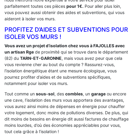
parfaitement toutes ces pièces
pour 1€.
Pour aller plus loin,
vous pouvez aussi obtenir des aides et subventions, qui vous
aideront à isoler vos murs.
PROFITEZ D’AIDES ET SUBVENTIONS POUR
ISOLER VOS MURS !
Vous avez un projet d’isolation chez vous à FAJOLLES avec
un artisan Rge
de proximité qui se trouve dans le département
(82) du
TARN-ET-GARONNE
, mais vous avez peur que cela
vous revienne cher au bout du compte ? Rassurez-vous,
l’isolation énergétique étant une mesure écologique, vous
pourrez profiter d’aides et de subventions spécifiques,
notamment pour isoler vos murs.
Tout comme un
sous-sol
, des
combles
, un
garage
ou encore
une cave, l’isolation des murs vous apportera des avantages,
vous aurez ainsi moins de dépenses en énergie pour chauffer
votre logement, donc moins de pollutions diverses. De plus, qui
dit moins de besoins en énergie dit aussi factures de chauffage
moins lourdes, d’où des économies appréciables pour vous,
tout cela grâce à l’isolation !