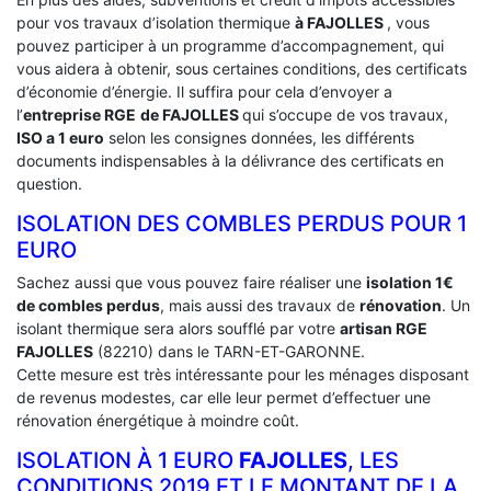
pour vos travaux d’isolation thermique
à FAJOLLES
, vous
pouvez participer à un programme d’accompagnement, qui
vous aidera à obtenir, sous certaines conditions, des certificats
d’économie d’énergie. Il suffira pour cela d’envoyer a
l’
entreprise RGE
de FAJOLLES
qui s’occupe de vos travaux,
ISO a 1 euro
selon les consignes données, les différents
documents indispensables à la délivrance des certificats en
question.
ISOLATION DES COMBLES PERDUS POUR 1
EURO
Sachez aussi que vous pouvez faire réaliser une
isolation 1€
de combles perdus
, mais aussi des travaux de
rénovation
. Un
isolant thermique sera alors soufflé par votre
artisan RGE
FAJOLLES
(82210) dans le TARN-ET-GARONNE.
Cette mesure est très intéressante pour les ménages disposant
de revenus modestes, car elle leur permet d’effectuer une
rénovation énergétique à moindre coût.
ISOLATION À 1 EURO
FAJOLLES
, LES
CONDITIONS 2019 ET LE MONTANT DE LA