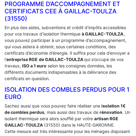
PROGRAMME D’ACCOMPAGNEMENT ET
CERTIFICATS CEE À ‎GAILLAC-TOULZA
(31550)
En plus des aides, subventions et crédit d’impôts accessibles
pour vos travaux d’isolation thermique
à GAILLAC-TOULZA
,
vous pouvez participer à un programme d’accompagnement,
qui vous aidera à obtenir, sous certaines conditions, des
certificats d’économie d’énergie. Il suffira pour cela d’envoyer a
l’
entreprise RGE
de GAILLAC-TOULZA
qui s’occupe de vos
travaux,
ISO a 1 euro
selon les consignes données, les
différents documents indispensables à la délivrance des
certificats en question.
ISOLATION DES COMBLES PERDUS POUR 1
EURO
Sachez aussi que vous pouvez faire réaliser une
isolation 1€
de combles perdus
, mais aussi des travaux de
rénovation
. Un
isolant thermique sera alors soufflé par votre
artisan RGE
GAILLAC-TOULZA
(31550) dans le HAUTE-GARONNE.
Cette mesure est très intéressante pour les ménages disposant