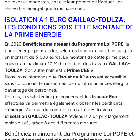
de revenus modestes, car elle leur permet d’effectuer une
rénovation énergétique à moindre coût.
ISOLATION À 1 EURO
GAILLAC-TOULZA
,
LES CONDITIONS 2019 ET LE MONTANT DE
LA PRIME ÉNERGIE
En 2020,
Bénéficiez maintenant du Programme Loi POPE,
la
prime énergie pourra aller, selon les travaux d’isolation, jusqu’à
un montant de 5 000 euros. Le montant de cette prime peut
couvrir au maximum 20 % du montant des travaux
GAILLAC-
TOULZA
. Son autre nom est «
Prime CEE ».
Nous vous informons que l
‘isolation à 1 euro
est accessible
sans conditions de ressources, ce qui offre un accès élargi à
davantage de personnes.
De plus, la visite technique concernant les
travaux Eco
effectués va permettra également d’obtenir les certificats
d’énergie. Au bout du compte, la totalité des
travaux
d’isolation
GAILLAC-TOULZA
reviendra à un prix largement
moins élevé, grâce à ces différentes mesures.
Bénéficiez maintenant du Programme Loi POPE et