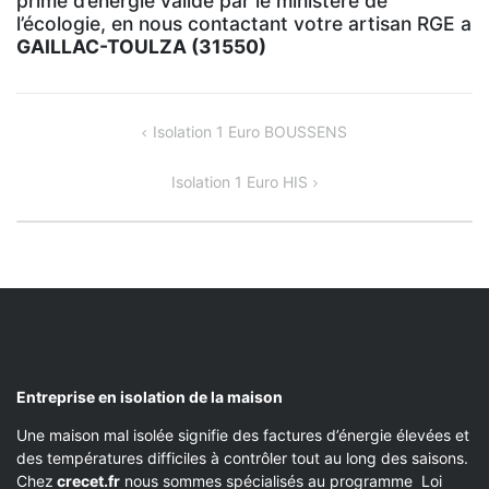
prime d’énergie validé par le ministère de
l’écologie, en nous contactant votre artisan RGE a
GAILLAC-TOULZA (31550)
NAVIGATION
Isolation 1 Euro BOUSSENS
DE
Isolation 1 Euro HIS
L’ARTICLE
Entreprise en isolation de la maison
Une maison mal isolée signifie des factures d’énergie élevées et
des températures difficiles à contrôler tout au long des saisons.
Chez
crecet.fr
nous sommes spécialisés au programme Loi