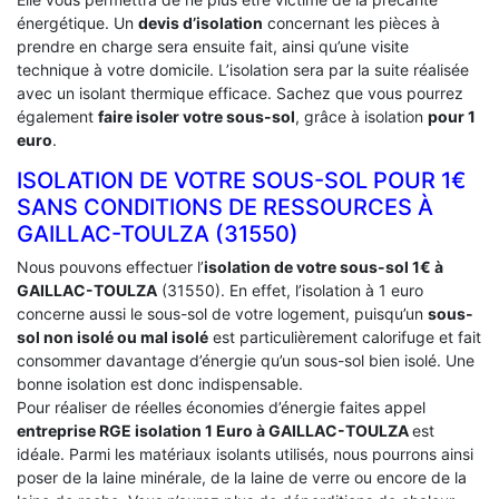
énergétique. Un
devis d’isolation
concernant les pièces à
prendre en charge sera ensuite fait, ainsi qu’une visite
technique à votre domicile. L’isolation sera par la suite réalisée
avec un isolant thermique efficace. Sachez que vous pourrez
également
faire isoler votre sous-sol
, grâce à isolation
pour 1
euro
.
ISOLATION DE VOTRE SOUS-SOL POUR 1€
SANS CONDITIONS DE RESSOURCES À
‎GAILLAC-TOULZA (31550)
Nous pouvons effectuer l’
isolation de votre sous-sol 1€ à
GAILLAC-TOULZA
(31550). En effet, l’isolation à 1 euro
concerne aussi le sous-sol de votre logement, puisqu’un
sous-
sol non isolé ou mal isolé
est particulièrement calorifuge et fait
consommer davantage d’énergie qu’un sous-sol bien isolé. Une
bonne isolation est donc indispensable.
Pour réaliser de réelles économies d’énergie faites appel
entreprise RGE isolation 1 Euro
à GAILLAC-TOULZA
est
idéale. Parmi les matériaux isolants utilisés, nous pourrons ainsi
poser de la laine minérale, de la laine de verre ou encore de la