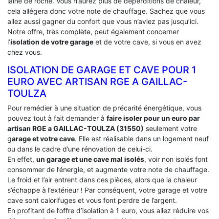
laine de roche. Vous n’aurez plus de déperditions de chaleur,
cela allégera donc votre note de chauffage. Sachez que vous
allez aussi gagner du confort que vous n’aviez pas jusqu’ici.
Notre offre, très complète, peut également concerner
l’
isolation de votre garage
et de votre cave, si vous en avez
chez vous.
ISOLATION DE GARAGE ET CAVE POUR 1
EURO AVEC ARTISAN RGE A GAILLAC-
TOULZA
Pour remédier à une situation de précarité énergétique, vous
pouvez tout à fait demander à
faire isoler pour un euro par
artisan RGE a GAILLAC-TOULZA (31550)
seulement votre
g
arage et votre cave
. Elle est réalisable dans un logement neuf
ou dans le cadre d’une rénovation de celui-ci.
En effet,
un garage et une cave mal isolés
, voir non isolés font
consommer de l’énergie, et augmente votre note de chauffage.
Le froid et l’air entrent dans ces pièces, alors que la chaleur
s’échappe à l’extérieur ! Par conséquent, votre garage et votre
cave sont calorifuges et vous font perdre de l’argent.
En profitant de l’offre d’isolation à 1 euro, vous allez réduire vos