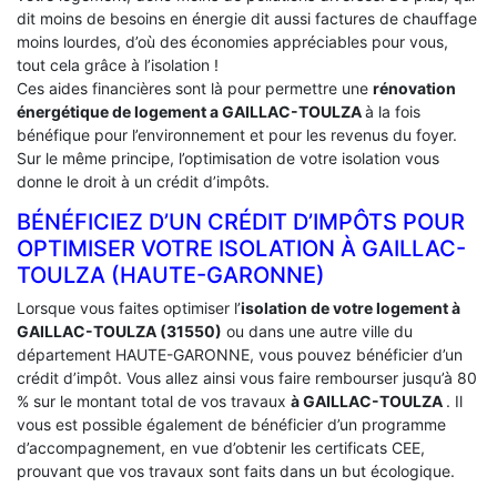
dit moins de besoins en énergie dit aussi factures de chauffage
moins lourdes, d’où des économies appréciables pour vous,
tout cela grâce à l’isolation !
Ces aides financières sont là pour permettre une
rénovation
énergétique de logement a
GAILLAC-TOULZA
à la fois
bénéfique pour l’environnement et pour les revenus du foyer.
Sur le même principe, l’optimisation de votre isolation vous
donne le droit à un crédit d’impôts.
BÉNÉFICIEZ D’UN CRÉDIT D’IMPÔTS POUR
OPTIMISER VOTRE ISOLATION À ‎GAILLAC-
TOULZA (HAUTE-GARONNE)
Lorsque vous faites optimiser l’
isolation de votre logement à
GAILLAC-TOULZA (31550)
ou dans une autre ville du
département HAUTE-GARONNE, vous pouvez bénéficier d’un
crédit d’impôt. Vous allez ainsi vous faire rembourser jusqu’à 80
% sur le montant total de vos travaux
à GAILLAC-TOULZA
. Il
vous est possible également de bénéficier d’un programme
d’accompagnement, en vue d’obtenir les certificats CEE,
prouvant que vos travaux sont faits dans un but écologique.