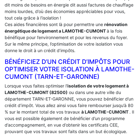
dit moins de besoins en énergie dit aussi factures de chauffage
moins lourdes, d’où des économies appréciables pour vous,
tout cela grâce à l’isolation !
Ces aides financières sont là pour permettre une
rénovation
énergétique de logement a
LAMOTHE-CUMONT
à la fois
bénéfique pour l’environnement et pour les revenus du foyer.
Sur le même principe, l’optimisation de votre isolation vous
donne le droit à un crédit d’impôts.
BÉNÉFICIEZ D’UN CRÉDIT D’IMPÔTS POUR
OPTIMISER VOTRE ISOLATION À ‎LAMOTHE-
CUMONT (TARN-ET-GARONNE)
Lorsque vous faites optimiser l’
isolation de votre logement à
LAMOTHE-CUMONT (82500)
ou dans une autre ville du
département TARN-ET-GARONNE, vous pouvez bénéficier d’un
crédit d’impôt. Vous allez ainsi vous faire rembourser jusqu’à 80
% sur le montant total de vos travaux
à LAMOTHE-CUMONT
. Il
vous est possible également de bénéficier d’un programme
d’accompagnement, en vue d’obtenir les certificats CEE,
prouvant que vos travaux sont faits dans un but écologique.