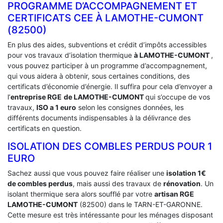
PROGRAMME D’ACCOMPAGNEMENT ET
CERTIFICATS CEE À ‎LAMOTHE-CUMONT
(82500)
En plus des aides, subventions et crédit d’impôts accessibles
pour vos travaux d’isolation thermique
à LAMOTHE-CUMONT
,
vous pouvez participer à un programme d’accompagnement,
qui vous aidera à obtenir, sous certaines conditions, des
certificats d’économie d’énergie. Il suffira pour cela d’envoyer a
l’
entreprise RGE
de LAMOTHE-CUMONT
qui s’occupe de vos
travaux,
ISO a 1 euro
selon les consignes données, les
différents documents indispensables à la délivrance des
certificats en question.
ISOLATION DES COMBLES PERDUS POUR 1
EURO
Sachez aussi que vous pouvez faire réaliser une
isolation 1€
de combles perdus
, mais aussi des travaux de
rénovation
. Un
isolant thermique sera alors soufflé par votre
artisan RGE
LAMOTHE-CUMONT
(82500) dans le TARN-ET-GARONNE.
Cette mesure est très intéressante pour les ménages disposant