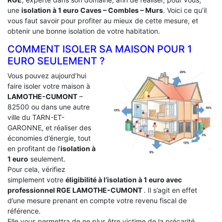
une
isolation à 1 euro Caves – Combles – Murs
. Voici ce qu’il
vous faut savoir pour profiter au mieux de cette mesure, et
obtenir une bonne isolation de votre habitation.
COMMENT ISOLER SA MAISON POUR 1
EURO SEULEMENT ?
Vous pouvez aujourd’hui
faire isoler votre maison à
LAMOTHE-CUMONT
–
82500 ou dans une autre
ville du TARN-ET-
GARONNE, et réaliser des
économies d’énergie, tout
en profitant de l’
isolation à
1 euro
seulement.
Pour cela, vérifiez
simplement votre
éligibilité à l’isolation à 1 euro avec
professionnel RGE LAMOTHE-CUMONT
. Il s’agit en effet
d’une mesure prenant en compte votre revenu fiscal de
référence.
Elle vous permettra de ne plus être victime de la précarité