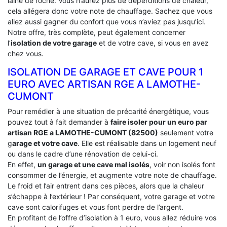
laine de roche. Vous n’aurez plus de déperditions de chaleur,
cela allégera donc votre note de chauffage. Sachez que vous
allez aussi gagner du confort que vous n’aviez pas jusqu’ici.
Notre offre, très complète, peut également concerner
l’
isolation de votre garage
et de votre cave, si vous en avez
chez vous.
ISOLATION DE GARAGE ET CAVE POUR 1
EURO AVEC ARTISAN RGE A LAMOTHE-
CUMONT
Pour remédier à une situation de précarité énergétique, vous
pouvez tout à fait demander à
faire isoler pour un euro par
artisan RGE a LAMOTHE-CUMONT (82500)
seulement votre
g
arage et votre cave
. Elle est réalisable dans un logement neuf
ou dans le cadre d’une rénovation de celui-ci.
En effet,
un garage et une cave mal isolés
, voir non isolés font
consommer de l’énergie, et augmente votre note de chauffage.
Le froid et l’air entrent dans ces pièces, alors que la chaleur
s’échappe à l’extérieur ! Par conséquent, votre garage et votre
cave sont calorifuges et vous font perdre de l’argent.
En profitant de l’offre d’isolation à 1 euro, vous allez réduire vos