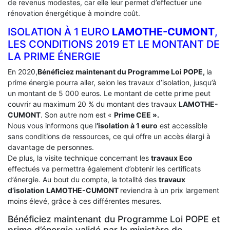
de revenus modestes, car elle leur permet d’effectuer une
rénovation énergétique à moindre coût.
ISOLATION À 1 EURO
LAMOTHE-CUMONT
,
LES CONDITIONS 2019 ET LE MONTANT DE
LA PRIME ÉNERGIE
En 2020,
Bénéficiez maintenant du Programme Loi POPE,
la
prime énergie pourra aller, selon les travaux d’isolation, jusqu’à
un montant de 5 000 euros. Le montant de cette prime peut
couvrir au maximum 20 % du montant des travaux
LAMOTHE-
CUMONT
. Son autre nom est «
Prime CEE ».
Nous vous informons que l
‘isolation à 1 euro
est accessible
sans conditions de ressources, ce qui offre un accès élargi à
davantage de personnes.
De plus, la visite technique concernant les
travaux Eco
effectués va permettra également d’obtenir les certificats
d’énergie. Au bout du compte, la totalité des
travaux
d’isolation
LAMOTHE-CUMONT
reviendra à un prix largement
moins élevé, grâce à ces différentes mesures.
Bénéficiez maintenant du Programme Loi POPE et
prime d’énergie validé par le ministère de