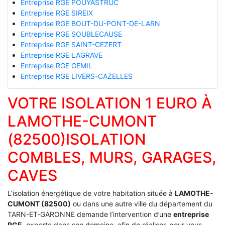
Entreprise RGE POUYASTRUC
Entreprise RGE SIREIX
Entreprise RGE BOUT-DU-PONT-DE-LARN
Entreprise RGE SOUBLECAUSE
Entreprise RGE SAINT-CEZERT
Entreprise RGE LAGRAVE
Entreprise RGE GEMIL
Entreprise RGE LIVERS-CAZELLES
VOTRE ISOLATION 1 EURO À
LAMOTHE-CUMONT
(82500)ISOLATION
COMBLES, MURS, GARAGES,
CAVES
L’isolation énergétique de votre habitation située à
LAMOTHE-
CUMONT (82500)
ou dans une autre ville du département du
TARN-ET-GARONNE demande l’intervention d’une
entreprise
RGE
, experte dans son domaine, afin de réaliser, pour vous,