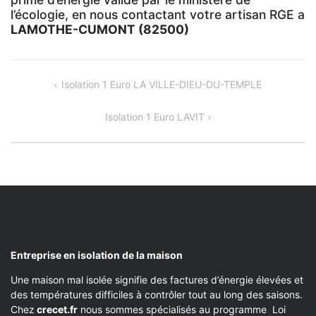
l’écologie, en nous contactant votre artisan RGE a
LAMOTHE-CUMONT (82500)
NAVIGATION
Isolation 1 Euro LA VILLE-DIEU-DU-TEMPLE
DE
Isolation 1 Euro LAVIT
L’ARTICLE
Entreprise en isolation de la maison
Une maison mal isolée signifie des factures d’énergie élevées et
des températures difficiles à contrôler tout au long des saisons.
Chez
crecet.fr
nous sommes spécialisés au programme Loi