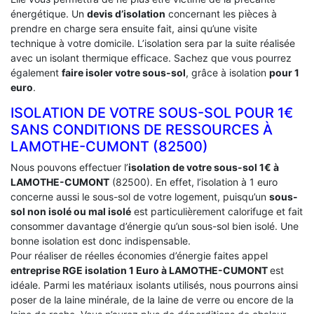
énergétique. Un
devis d’isolation
concernant les pièces à
prendre en charge sera ensuite fait, ainsi qu’une visite
technique à votre domicile. L’isolation sera par la suite réalisée
avec un isolant thermique efficace. Sachez que vous pourrez
également
faire isoler votre sous-sol
, grâce à isolation
pour 1
euro
.
ISOLATION DE VOTRE SOUS-SOL POUR 1€
SANS CONDITIONS DE RESSOURCES À
‎LAMOTHE-CUMONT (82500)
Nous pouvons effectuer l’
isolation de votre sous-sol 1€ à
LAMOTHE-CUMONT
(82500). En effet, l’isolation à 1 euro
concerne aussi le sous-sol de votre logement, puisqu’un
sous-
sol non isolé ou mal isolé
est particulièrement calorifuge et fait
consommer davantage d’énergie qu’un sous-sol bien isolé. Une
bonne isolation est donc indispensable.
Pour réaliser de réelles économies d’énergie faites appel
entreprise RGE isolation 1 Euro
à LAMOTHE-CUMONT
est
idéale. Parmi les matériaux isolants utilisés, nous pourrons ainsi
poser de la laine minérale, de la laine de verre ou encore de la