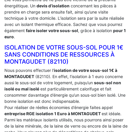
énergétique. Un
devis d’isolation
concernant les pièces à
prendre en charge sera ensuite fait, ainsi qu’une visite
technique à votre domicile. L’isolation sera par la suite réalisée
avec un isolant thermique efficace. Sachez que vous pourrez
également
faire isoler votre sous-sol
, grâce à isolation
pour 1
euro
.
ISOLATION DE VOTRE SOUS-SOL POUR 1€
SANS CONDITIONS DE RESSOURCES À
‎MONTAGUDET (82110)
Nous pouvons effectuer l’
isolation de votre sous-sol 1€ à
MONTAGUDET
(82110). En effet, l’isolation à 1 euro concerne
aussi le sous-sol de votre logement, puisqu’un
sous-sol non
isolé ou mal isolé
est particulièrement calorifuge et fait
consommer davantage d’énergie qu’un sous-sol bien isolé. Une
bonne isolation est donc indispensable.
Pour réaliser de réelles économies d’énergie faites appel
entreprise RGE isolation 1 Euro
à MONTAGUDET
est idéale.
Parmi les matériaux isolants utilisés, nous pourrons ainsi poser
de la laine minérale, de la laine de verre ou encore de la laine de