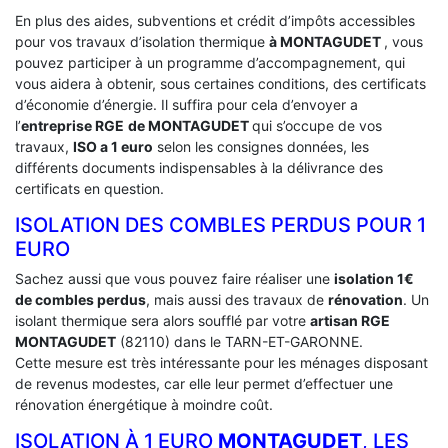
En plus des aides, subventions et crédit d’impôts accessibles
pour vos travaux d’isolation thermique
à MONTAGUDET
, vous
pouvez participer à un programme d’accompagnement, qui
vous aidera à obtenir, sous certaines conditions, des certificats
d’économie d’énergie. Il suffira pour cela d’envoyer a
l’
entreprise RGE
de MONTAGUDET
qui s’occupe de vos
travaux,
ISO a 1 euro
selon les consignes données, les
différents documents indispensables à la délivrance des
certificats en question.
ISOLATION DES COMBLES PERDUS POUR 1
EURO
Sachez aussi que vous pouvez faire réaliser une
isolation 1€
de combles perdus
, mais aussi des travaux de
rénovation
. Un
isolant thermique sera alors soufflé par votre
artisan RGE
MONTAGUDET
(82110) dans le TARN-ET-GARONNE.
Cette mesure est très intéressante pour les ménages disposant
de revenus modestes, car elle leur permet d’effectuer une
rénovation énergétique à moindre coût.
ISOLATION À 1 EURO
MONTAGUDET
, LES