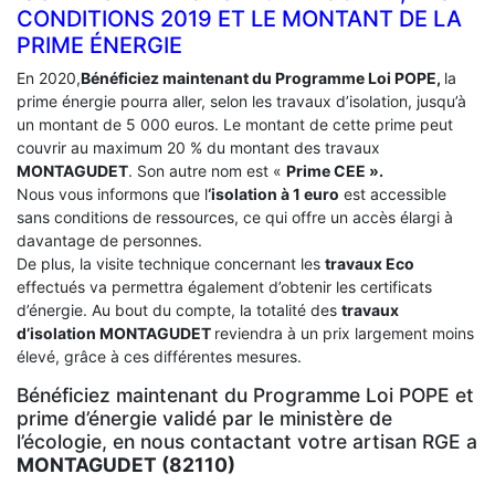
CONDITIONS 2019 ET LE MONTANT DE LA
PRIME ÉNERGIE
En 2020,
Bénéficiez maintenant du Programme Loi POPE,
la
prime énergie pourra aller, selon les travaux d’isolation, jusqu’à
un montant de 5 000 euros. Le montant de cette prime peut
couvrir au maximum 20 % du montant des travaux
MONTAGUDET
. Son autre nom est «
Prime CEE ».
Nous vous informons que l
‘isolation à 1 euro
est accessible
sans conditions de ressources, ce qui offre un accès élargi à
davantage de personnes.
De plus, la visite technique concernant les
travaux Eco
effectués va permettra également d’obtenir les certificats
d’énergie. Au bout du compte, la totalité des
travaux
d’isolation
MONTAGUDET
reviendra à un prix largement moins
élevé, grâce à ces différentes mesures.
Bénéficiez maintenant du Programme Loi POPE et
prime d’énergie validé par le ministère de
l’écologie, en nous contactant votre artisan RGE a
MONTAGUDET (82110)