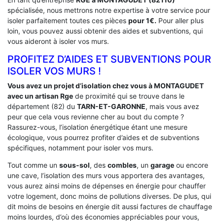
spécialisée, nous mettrons notre expertise à votre service pour
isoler parfaitement toutes ces pièces
pour 1€.
Pour aller plus
loin, vous pouvez aussi obtenir des aides et subventions, qui
vous aideront à isoler vos murs.
PROFITEZ D’AIDES ET SUBVENTIONS POUR
ISOLER VOS MURS !
Vous avez un projet d’isolation chez vous à MONTAGUDET
avec un artisan Rge
de proximité qui se trouve dans le
département (82) du
TARN-ET-GARONNE
, mais vous avez
peur que cela vous revienne cher au bout du compte ?
Rassurez-vous, l’isolation énergétique étant une mesure
écologique, vous pourrez profiter d’aides et de subventions
spécifiques, notamment pour isoler vos murs.
Tout comme un
sous-sol
, des
combles
, un
garage
ou encore
une cave, l’isolation des murs vous apportera des avantages,
vous aurez ainsi moins de dépenses en énergie pour chauffer
votre logement, donc moins de pollutions diverses. De plus, qui
dit moins de besoins en énergie dit aussi factures de chauffage
moins lourdes, d’où des économies appréciables pour vous,