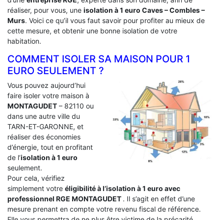
réaliser, pour vous, une
isolation à 1 euro Caves – Combles –
Murs
. Voici ce qu’il vous faut savoir pour profiter au mieux de
cette mesure, et obtenir une bonne isolation de votre
habitation.
COMMENT ISOLER SA MAISON POUR 1
EURO SEULEMENT ?
Vous pouvez aujourd’hui
faire isoler votre maison à
MONTAGUDET
– 82110 ou
dans une autre ville du
TARN-ET-GARONNE, et
réaliser des économies
d’énergie, tout en profitant
de l’
isolation à 1 euro
seulement.
Pour cela, vérifiez
simplement votre
éligibilité à l’isolation à 1 euro avec
professionnel RGE MONTAGUDET
. Il s’agit en effet d’une
mesure prenant en compte votre revenu fiscal de référence.
Elle vous permettra de ne plus être victime de la précarité