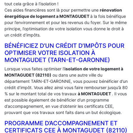
tout cela grâce à l’isolation !
Ces aides financières sont là pour permettre une
rénovation
énergétique de logement a
MONTAGUDET
à la fois bénéfique
pour l’environnement et pour les revenus du foyer. Sur le même
principe, l’optimisation de votre isolation vous donne le droit à
un crédit d’impôts.
BÉNÉFICIEZ D’UN CRÉDIT D’IMPÔTS POUR
OPTIMISER VOTRE ISOLATION À
‎MONTAGUDET (TARN-ET-GARONNE)
Lorsque vous faites optimiser l’
isolation de votre logement à
MONTAGUDET (82110)
ou dans une autre ville du
département TARN-ET-GARONNE, vous pouvez bénéficier d’un
crédit d’impôt. Vous allez ainsi vous faire rembourser jusqu’à 80
% sur le montant total de vos travaux
à MONTAGUDET
. Il vous
est possible également de bénéficier d’un programme
d’accompagnement, en vue d’obtenir les certificats CEE,
prouvant que vos travaux sont faits dans un but écologique.
PROGRAMME D’ACCOMPAGNEMENT ET
CERTIFICATS CEE À ‎MONTAGUDET (82110)