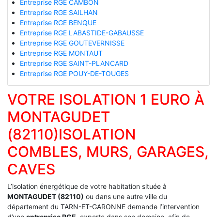
Entreprise RGE CAMBON
Entreprise RGE SAILHAN
Entreprise RGE BENQUE
Entreprise RGE LABASTIDE-GABAUSSE
Entreprise RGE GOUTEVERNISSE
Entreprise RGE MONTAUT
Entreprise RGE SAINT-PLANCARD
Entreprise RGE POUY-DE-TOUGES
VOTRE ISOLATION 1 EURO À
MONTAGUDET
(82110)ISOLATION
COMBLES, MURS, GARAGES,
CAVES
L’isolation énergétique de votre habitation située à
MONTAGUDET (82110)
ou dans une autre ville du
département du TARN-ET-GARONNE demande l’intervention
d’une
entreprise RGE
, experte dans son domaine, afin de