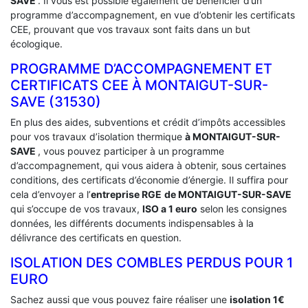
SAVE
. Il vous est possible également de bénéficier d’un
programme d’accompagnement, en vue d’obtenir les certificats
CEE, prouvant que vos travaux sont faits dans un but
écologique.
PROGRAMME D’ACCOMPAGNEMENT ET
CERTIFICATS CEE À ‎MONTAIGUT-SUR-
SAVE (31530)
En plus des aides, subventions et crédit d’impôts accessibles
pour vos travaux d’isolation thermique
à MONTAIGUT-SUR-
SAVE
, vous pouvez participer à un programme
d’accompagnement, qui vous aidera à obtenir, sous certaines
conditions, des certificats d’économie d’énergie. Il suffira pour
cela d’envoyer a l’
entreprise RGE
de MONTAIGUT-SUR-SAVE
qui s’occupe de vos travaux,
ISO a 1 euro
selon les consignes
données, les différents documents indispensables à la
délivrance des certificats en question.
ISOLATION DES COMBLES PERDUS POUR 1
EURO
Sachez aussi que vous pouvez faire réaliser une
isolation 1€