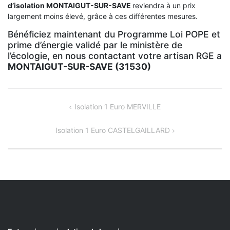
d’isolation
MONTAIGUT-SUR-SAVE
reviendra à un prix
largement moins élevé, grâce à ces différentes mesures.
Bénéficiez maintenant du Programme Loi POPE et
prime d’énergie validé par le ministère de
l’écologie, en nous contactant votre artisan RGE a
MONTAIGUT-SUR-SAVE (31530)
NAVIGATION
Isolation 1 Euro MERVILLE
DE
Isolation 1 Euro CASTELGAILLARD
L’ARTICLE