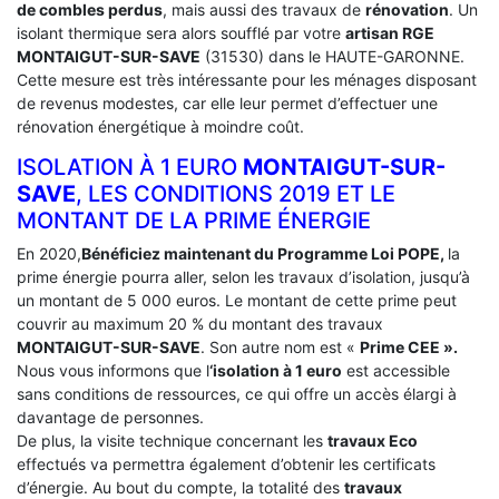
de combles perdus
, mais aussi des travaux de
rénovation
. Un
isolant thermique sera alors soufflé par votre
artisan RGE
MONTAIGUT-SUR-SAVE
(31530) dans le HAUTE-GARONNE.
Cette mesure est très intéressante pour les ménages disposant
de revenus modestes, car elle leur permet d’effectuer une
rénovation énergétique à moindre coût.
ISOLATION À 1 EURO
MONTAIGUT-SUR-
SAVE
, LES CONDITIONS 2019 ET LE
MONTANT DE LA PRIME ÉNERGIE
En 2020,
Bénéficiez maintenant du Programme Loi POPE,
la
prime énergie pourra aller, selon les travaux d’isolation, jusqu’à
un montant de 5 000 euros. Le montant de cette prime peut
couvrir au maximum 20 % du montant des travaux
MONTAIGUT-SUR-SAVE
. Son autre nom est «
Prime CEE ».
Nous vous informons que l
‘isolation à 1 euro
est accessible
sans conditions de ressources, ce qui offre un accès élargi à
davantage de personnes.
De plus, la visite technique concernant les
travaux Eco
effectués va permettra également d’obtenir les certificats
d’énergie. Au bout du compte, la totalité des
travaux