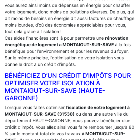
vous aurez ainsi moins de dépenses en énergie pour chauffer
votre logement, donc moins de pollutions diverses. De plus, qui
dit moins de besoins en énergie dit aussi factures de chauffage
moins lourdes, d’où des économies appréciables pour vous,
tout cela grâce à l’isolation !
Ces aides financières sont là pour permettre une
rénovation
énergétique de logement a
MONTAIGUT-SUR-SAVE
à la fois
bénéfique pour l’environnement et pour les revenus du foyer.
Sur le même principe, l’optimisation de votre isolation vous
donne le droit à un crédit d’impôts.
BÉNÉFICIEZ D’UN CRÉDIT D’IMPÔTS POUR
OPTIMISER VOTRE ISOLATION À
‎MONTAIGUT-SUR-SAVE (HAUTE-
GARONNE)
Lorsque vous faites optimiser l’
isolation de votre logement à
MONTAIGUT-SUR-SAVE (31530)
ou dans une autre ville du
département HAUTE-GARONNE, vous pouvez bénéficier d’un
crédit d’impôt. Vous allez ainsi vous faire rembourser jusqu’à 80
% sur le montant total de vos travaux
à MONTAIGUT-SUR-