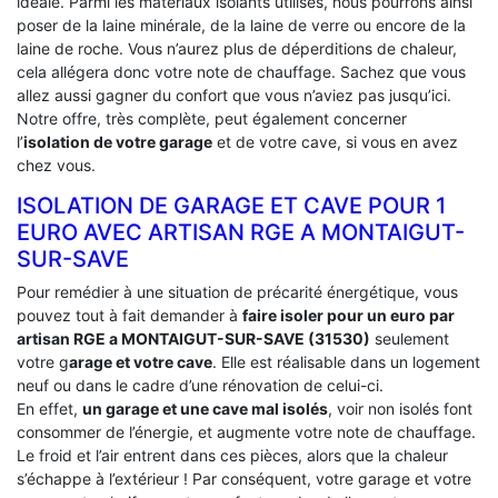
idéale. Parmi les matériaux isolants utilisés, nous pourrons ainsi
poser de la laine minérale, de la laine de verre ou encore de la
laine de roche. Vous n’aurez plus de déperditions de chaleur,
cela allégera donc votre note de chauffage. Sachez que vous
allez aussi gagner du confort que vous n’aviez pas jusqu’ici.
Notre offre, très complète, peut également concerner
l’
isolation de votre garage
et de votre cave, si vous en avez
chez vous.
ISOLATION DE GARAGE ET CAVE POUR 1
EURO AVEC ARTISAN RGE A MONTAIGUT-
SUR-SAVE
Pour remédier à une situation de précarité énergétique, vous
pouvez tout à fait demander à
faire isoler pour un euro par
artisan RGE a MONTAIGUT-SUR-SAVE (31530)
seulement
votre g
arage et votre cave
. Elle est réalisable dans un logement
neuf ou dans le cadre d’une rénovation de celui-ci.
En effet,
un garage et une cave mal isolés
, voir non isolés font
consommer de l’énergie, et augmente votre note de chauffage.
Le froid et l’air entrent dans ces pièces, alors que la chaleur
s’échappe à l’extérieur ! Par conséquent, votre garage et votre