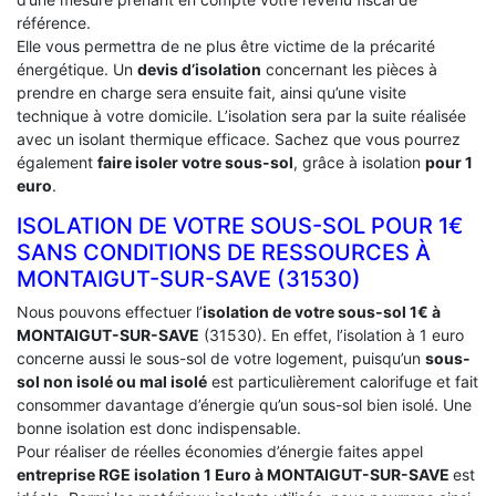
référence.
Elle vous permettra de ne plus être victime de la précarité
énergétique. Un
devis d’isolation
concernant les pièces à
prendre en charge sera ensuite fait, ainsi qu’une visite
technique à votre domicile. L’isolation sera par la suite réalisée
avec un isolant thermique efficace. Sachez que vous pourrez
également
faire isoler votre sous-sol
, grâce à isolation
pour 1
euro
.
ISOLATION DE VOTRE SOUS-SOL POUR 1€
SANS CONDITIONS DE RESSOURCES À
‎MONTAIGUT-SUR-SAVE (31530)
Nous pouvons effectuer l’
isolation de votre sous-sol 1€ à
MONTAIGUT-SUR-SAVE
(31530). En effet, l’isolation à 1 euro
concerne aussi le sous-sol de votre logement, puisqu’un
sous-
sol non isolé ou mal isolé
est particulièrement calorifuge et fait
consommer davantage d’énergie qu’un sous-sol bien isolé. Une
bonne isolation est donc indispensable.
Pour réaliser de réelles économies d’énergie faites appel
entreprise RGE isolation 1 Euro
à MONTAIGUT-SUR-SAVE
est