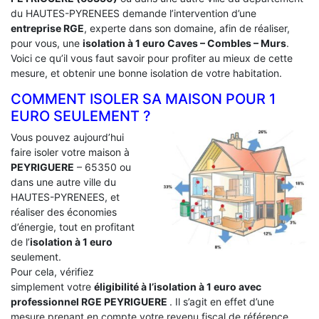
du HAUTES-PYRENEES demande l’intervention d’une
entreprise RGE
, experte dans son domaine, afin de réaliser,
pour vous, une
isolation à 1 euro Caves – Combles – Murs
.
Voici ce qu’il vous faut savoir pour profiter au mieux de cette
mesure, et obtenir une bonne isolation de votre habitation.
COMMENT ISOLER SA MAISON POUR 1
EURO SEULEMENT ?
Vous pouvez aujourd’hui
faire isoler votre maison à
PEYRIGUERE
– 65350 ou
dans une autre ville du
HAUTES-PYRENEES, et
réaliser des économies
d’énergie, tout en profitant
de l’
isolation à 1 euro
seulement.
Pour cela, vérifiez
simplement votre
éligibilité à l’isolation à 1 euro avec
professionnel RGE PEYRIGUERE
. Il s’agit en effet d’une
mesure prenant en compte votre revenu fiscal de référence.