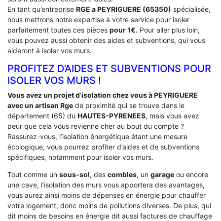
En tant qu’entreprise
RGE a PEYRIGUERE (65350)
spécialisée,
nous mettrons notre expertise à votre service pour isoler
parfaitement toutes ces pièces
pour 1€.
Pour aller plus loin,
vous pouvez aussi obtenir des aides et subventions, qui vous
aideront à isoler vos murs.
PROFITEZ D’AIDES ET SUBVENTIONS POUR
ISOLER VOS MURS !
Vous avez un projet d’isolation chez vous à PEYRIGUERE
avec un artisan Rge
de proximité qui se trouve dans le
département (65) du
HAUTES-PYRENEES
, mais vous avez
peur que cela vous revienne cher au bout du compte ?
Rassurez-vous, l’isolation énergétique étant une mesure
écologique, vous pourrez profiter d’aides et de subventions
spécifiques, notamment pour isoler vos murs.
Tout comme un
sous-sol
, des
combles
, un
garage
ou encore
une cave, l’isolation des murs vous apportera des avantages,
vous aurez ainsi moins de dépenses en énergie pour chauffer
votre logement, donc moins de pollutions diverses. De plus, qui
dit moins de besoins en énergie dit aussi factures de chauffage