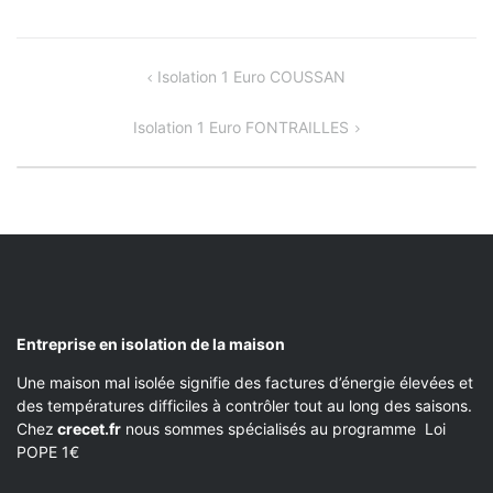
NAVIGATION
Isolation 1 Euro COUSSAN
DE
Isolation 1 Euro FONTRAILLES
L’ARTICLE
Entreprise en isolation de la maison
Une maison mal isolée signifie des factures d’énergie élevées et
des températures difficiles à contrôler tout au long des saisons.
Chez
crecet.fr
nous sommes spécialisés au programme Loi
POPE 1€