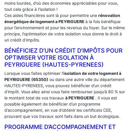
moins lourdes, d’où des économies appréciables pour vous,
tout cela grâce à l’isolation !
Ces aides financières sont là pour permettre une
rénovation
énergétique de logement a
PEYRIGUERE
à la fois bénéfique
pour l’environnement et pour les revenus du foyer. Sur le même
principe, l’optimisation de votre isolation vous donne le droit à
un crédit d’impôts.
BÉNÉFICIEZ D’UN CRÉDIT D’IMPÔTS POUR
OPTIMISER VOTRE ISOLATION À
‎PEYRIGUERE (HAUTES-PYRENEES)
Lorsque vous faites optimiser l’
isolation de votre logement à
PEYRIGUERE (65350)
ou dans une autre ville du département
HAUTES-PYRENEES, vous pouvez bénéficier d’un crédit
d’impôt. Vous allez ainsi vous faire rembourser jusqu’à 80 % sur
le montant total de vos travaux
à PEYRIGUERE
. Il vous est
possible également de bénéficier d’un programme
d’accompagnement, en vue d’obtenir les certificats CEE,
prouvant que vos travaux sont faits dans un but écologique.
PROGRAMME D’ACCOMPAGNEMENT ET