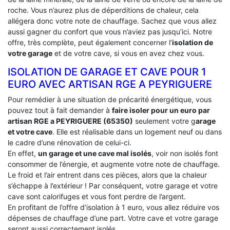
roche. Vous n’aurez plus de déperditions de chaleur, cela
allégera donc votre note de chauffage. Sachez que vous allez
aussi gagner du confort que vous n’aviez pas jusqu’ici. Notre
offre, très complète, peut également concerner l’
isolation de
votre garage
et de votre cave, si vous en avez chez vous.
ISOLATION DE GARAGE ET CAVE POUR 1
EURO AVEC ARTISAN RGE A PEYRIGUERE
Pour remédier à une situation de précarité énergétique, vous
pouvez tout à fait demander à
faire isoler pour un euro par
artisan RGE a PEYRIGUERE (65350)
seulement votre g
arage
et votre cave
. Elle est réalisable dans un logement neuf ou dans
le cadre d’une rénovation de celui-ci.
En effet,
un garage et une cave mal isolés
, voir non isolés font
consommer de l’énergie, et augmente votre note de chauffage.
Le froid et l’air entrent dans ces pièces, alors que la chaleur
s’échappe à l’extérieur ! Par conséquent, votre garage et votre
cave sont calorifuges et vous font perdre de l’argent.
En profitant de l’offre d’isolation à 1 euro, vous allez réduire vos
dépenses de chauffage d’une part. Votre cave et votre garage
seront aussi correctement isolés.