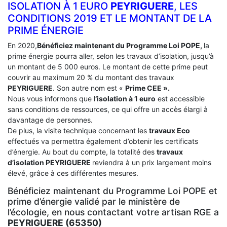
ISOLATION À 1 EURO
PEYRIGUERE
, LES
CONDITIONS 2019 ET LE MONTANT DE LA
PRIME ÉNERGIE
En 2020,
Bénéficiez maintenant du Programme Loi POPE,
la
prime énergie pourra aller, selon les travaux d’isolation, jusqu’à
un montant de 5 000 euros. Le montant de cette prime peut
couvrir au maximum 20 % du montant des travaux
PEYRIGUERE
. Son autre nom est «
Prime CEE ».
Nous vous informons que l
‘isolation à 1 euro
est accessible
sans conditions de ressources, ce qui offre un accès élargi à
davantage de personnes.
De plus, la visite technique concernant les
travaux Eco
effectués va permettra également d’obtenir les certificats
d’énergie. Au bout du compte, la totalité des
travaux
d’isolation
PEYRIGUERE
reviendra à un prix largement moins
élevé, grâce à ces différentes mesures.
Bénéficiez maintenant du Programme Loi POPE et
prime d’énergie validé par le ministère de
l’écologie, en nous contactant votre artisan RGE a
PEYRIGUERE (65350)