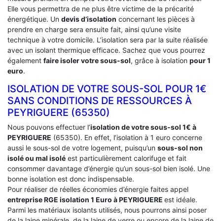
Elle vous permettra de ne plus être victime de la précarité
énergétique. Un
devis d’isolation
concernant les pièces à
prendre en charge sera ensuite fait, ainsi qu’une visite
technique à votre domicile. L’isolation sera par la suite réalisée
avec un isolant thermique efficace. Sachez que vous pourrez
également
faire isoler votre sous-sol
, grâce à isolation
pour 1
euro
.
ISOLATION DE VOTRE SOUS-SOL POUR 1€
SANS CONDITIONS DE RESSOURCES À
‎PEYRIGUERE (65350)
Nous pouvons effectuer l’
isolation de votre sous-sol 1€ à
PEYRIGUERE
(65350). En effet, l’isolation à 1 euro concerne
aussi le sous-sol de votre logement, puisqu’un
sous-sol non
isolé ou mal isolé
est particulièrement calorifuge et fait
consommer davantage d’énergie qu’un sous-sol bien isolé. Une
bonne isolation est donc indispensable.
Pour réaliser de réelles économies d’énergie faites appel
entreprise RGE isolation 1 Euro
à PEYRIGUERE
est idéale.
Parmi les matériaux isolants utilisés, nous pourrons ainsi poser
de la laine minérale, de la laine de verre ou encore de la laine de