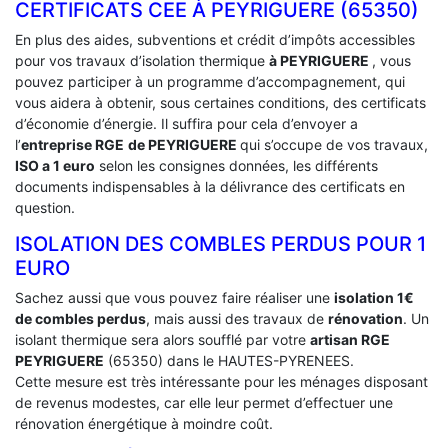
CERTIFICATS CEE À ‎PEYRIGUERE (65350)
En plus des aides, subventions et crédit d’impôts accessibles
pour vos travaux d’isolation thermique
à PEYRIGUERE
, vous
pouvez participer à un programme d’accompagnement, qui
vous aidera à obtenir, sous certaines conditions, des certificats
d’économie d’énergie. Il suffira pour cela d’envoyer a
l’
entreprise RGE
de PEYRIGUERE
qui s’occupe de vos travaux,
ISO a 1 euro
selon les consignes données, les différents
documents indispensables à la délivrance des certificats en
question.
ISOLATION DES COMBLES PERDUS POUR 1
EURO
Sachez aussi que vous pouvez faire réaliser une
isolation 1€
de combles perdus
, mais aussi des travaux de
rénovation
. Un
isolant thermique sera alors soufflé par votre
artisan RGE
PEYRIGUERE
(65350) dans le HAUTES-PYRENEES.
Cette mesure est très intéressante pour les ménages disposant
de revenus modestes, car elle leur permet d’effectuer une
rénovation énergétique à moindre coût.