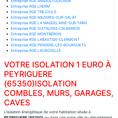
Entreprise RGE ARNAUD-GUILHEM
Entreprise RGE LHERM
Entreprise RGE TREJOULS
Entreprise RGE MAZERES-SUR-SALAT
Entreprise RGE LA MAGDELAINE-SUR-TARN
Entreprise RGE GUITALENS-L'ALBAREDE
Entreprise RGE MONTBERON
Entreprise RGE LABASTIDE-CLERMONT
Entreprise RGE PRADERE-LES-BOURGUETS
Entreprise RGE LACROISILLE
VOTRE ISOLATION 1 EURO À
PEYRIGUERE
(65350)ISOLATION
COMBLES, MURS, GARAGES,
CAVES
L’isolation énergétique de votre habitation située à
PEYRIGUERE (65350)
ou dans une autre ville du département