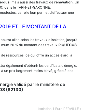
perdus
, mais aussi des travaux de
rénovation
. Un
0) dans le TARN-ET-GARONNE.
modestes, car elle leur permet d’effectuer une
 2019 ET LE MONTANT DE LA
pourra aller, selon les travaux d’isolation, jusqu’à
aximum 20 % du montant des travaux
PIQUECOS
.
 de ressources, ce qui offre un accès élargi à
ra également d’obtenir les certificats d’énergie.
 à un prix largement moins élevé, grâce à ces
ergie validé par le ministère de
OS (82130)
Isolation 1 Euro PERVILLE