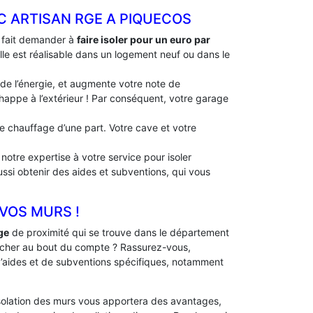
C ARTISAN RGE A PIQUECOS
à fait demander à
faire isoler pour un euro par
Elle est réalisable dans un logement neuf ou dans le
 de l’énergie, et augmente votre note de
échappe à l’extérieur ! Par conséquent, votre garage
 de chauffage d’une part. Votre cave et votre
notre expertise à votre service pour isoler
ussi obtenir des aides et subventions, qui vous
 VOS MURS !
ge
de proximité qui se trouve dans le département
 cher au bout du compte ? Rassurez-vous,
 d’aides et de subventions spécifiques, notamment
solation des murs vous apportera des avantages,