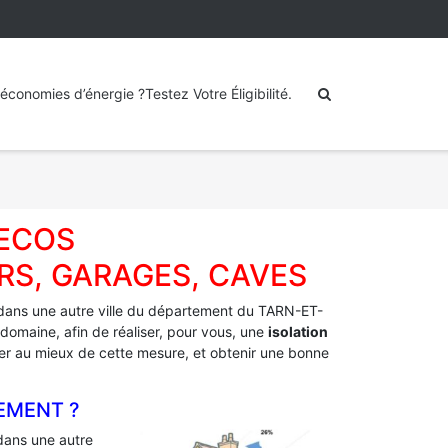
économies d’énergie ?Testez Votre Éligibilité.
UECOS
RS, GARAGES, CAVES
dans une autre ville du département du TARN-ET-
domaine, afin de réaliser, pour vous, une
isolation
fiter au mieux de cette mesure, et obtenir une bonne
EMENT ?
ans une autre