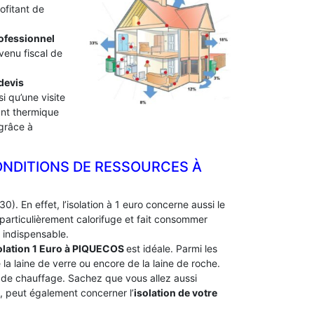
ofitant de
professionnel
venu fiscal de
devis
i qu’une visite
lant thermique
 grâce à
ONDITIONS DE RESSOURCES À
0). En effet, l’isolation à 1 euro concerne aussi le
particulièrement calorifuge et fait consommer
 indispensable.
olation 1 Euro
à PIQUECOS
est idéale. Parmi les
e la laine de verre ou encore de la laine de roche.
e de chauffage. Sachez que vous allez aussi
e, peut également concerner l’
isolation de votre