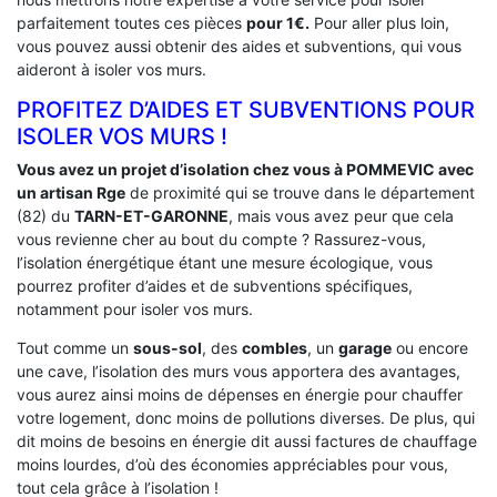
parfaitement toutes ces pièces
pour 1€.
Pour aller plus loin,
vous pouvez aussi obtenir des aides et subventions, qui vous
aideront à isoler vos murs.
PROFITEZ D’AIDES ET SUBVENTIONS POUR
ISOLER VOS MURS !
Vous avez un projet d’isolation chez vous à POMMEVIC avec
un artisan Rge
de proximité qui se trouve dans le département
(82) du
TARN-ET-GARONNE
, mais vous avez peur que cela
vous revienne cher au bout du compte ? Rassurez-vous,
l’isolation énergétique étant une mesure écologique, vous
pourrez profiter d’aides et de subventions spécifiques,
notamment pour isoler vos murs.
Tout comme un
sous-sol
, des
combles
, un
garage
ou encore
une cave, l’isolation des murs vous apportera des avantages,
vous aurez ainsi moins de dépenses en énergie pour chauffer
votre logement, donc moins de pollutions diverses. De plus, qui
dit moins de besoins en énergie dit aussi factures de chauffage
moins lourdes, d’où des économies appréciables pour vous,
tout cela grâce à l’isolation !