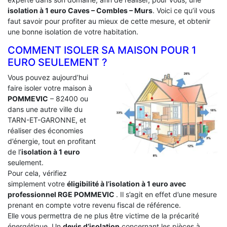
isolation à 1 euro Caves – Combles – Murs
. Voici ce qu’il vous
faut savoir pour profiter au mieux de cette mesure, et obtenir
une bonne isolation de votre habitation.
COMMENT ISOLER SA MAISON POUR 1
EURO SEULEMENT ?
Vous pouvez aujourd’hui
faire isoler votre maison à
POMMEVIC
– 82400 ou
dans une autre ville du
TARN-ET-GARONNE, et
réaliser des économies
d’énergie, tout en profitant
de l’
isolation à 1 euro
seulement.
Pour cela, vérifiez
simplement votre
éligibilité à l’isolation à 1 euro avec
professionnel RGE POMMEVIC
. Il s’agit en effet d’une mesure
prenant en compte votre revenu fiscal de référence.
Elle vous permettra de ne plus être victime de la précarité
énergétique. Un
devis d’isolation
concernant les pièces à