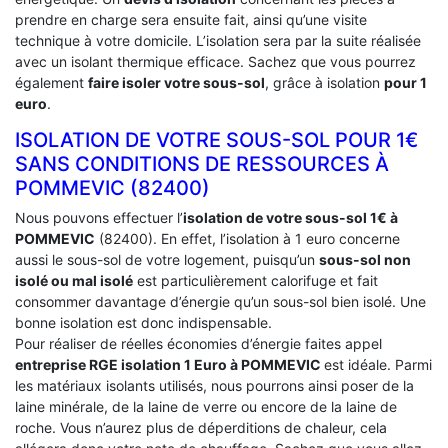
prendre en charge sera ensuite fait, ainsi qu’une visite
technique à votre domicile. L’isolation sera par la suite réalisée
avec un isolant thermique efficace. Sachez que vous pourrez
également
faire isoler votre sous-sol
, grâce à isolation
pour 1
euro
.
ISOLATION DE VOTRE SOUS-SOL POUR 1€
SANS CONDITIONS DE RESSOURCES À
‎POMMEVIC (82400)
Nous pouvons effectuer l’
isolation de votre sous-sol 1€ à
POMMEVIC
(82400). En effet, l’isolation à 1 euro concerne
aussi le sous-sol de votre logement, puisqu’un
sous-sol non
isolé ou mal isolé
est particulièrement calorifuge et fait
consommer davantage d’énergie qu’un sous-sol bien isolé. Une
bonne isolation est donc indispensable.
Pour réaliser de réelles économies d’énergie faites appel
entreprise RGE isolation 1 Euro
à POMMEVIC
est idéale. Parmi
les matériaux isolants utilisés, nous pourrons ainsi poser de la
laine minérale, de la laine de verre ou encore de la laine de
roche. Vous n’aurez plus de déperditions de chaleur, cela