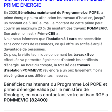
PRIME ÉNERGIE
En 2020,
Bénéficiez maintenant du Programme Loi POPE,
la
prime énergie pourra aller, selon les travaux d’isolation, jusqu’à
un montant de 5 000 euros. Le montant de cette prime peut
couvrir au maximum 20 % du montant des travaux
POMMEVIC
.
Son autre nom est «
Prime CEE ».
Nous vous informons que l
‘isolation à 1 euro
est accessible
sans conditions de ressources, ce qui offre un accès élargi à
davantage de personnes.
De plus, la visite technique concernant les
travaux Eco
effectués va permettra également d’obtenir les certificats
d’énergie. Au bout du compte, la totalité des
travaux
d’isolation
POMMEVIC
reviendra à un prix largement moins
élevé, grâce à ces différentes mesures.
Bénéficiez maintenant du Programme Loi POPE et
prime d’énergie validé par le ministère de
l’écologie, en nous contactant votre artisan RGE a
POMMEVIC (82400)