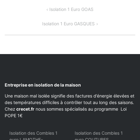
NAVIGATION
Isolation 1 Euro GOAS
DE
Isolation 1 Euro GASQUES
L’ARTICLE
Entreprise en isolation de la maison
Une maison mal isolée signifie des factures d’énergie élevées et
des températures difficiles à contrôler tout au long des saisons.
Chez
crecet.fr
nous sommes spécialisés au programme Loi
POPE 1€
Isolation des Combles 1
Isolation des Combles 1
euro LAMOTHE-
euro COUTURES