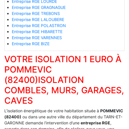
Entreprise RGE LOURDE
Entreprise RGE GRAGNAGUE
Entreprise RGE TREBONS
Entreprise RGE LALOUBERE
Entreprise RGE POLASTRON
Entreprise RGE HIBARETTE
Entreprise RGE VARENNES
Entreprise RGE BIZE
VOTRE ISOLATION 1 EURO À
POMMEVIC
(82400)ISOLATION
COMBLES, MURS, GARAGES,
CAVES
L’isolation énergétique de votre habitation située à
POMMEVIC
(82400)
ou dans une autre ville du département du TARN-ET-
GARONNE demande l’intervention d’une
entreprise RGE
,
experte dans son domaine, afin de réaliser, pour vous, une