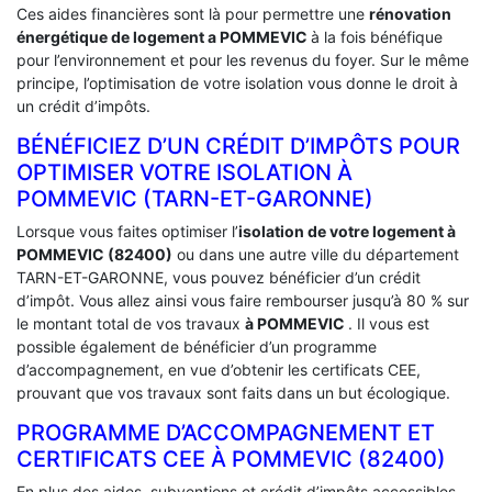
Ces aides financières sont là pour permettre une
rénovation
énergétique de logement a
POMMEVIC
à la fois bénéfique
pour l’environnement et pour les revenus du foyer. Sur le même
principe, l’optimisation de votre isolation vous donne le droit à
un crédit d’impôts.
BÉNÉFICIEZ D’UN CRÉDIT D’IMPÔTS POUR
OPTIMISER VOTRE ISOLATION À
‎POMMEVIC (TARN-ET-GARONNE)
Lorsque vous faites optimiser l’
isolation de votre logement à
POMMEVIC (82400)
ou dans une autre ville du département
TARN-ET-GARONNE, vous pouvez bénéficier d’un crédit
d’impôt. Vous allez ainsi vous faire rembourser jusqu’à 80 % sur
le montant total de vos travaux
à POMMEVIC
. Il vous est
possible également de bénéficier d’un programme
d’accompagnement, en vue d’obtenir les certificats CEE,
prouvant que vos travaux sont faits dans un but écologique.
PROGRAMME D’ACCOMPAGNEMENT ET
CERTIFICATS CEE À ‎POMMEVIC (82400)
En plus des aides, subventions et crédit d’impôts accessibles