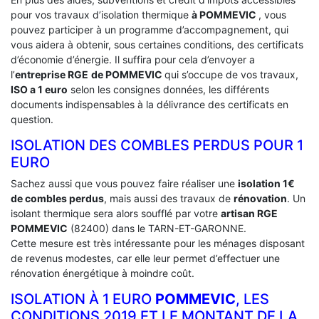
pour vos travaux d’isolation thermique
à POMMEVIC
, vous
pouvez participer à un programme d’accompagnement, qui
vous aidera à obtenir, sous certaines conditions, des certificats
d’économie d’énergie. Il suffira pour cela d’envoyer a
l’
entreprise RGE
de POMMEVIC
qui s’occupe de vos travaux,
ISO a 1 euro
selon les consignes données, les différents
documents indispensables à la délivrance des certificats en
question.
ISOLATION DES COMBLES PERDUS POUR 1
EURO
Sachez aussi que vous pouvez faire réaliser une
isolation 1€
de combles perdus
, mais aussi des travaux de
rénovation
. Un
isolant thermique sera alors soufflé par votre
artisan RGE
POMMEVIC
(82400) dans le TARN-ET-GARONNE.
Cette mesure est très intéressante pour les ménages disposant
de revenus modestes, car elle leur permet d’effectuer une
rénovation énergétique à moindre coût.
ISOLATION À 1 EURO
POMMEVIC
, LES
CONDITIONS 2019 ET LE MONTANT DE LA