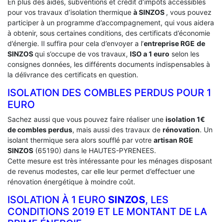
En plus des aides, subventions et crédit d’impôts accessibles
pour vos travaux d’isolation thermique
à SINZOS
, vous pouvez
participer à un programme d’accompagnement, qui vous aidera
à obtenir, sous certaines conditions, des certificats d’économie
d’énergie. Il suffira pour cela d’envoyer a l’
entreprise RGE
de
SINZOS
qui s’occupe de vos travaux,
ISO a 1 euro
selon les
consignes données, les différents documents indispensables à
la délivrance des certificats en question.
ISOLATION DES COMBLES PERDUS POUR 1
EURO
Sachez aussi que vous pouvez faire réaliser une
isolation 1€
de combles perdus
, mais aussi des travaux de
rénovation
. Un
isolant thermique sera alors soufflé par votre
artisan RGE
SINZOS
(65190) dans le HAUTES-PYRENEES.
Cette mesure est très intéressante pour les ménages disposant
de revenus modestes, car elle leur permet d’effectuer une
rénovation énergétique à moindre coût.
ISOLATION À 1 EURO
SINZOS
, LES
CONDITIONS 2019 ET LE MONTANT DE LA