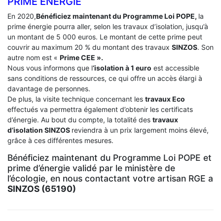
PRIME ÉNERGIE
En 2020,
Bénéficiez maintenant du Programme Loi POPE,
la
prime énergie pourra aller, selon les travaux d’isolation, jusqu’à
un montant de 5 000 euros. Le montant de cette prime peut
couvrir au maximum 20 % du montant des travaux
SINZOS
. Son
autre nom est «
Prime CEE ».
Nous vous informons que l
‘isolation à 1 euro
est accessible
sans conditions de ressources, ce qui offre un accès élargi à
davantage de personnes.
De plus, la visite technique concernant les
travaux Eco
effectués va permettra également d’obtenir les certificats
d’énergie. Au bout du compte, la totalité des
travaux
d’isolation
SINZOS
reviendra à un prix largement moins élevé,
grâce à ces différentes mesures.
Bénéficiez maintenant du Programme Loi POPE et
prime d’énergie validé par le ministère de
l’écologie, en nous contactant votre artisan RGE a
SINZOS (65190)