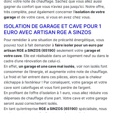
donc votre note de chauffage. Sachez que vous allez aussi
gagner du confort que vous n’aviez pas jusqu’ici. Notre offre,
très complète, peut également concerner l’
isolation de votre
garage
et de votre cave, si vous en avez chez vous.
ISOLATION DE GARAGE ET CAVE POUR 1
EURO AVEC ARTISAN RGE A SINZOS
Pour remédier à une situation de précarité énergétique, vous
pouvez tout à fait demander à
faire isoler pour un euro par
artisan RGE a SINZOS (65190)
seulement votre g
arage et
votre cave
. Elle est réalisable dans un logement neuf ou dans le
cadre d’une rénovation de celui-ci.
En effet,
un garage et une cave mal isolés
, voir non isolés font
consommer de l’énergie, et augmente votre note de chauffage.
Le froid et l’air entrent dans ces pièces, alors que la chaleur
s’échappe à l’extérieur ! Par conséquent, votre garage et votre
cave sont calorifuges et vous font perdre de l’argent.
En profitant de l’offre d’isolation à 1 euro, vous allez réduire vos
dépenses de chauffage d’une part. Votre cave et votre garage
seront aussi correctement isolés.
En tant qu’entreprise
RGE a SINZOS (65190)
spécialisée, nous