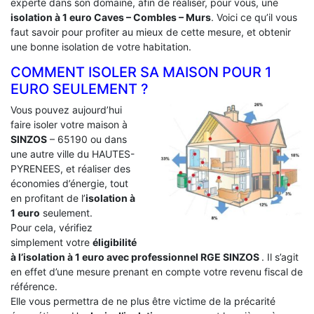
experte dans son domaine, afin de réaliser, pour vous, une
isolation à 1 euro Caves – Combles – Murs
. Voici ce qu’il vous
faut savoir pour profiter au mieux de cette mesure, et obtenir
une bonne isolation de votre habitation.
COMMENT ISOLER SA MAISON POUR 1
EURO SEULEMENT ?
Vous pouvez aujourd’hui
faire isoler votre maison à
SINZOS
– 65190 ou dans
une autre ville du HAUTES-
PYRENEES, et réaliser des
économies d’énergie, tout
en profitant de l’
isolation à
1 euro
seulement.
Pour cela, vérifiez
simplement votre
éligibilité
à l’isolation à 1 euro avec professionnel RGE SINZOS
. Il s’agit
en effet d’une mesure prenant en compte votre revenu fiscal de
référence.
Elle vous permettra de ne plus être victime de la précarité