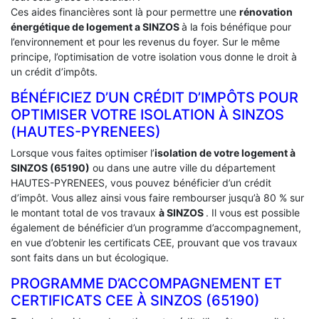
Ces aides financières sont là pour permettre une
rénovation
énergétique de logement a
SINZOS
à la fois bénéfique pour
l’environnement et pour les revenus du foyer. Sur le même
principe, l’optimisation de votre isolation vous donne le droit à
un crédit d’impôts.
BÉNÉFICIEZ D’UN CRÉDIT D’IMPÔTS POUR
OPTIMISER VOTRE ISOLATION À ‎SINZOS
(HAUTES-PYRENEES)
Lorsque vous faites optimiser l’
isolation de votre logement à
SINZOS (65190)
ou dans une autre ville du département
HAUTES-PYRENEES, vous pouvez bénéficier d’un crédit
d’impôt. Vous allez ainsi vous faire rembourser jusqu’à 80 % sur
le montant total de vos travaux
à SINZOS
. Il vous est possible
également de bénéficier d’un programme d’accompagnement,
en vue d’obtenir les certificats CEE, prouvant que vos travaux
sont faits dans un but écologique.
PROGRAMME D’ACCOMPAGNEMENT ET
CERTIFICATS CEE À ‎SINZOS (65190)