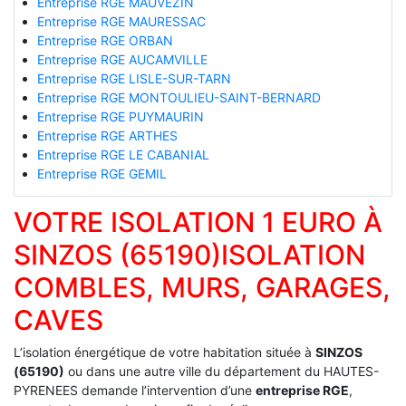
Entreprise RGE MAUVEZIN
Entreprise RGE MAURESSAC
Entreprise RGE ORBAN
Entreprise RGE AUCAMVILLE
Entreprise RGE LISLE-SUR-TARN
Entreprise RGE MONTOULIEU-SAINT-BERNARD
Entreprise RGE PUYMAURIN
Entreprise RGE ARTHES
Entreprise RGE LE CABANIAL
Entreprise RGE GEMIL
VOTRE ISOLATION 1 EURO À
SINZOS (65190)ISOLATION
COMBLES, MURS, GARAGES,
CAVES
L’isolation énergétique de votre habitation située à
SINZOS
(65190)
ou dans une autre ville du département du HAUTES-
PYRENEES demande l’intervention d’une
entreprise RGE
,