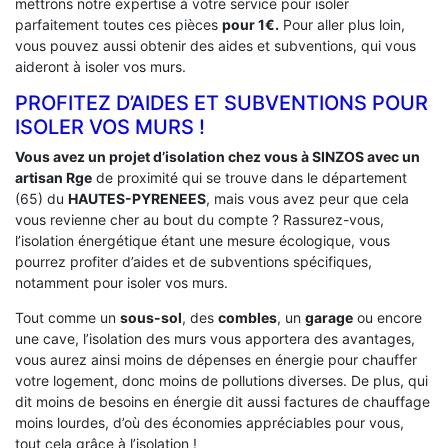
mettrons notre expertise à votre service pour isoler
parfaitement toutes ces pièces
pour 1€.
Pour aller plus loin,
vous pouvez aussi obtenir des aides et subventions, qui vous
aideront à isoler vos murs.
PROFITEZ D’AIDES ET SUBVENTIONS POUR
ISOLER VOS MURS !
Vous avez un projet d’isolation chez vous à SINZOS avec un
artisan Rge
de proximité qui se trouve dans le département
(65) du
HAUTES-PYRENEES
, mais vous avez peur que cela
vous revienne cher au bout du compte ? Rassurez-vous,
l’isolation énergétique étant une mesure écologique, vous
pourrez profiter d’aides et de subventions spécifiques,
notamment pour isoler vos murs.
Tout comme un
sous-sol
, des
combles
, un
garage
ou encore
une cave, l’isolation des murs vous apportera des avantages,
vous aurez ainsi moins de dépenses en énergie pour chauffer
votre logement, donc moins de pollutions diverses. De plus, qui
dit moins de besoins en énergie dit aussi factures de chauffage
moins lourdes, d’où des économies appréciables pour vous,
tout cela grâce à l’isolation !