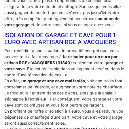
roche. Vous n’aurez plus de déperditions de chaleur, cela
allégera donc votre note de chauffage. Sachez que vous allez
aussi gagner du confort que vous n’aviez pas jusqu’ici. Notre
offre, très complète, peut également concerner l’
isolation de
votre garage
et de votre cave, si vous en avez chez vous.
ISOLATION DE GARAGE ET CAVE POUR 1
EURO AVEC ARTISAN RGE A VACQUIERS
Pour remédier à une situation de précarité énergétique, vous
pouvez tout à fait demander à
faire isoler pour un euro par
artisan RGE a VACQUIERS (31340)
seulement votre g
arage et
votre cave
. Elle est réalisable dans un logement neuf ou dans le
cadre d’une rénovation de celui-ci.
En effet,
un garage et une cave mal isolés
, voir non isolés font
consommer de l’énergie, et augmente votre note de chauffage.
Le froid et l’air entrent dans ces pièces, alors que la chaleur
s’échappe à l’extérieur ! Par conséquent, votre garage et votre
cave sont calorifuges et vous font perdre de l’argent.
En profitant de l’offre d’isolation à 1 euro, vous allez réduire vos
dépenses de chauffage d’une part. Votre cave et votre garage
seront aussi correctement isolés.