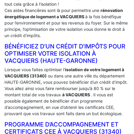
tout cela grâce à l’isolation !
Ces aides financières sont là pour permettre une
rénovation
énergétique de logement a
VACQUIERS
à la fois bénéfique
pour l’environnement et pour les revenus du foyer. Sur le même
principe, l’optimisation de votre isolation vous donne le droit à
un crédit d’impôts.
BÉNÉFICIEZ D’UN CRÉDIT D’IMPÔTS POUR
OPTIMISER VOTRE ISOLATION À
‎VACQUIERS (HAUTE-GARONNE)
Lorsque vous faites optimiser l’
isolation de votre logement à
VACQUIERS (31340)
ou dans une autre ville du département
HAUTE-GARONNE, vous pouvez bénéficier d’un crédit d’impôt.
Vous allez ainsi vous faire rembourser jusqu’à 80 % sur le
montant total de vos travaux
à VACQUIERS
. Il vous est
possible également de bénéficier d’un programme
d’accompagnement, en vue d’obtenir les certificats CEE,
prouvant que vos travaux sont faits dans un but écologique.
PROGRAMME D’ACCOMPAGNEMENT ET
CERTIFICATS CEE À ‎VACQUIERS (31340)