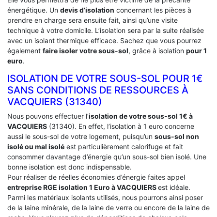
énergétique. Un
devis d’isolation
concernant les pièces à
prendre en charge sera ensuite fait, ainsi qu’une visite
technique à votre domicile. L’isolation sera par la suite réalisée
avec un isolant thermique efficace. Sachez que vous pourrez
également
faire isoler votre sous-sol
, grâce à isolation
pour 1
euro
.
ISOLATION DE VOTRE SOUS-SOL POUR 1€
SANS CONDITIONS DE RESSOURCES À
‎VACQUIERS (31340)
Nous pouvons effectuer l’
isolation de votre sous-sol 1€ à
VACQUIERS
(31340). En effet, l’isolation à 1 euro concerne
aussi le sous-sol de votre logement, puisqu’un
sous-sol non
isolé ou mal isolé
est particulièrement calorifuge et fait
consommer davantage d’énergie qu’un sous-sol bien isolé. Une
bonne isolation est donc indispensable.
Pour réaliser de réelles économies d’énergie faites appel
entreprise RGE isolation 1 Euro
à VACQUIERS
est idéale.
Parmi les matériaux isolants utilisés, nous pourrons ainsi poser
de la laine minérale, de la laine de verre ou encore de la laine de