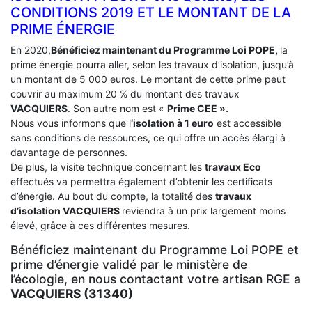
CONDITIONS 2019 ET LE MONTANT DE LA
PRIME ÉNERGIE
En 2020,
Bénéficiez maintenant du Programme Loi POPE,
la
prime énergie pourra aller, selon les travaux d’isolation, jusqu’à
un montant de 5 000 euros. Le montant de cette prime peut
couvrir au maximum 20 % du montant des travaux
VACQUIERS
. Son autre nom est «
Prime CEE ».
Nous vous informons que l
‘isolation à 1 euro
est accessible
sans conditions de ressources, ce qui offre un accès élargi à
davantage de personnes.
De plus, la visite technique concernant les
travaux Eco
effectués va permettra également d’obtenir les certificats
d’énergie. Au bout du compte, la totalité des
travaux
d’isolation
VACQUIERS
reviendra à un prix largement moins
élevé, grâce à ces différentes mesures.
Bénéficiez maintenant du Programme Loi POPE et
prime d’énergie validé par le ministère de
l’écologie, en nous contactant votre artisan RGE a
VACQUIERS (31340)