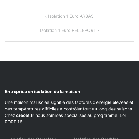
NAVIGATION
Isolation 1 Euro ARBAS
DE
Isolation 1 Euro PELLEPORT
L’ARTICLE
Entreprise en isolation de la maison
Une maison mal isolée signifie des factures d’énergie élevées et
des températures difficiles à contrôler tout au long des saisons.
Chez
crecet.fr
nous sommes spécialisés au programme Loi
POPE 1€