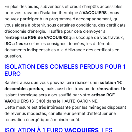
En plus des aides, subventions et crédit d’impôts accessibles
pour vos travaux d’isolation thermique
à VACQUIERS
, vous
pouvez participer à un programme d’accompagnement, qui
vous aidera à obtenir, sous certaines conditions, des certificats
d’économie d’énergie. Il suffira pour cela d’envoyer a
l’
entreprise RGE
de VACQUIERS
qui s’occupe de vos travaux,
ISO a 1 euro
selon les consignes données, les différents
documents indispensables à la délivrance des certificats en
question.
ISOLATION DES COMBLES PERDUS POUR 1
EURO
Sachez aussi que vous pouvez faire réaliser une
isolation 1€
de combles perdus
, mais aussi des travaux de
rénovation
. Un
isolant thermique sera alors soufflé par votre
artisan RGE
VACQUIERS
(31340) dans le HAUTE-GARONNE.
Cette mesure est très intéressante pour les ménages disposant
de revenus modestes, car elle leur permet d’effectuer une
rénovation énergétique à moindre coût.
ISOLATION À 1 EURO
VACQUIERS
, LES