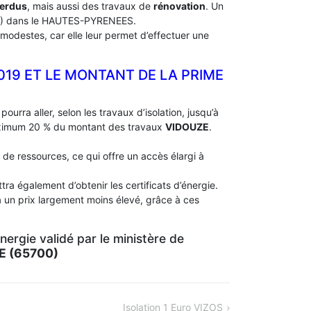
perdus
, mais aussi des travaux de
rénovation
. Un
) dans le HAUTES-PYRENEES.
modestes, car elle leur permet d’effectuer une
2019 ET LE MONTANT DE LA PRIME
pourra aller, selon les travaux d’isolation, jusqu’à
aximum 20 % du montant des travaux
VIDOUZE
.
 de ressources, ce qui offre un accès élargi à
ra également d’obtenir les certificats d’énergie.
à un prix largement moins élevé, grâce à ces
ergie validé par le ministère de
E (65700)
Isolation 1 Euro VIZOS