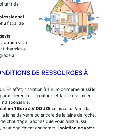
ofitant de
professionnel
enu fiscal de
devis
i qu’une visite
lant thermique
 grâce à
ONDITIONS DE RESSOURCES À
. En effet, l’isolation à 1 euro concerne aussi le
particulièrement calorifuge et fait consommer
 indispensable.
olation 1 Euro
à VIDOUZE
est idéale. Parmi les
e la laine de verre ou encore de la laine de roche.
e de chauffage. Sachez que vous allez aussi
e, peut également concerner l’
isolation de votre