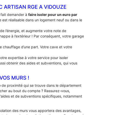
C ARTISAN RGE A VIDOUZE
à fait demander à
faire isoler pour un euro par
lle est réalisable dans un logement neuf ou dans le
 de l’énergie, et augmente votre note de
échappe à l’extérieur ! Par conséquent, votre garage
 de chauffage d’une part. Votre cave et votre
tre expertise à votre service pour isoler
ussi obtenir des aides et subventions, qui vous
 VOS MURS !
e
de proximité qui se trouve dans le département
 cher au bout du compte ? Rassurez-vous,
 d’aides et de subventions spécifiques, notamment
solation des murs vous apportera des avantages,