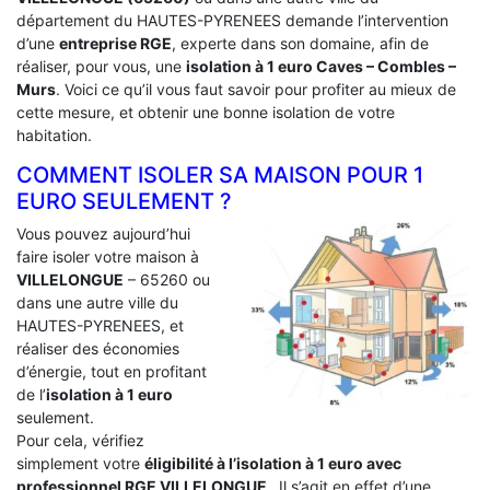
département du HAUTES-PYRENEES demande l’intervention
d’une
entreprise RGE
, experte dans son domaine, afin de
réaliser, pour vous, une
isolation à 1 euro Caves – Combles –
Murs
. Voici ce qu’il vous faut savoir pour profiter au mieux de
cette mesure, et obtenir une bonne isolation de votre
habitation.
COMMENT ISOLER SA MAISON POUR 1
EURO SEULEMENT ?
Vous pouvez aujourd’hui
faire isoler votre maison à
VILLELONGUE
– 65260 ou
dans une autre ville du
HAUTES-PYRENEES, et
réaliser des économies
d’énergie, tout en profitant
de l’
isolation à 1 euro
seulement.
Pour cela, vérifiez
simplement votre
éligibilité à l’isolation à 1 euro avec
professionnel RGE VILLELONGUE
. Il s’agit en effet d’une