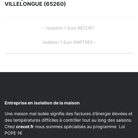
VILLELONGUE (65260)
NAVIGATION
Isolation 1 Euro RECURT
DE
Isolation 1 Euro BARTRES
L’ARTICLE
Entreprise en isolation de la maison
Une maison mal isolée signifie des factures d’énergie élevées et
des températures difficiles à contrôler tout au long des saisons.
Chez
crecet.fr
nous sommes spécialisés au programme Loi
POPE 1€