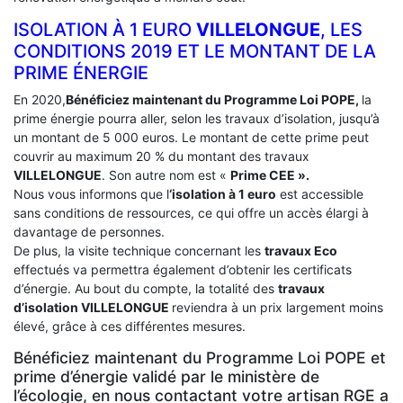
ISOLATION À 1 EURO
VILLELONGUE
, LES
CONDITIONS 2019 ET LE MONTANT DE LA
PRIME ÉNERGIE
En 2020,
Bénéficiez maintenant du Programme Loi POPE,
la
prime énergie pourra aller, selon les travaux d’isolation, jusqu’à
un montant de 5 000 euros. Le montant de cette prime peut
couvrir au maximum 20 % du montant des travaux
VILLELONGUE
. Son autre nom est «
Prime CEE ».
Nous vous informons que l
‘isolation à 1 euro
est accessible
sans conditions de ressources, ce qui offre un accès élargi à
davantage de personnes.
De plus, la visite technique concernant les
travaux Eco
effectués va permettra également d’obtenir les certificats
d’énergie. Au bout du compte, la totalité des
travaux
d’isolation
VILLELONGUE
reviendra à un prix largement moins
élevé, grâce à ces différentes mesures.
Bénéficiez maintenant du Programme Loi POPE et
prime d’énergie validé par le ministère de
l’écologie, en nous contactant votre artisan RGE a