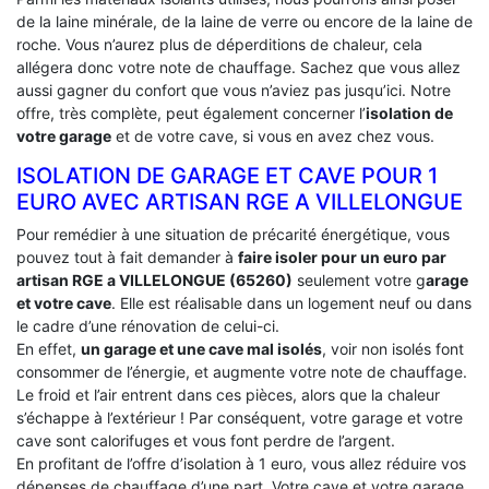
de la laine minérale, de la laine de verre ou encore de la laine de
roche. Vous n’aurez plus de déperditions de chaleur, cela
allégera donc votre note de chauffage. Sachez que vous allez
aussi gagner du confort que vous n’aviez pas jusqu’ici. Notre
offre, très complète, peut également concerner l’
isolation de
votre garage
et de votre cave, si vous en avez chez vous.
ISOLATION DE GARAGE ET CAVE POUR 1
EURO AVEC ARTISAN RGE A VILLELONGUE
Pour remédier à une situation de précarité énergétique, vous
pouvez tout à fait demander à
faire isoler pour un euro par
artisan RGE a VILLELONGUE (65260)
seulement votre g
arage
et votre cave
. Elle est réalisable dans un logement neuf ou dans
le cadre d’une rénovation de celui-ci.
En effet,
un garage et une cave mal isolés
, voir non isolés font
consommer de l’énergie, et augmente votre note de chauffage.
Le froid et l’air entrent dans ces pièces, alors que la chaleur
s’échappe à l’extérieur ! Par conséquent, votre garage et votre
cave sont calorifuges et vous font perdre de l’argent.
En profitant de l’offre d’isolation à 1 euro, vous allez réduire vos
dépenses de chauffage d’une part. Votre cave et votre garage