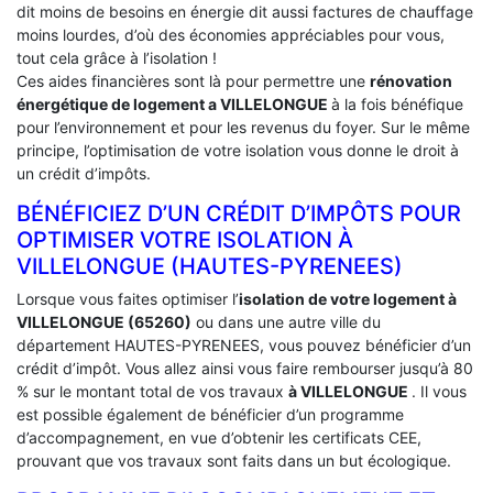
dit moins de besoins en énergie dit aussi factures de chauffage
moins lourdes, d’où des économies appréciables pour vous,
tout cela grâce à l’isolation !
Ces aides financières sont là pour permettre une
rénovation
énergétique de logement a
VILLELONGUE
à la fois bénéfique
pour l’environnement et pour les revenus du foyer. Sur le même
principe, l’optimisation de votre isolation vous donne le droit à
un crédit d’impôts.
BÉNÉFICIEZ D’UN CRÉDIT D’IMPÔTS POUR
OPTIMISER VOTRE ISOLATION À
‎VILLELONGUE (HAUTES-PYRENEES)
Lorsque vous faites optimiser l’
isolation de votre logement à
VILLELONGUE (65260)
ou dans une autre ville du
département HAUTES-PYRENEES, vous pouvez bénéficier d’un
crédit d’impôt. Vous allez ainsi vous faire rembourser jusqu’à 80
% sur le montant total de vos travaux
à VILLELONGUE
. Il vous
est possible également de bénéficier d’un programme
d’accompagnement, en vue d’obtenir les certificats CEE,
prouvant que vos travaux sont faits dans un but écologique.