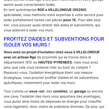
seront aussi correctement isolés.
En tant qu’entreprise
RGE a VILLELONGUE (65260)
spécialisée, nous mettrons notre expertise à votre service pour
isoler parfaitement toutes ces pièces
pour 1€.
Pour aller plus
loin, vous pouvez aussi obtenir des aides et subventions, qui
vous aideront à isoler vos murs.
PROFITEZ D’AIDES ET SUBVENTIONS POUR
ISOLER VOS MURS !
Vous avez un projet d’isolation chez vous à VILLELONGUE
avec un artisan Rge
de proximité qui se trouve dans le
département (65) du
HAUTES-PYRENEES
, mais vous avez
peur que cela vous revienne cher au bout du compte ?
Rassurez-vous, l’isolation énergétique étant une mesure
écologique, vous pourrez profiter d’aides et de subventions
spécifiques, notamment pour isoler vos murs.
Tout comme un
sous-sol
, des
combles
, un
garage
ou encore
une cave, l’isolation des murs vous apportera des avantages,
vous aurez ainsi moins de dépenses en énergie pour chauffer
votre logement, donc moins de pollutions diverses. De plus, qui