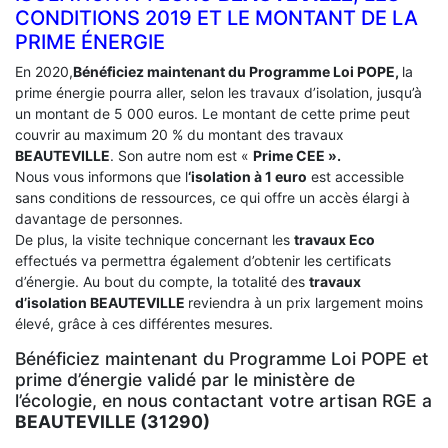
CONDITIONS 2019 ET LE MONTANT DE LA
PRIME ÉNERGIE
En 2020,
Bénéficiez maintenant du Programme Loi POPE,
la
prime énergie pourra aller, selon les travaux d’isolation, jusqu’à
un montant de 5 000 euros. Le montant de cette prime peut
couvrir au maximum 20 % du montant des travaux
BEAUTEVILLE
. Son autre nom est «
Prime CEE ».
Nous vous informons que l
‘isolation à 1 euro
est accessible
sans conditions de ressources, ce qui offre un accès élargi à
davantage de personnes.
De plus, la visite technique concernant les
travaux Eco
effectués va permettra également d’obtenir les certificats
d’énergie. Au bout du compte, la totalité des
travaux
d’isolation
BEAUTEVILLE
reviendra à un prix largement moins
élevé, grâce à ces différentes mesures.
Bénéficiez maintenant du Programme Loi POPE et
prime d’énergie validé par le ministère de
l’écologie, en nous contactant votre artisan RGE a
BEAUTEVILLE (31290)