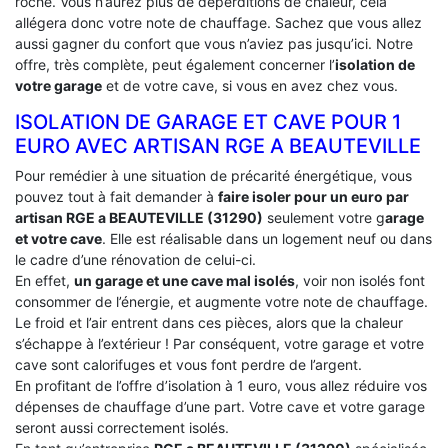
roche. Vous n’aurez plus de déperditions de chaleur, cela
allégera donc votre note de chauffage. Sachez que vous allez
aussi gagner du confort que vous n’aviez pas jusqu’ici. Notre
offre, très complète, peut également concerner l’
isolation de
votre garage
et de votre cave, si vous en avez chez vous.
ISOLATION DE GARAGE ET CAVE POUR 1
EURO AVEC ARTISAN RGE A BEAUTEVILLE
Pour remédier à une situation de précarité énergétique, vous
pouvez tout à fait demander à
faire isoler pour un euro par
artisan RGE a BEAUTEVILLE (31290)
seulement votre g
arage
et votre cave
. Elle est réalisable dans un logement neuf ou dans
le cadre d’une rénovation de celui-ci.
En effet,
un garage et une cave mal isolés
, voir non isolés font
consommer de l’énergie, et augmente votre note de chauffage.
Le froid et l’air entrent dans ces pièces, alors que la chaleur
s’échappe à l’extérieur ! Par conséquent, votre garage et votre
cave sont calorifuges et vous font perdre de l’argent.
En profitant de l’offre d’isolation à 1 euro, vous allez réduire vos
dépenses de chauffage d’une part. Votre cave et votre garage
seront aussi correctement isolés.