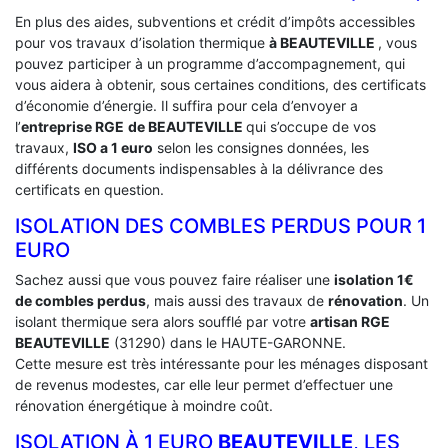
En plus des aides, subventions et crédit d’impôts accessibles
pour vos travaux d’isolation thermique
à BEAUTEVILLE
, vous
pouvez participer à un programme d’accompagnement, qui
vous aidera à obtenir, sous certaines conditions, des certificats
d’économie d’énergie. Il suffira pour cela d’envoyer a
l’
entreprise RGE
de BEAUTEVILLE
qui s’occupe de vos
travaux,
ISO a 1 euro
selon les consignes données, les
différents documents indispensables à la délivrance des
certificats en question.
ISOLATION DES COMBLES PERDUS POUR 1
EURO
Sachez aussi que vous pouvez faire réaliser une
isolation 1€
de combles perdus
, mais aussi des travaux de
rénovation
. Un
isolant thermique sera alors soufflé par votre
artisan RGE
BEAUTEVILLE
(31290) dans le HAUTE-GARONNE.
Cette mesure est très intéressante pour les ménages disposant
de revenus modestes, car elle leur permet d’effectuer une
rénovation énergétique à moindre coût.
ISOLATION À 1 EURO
BEAUTEVILLE
, LES