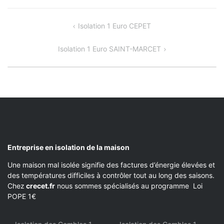
NAVIGATION
Isolation 1 Euro CEPET
DE
Isolation 1 Euro SAINT-MARCET
L’ARTICLE
Entreprise en isolation de la maison
Une maison mal isolée signifie des factures d’énergie élevées et
des températures difficiles à contrôler tout au long des saisons.
Chez
crecet.fr
nous sommes spécialisés au programme Loi
POPE 1€