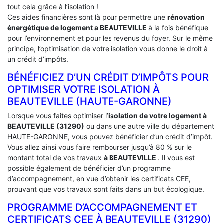
tout cela grâce à l’isolation !
Ces aides financières sont là pour permettre une
rénovation
énergétique de logement a
BEAUTEVILLE
à la fois bénéfique
pour l’environnement et pour les revenus du foyer. Sur le même
principe, l’optimisation de votre isolation vous donne le droit à
un crédit d’impôts.
BÉNÉFICIEZ D’UN CRÉDIT D’IMPÔTS POUR
OPTIMISER VOTRE ISOLATION À
‎BEAUTEVILLE (HAUTE-GARONNE)
Lorsque vous faites optimiser l’
isolation de votre logement à
BEAUTEVILLE (31290)
ou dans une autre ville du département
HAUTE-GARONNE, vous pouvez bénéficier d’un crédit d’impôt.
Vous allez ainsi vous faire rembourser jusqu’à 80 % sur le
montant total de vos travaux
à BEAUTEVILLE
. Il vous est
possible également de bénéficier d’un programme
d’accompagnement, en vue d’obtenir les certificats CEE,
prouvant que vos travaux sont faits dans un but écologique.
PROGRAMME D’ACCOMPAGNEMENT ET
CERTIFICATS CEE À ‎BEAUTEVILLE (31290)