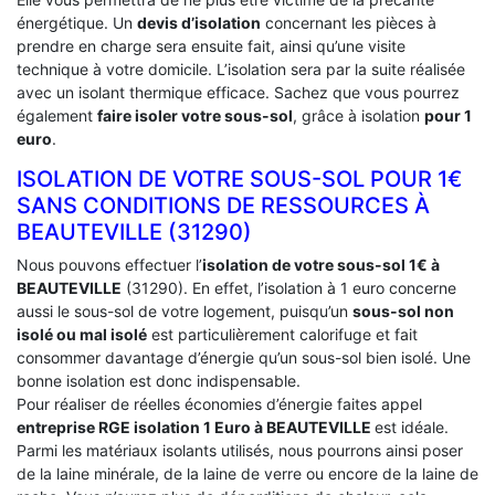
énergétique. Un
devis d’isolation
concernant les pièces à
prendre en charge sera ensuite fait, ainsi qu’une visite
technique à votre domicile. L’isolation sera par la suite réalisée
avec un isolant thermique efficace. Sachez que vous pourrez
également
faire isoler votre sous-sol
, grâce à isolation
pour 1
euro
.
ISOLATION DE VOTRE SOUS-SOL POUR 1€
SANS CONDITIONS DE RESSOURCES À
‎BEAUTEVILLE (31290)
Nous pouvons effectuer l’
isolation de votre sous-sol 1€ à
BEAUTEVILLE
(31290). En effet, l’isolation à 1 euro concerne
aussi le sous-sol de votre logement, puisqu’un
sous-sol non
isolé ou mal isolé
est particulièrement calorifuge et fait
consommer davantage d’énergie qu’un sous-sol bien isolé. Une
bonne isolation est donc indispensable.
Pour réaliser de réelles économies d’énergie faites appel
entreprise RGE isolation 1 Euro
à BEAUTEVILLE
est idéale.
Parmi les matériaux isolants utilisés, nous pourrons ainsi poser
de la laine minérale, de la laine de verre ou encore de la laine de