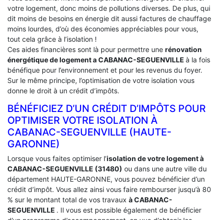
votre logement, donc moins de pollutions diverses. De plus, qui
dit moins de besoins en énergie dit aussi factures de chauffage
moins lourdes, d’où des économies appréciables pour vous,
tout cela grâce à l’isolation !
Ces aides financières sont là pour permettre une
rénovation
énergétique de logement a
CABANAC-SEGUENVILLE
à la fois
bénéfique pour l’environnement et pour les revenus du foyer.
Sur le même principe, l’optimisation de votre isolation vous
donne le droit à un crédit d’impôts.
BÉNÉFICIEZ D’UN CRÉDIT D’IMPÔTS POUR
OPTIMISER VOTRE ISOLATION À
‎CABANAC-SEGUENVILLE (HAUTE-
GARONNE)
Lorsque vous faites optimiser l’
isolation de votre logement à
CABANAC-SEGUENVILLE (31480)
ou dans une autre ville du
département HAUTE-GARONNE, vous pouvez bénéficier d’un
crédit d’impôt. Vous allez ainsi vous faire rembourser jusqu’à 80
% sur le montant total de vos travaux
à CABANAC-
SEGUENVILLE
. Il vous est possible également de bénéficier