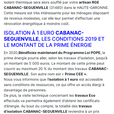
isolant thermique sera alors soufflé par votre
artisan RGE
CABANAC-SEGUENVILLE
(31480) dans le HAUTE-GARONNE.
Cette mesure est très intéressante pour les ménages disposant
de revenus modestes, car elle leur permet d’effectuer une
rénovation énergétique à moindre coût.
ISOLATION À 1 EURO
CABANAC-
SEGUENVILLE
, LES CONDITIONS 2019 ET
LE MONTANT DE LA PRIME ÉNERGIE
En 2020,
Bénéficiez maintenant du Programme Loi POPE,
la
prime énergie pourra aller, selon les travaux d’isolation, jusqu’à
un montant de 5 000 euros. Le montant de cette prime peut
couvrir au maximum 20 % du montant des travaux
CABANAC-
SEGUENVILLE
. Son autre nom est «
Prime CEE ».
Nous vous informons que l
‘isolation à 1 euro
est accessible
sans conditions de ressources, ce qui offre un accès élargi à
davantage de personnes.
De plus, la visite technique concernant les
travaux Eco
effectués va permettra également d’obtenir les certificats
d’énergie. Au bout du compte, la totalité des
travaux
d’isolation
CABANAC-SEGUENVILLE
reviendra à un prix