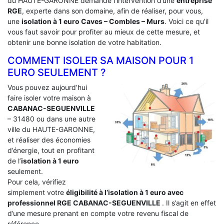
du HAUTE-GARONNE demande l’intervention d’une
entreprise
RGE
, experte dans son domaine, afin de réaliser, pour vous,
une
isolation à 1 euro Caves – Combles – Murs
. Voici ce qu’il
vous faut savoir pour profiter au mieux de cette mesure, et
obtenir une bonne isolation de votre habitation.
COMMENT ISOLER SA MAISON POUR 1
EURO SEULEMENT ?
Vous pouvez aujourd’hui
faire isoler votre maison à
CABANAC-SEGUENVILLE
– 31480 ou dans une autre
ville du HAUTE-GARONNE,
et réaliser des économies
d’énergie, tout en profitant
de l’
isolation à 1 euro
seulement.
Pour cela, vérifiez
simplement votre
éligibilité à l’isolation à 1 euro avec
professionnel RGE CABANAC-SEGUENVILLE
. Il s’agit en effet
d’une mesure prenant en compte votre revenu fiscal de
référence.