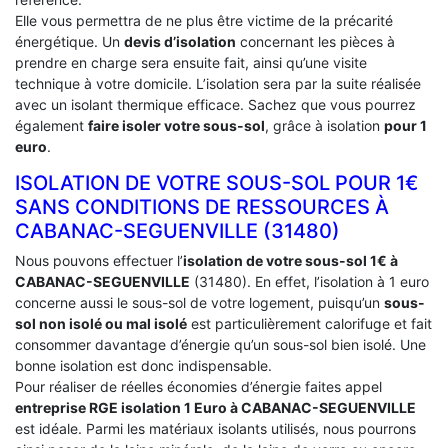
Elle vous permettra de ne plus être victime de la précarité
énergétique. Un
devis d’isolation
concernant les pièces à
prendre en charge sera ensuite fait, ainsi qu’une visite
technique à votre domicile. L’isolation sera par la suite réalisée
avec un isolant thermique efficace. Sachez que vous pourrez
également
faire isoler votre sous-sol
, grâce à isolation
pour 1
euro
.
ISOLATION DE VOTRE SOUS-SOL POUR 1€
SANS CONDITIONS DE RESSOURCES À
‎CABANAC-SEGUENVILLE (31480)
Nous pouvons effectuer l’
isolation de votre sous-sol 1€ à
CABANAC-SEGUENVILLE
(31480). En effet, l’isolation à 1 euro
concerne aussi le sous-sol de votre logement, puisqu’un
sous-
sol non isolé ou mal isolé
est particulièrement calorifuge et fait
consommer davantage d’énergie qu’un sous-sol bien isolé. Une
bonne isolation est donc indispensable.
Pour réaliser de réelles économies d’énergie faites appel
entreprise RGE isolation 1 Euro
à CABANAC-SEGUENVILLE
est idéale. Parmi les matériaux isolants utilisés, nous pourrons