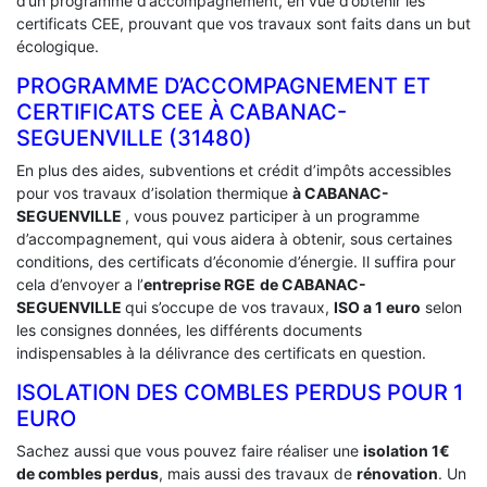
d’un programme d’accompagnement, en vue d’obtenir les
certificats CEE, prouvant que vos travaux sont faits dans un but
écologique.
PROGRAMME D’ACCOMPAGNEMENT ET
CERTIFICATS CEE À ‎CABANAC-
SEGUENVILLE (31480)
En plus des aides, subventions et crédit d’impôts accessibles
pour vos travaux d’isolation thermique
à CABANAC-
SEGUENVILLE
, vous pouvez participer à un programme
d’accompagnement, qui vous aidera à obtenir, sous certaines
conditions, des certificats d’économie d’énergie. Il suffira pour
cela d’envoyer a l’
entreprise RGE
de CABANAC-
SEGUENVILLE
qui s’occupe de vos travaux,
ISO a 1 euro
selon
les consignes données, les différents documents
indispensables à la délivrance des certificats en question.
ISOLATION DES COMBLES PERDUS POUR 1
EURO
Sachez aussi que vous pouvez faire réaliser une
isolation 1€
de combles perdus
, mais aussi des travaux de
rénovation
. Un