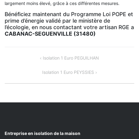
largement moins élevé, grâce à ces différentes mesures.
Bénéficiez maintenant du Programme Loi POPE et
prime d’énergie validé par le ministère de
l’écologie, en nous contactant votre artisan RGE a
CABANAC-SEGUENVILLE (31480)
NAVIGATION
Isolation 1 Euro PEGUILHAN
DE
Isolation 1 Euro PEYSSIES
L’ARTICLE
Entreprise en isolation de la maison