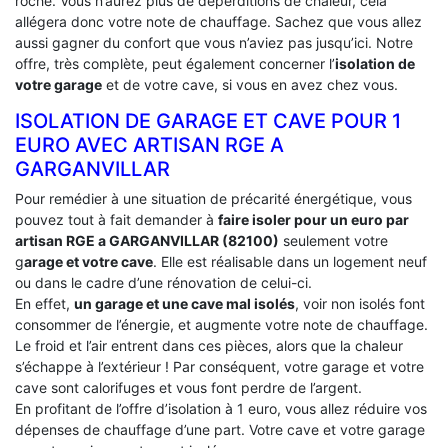
roche. Vous n’aurez plus de déperditions de chaleur, cela
allégera donc votre note de chauffage. Sachez que vous allez
aussi gagner du confort que vous n’aviez pas jusqu’ici. Notre
offre, très complète, peut également concerner l’
isolation de
votre garage
et de votre cave, si vous en avez chez vous.
ISOLATION DE GARAGE ET CAVE POUR 1
EURO AVEC ARTISAN RGE A
GARGANVILLAR
Pour remédier à une situation de précarité énergétique, vous
pouvez tout à fait demander à
faire isoler pour un euro par
artisan RGE a GARGANVILLAR (82100)
seulement votre
g
arage et votre cave
. Elle est réalisable dans un logement neuf
ou dans le cadre d’une rénovation de celui-ci.
En effet,
un garage et une cave mal isolés
, voir non isolés font
consommer de l’énergie, et augmente votre note de chauffage.
Le froid et l’air entrent dans ces pièces, alors que la chaleur
s’échappe à l’extérieur ! Par conséquent, votre garage et votre
cave sont calorifuges et vous font perdre de l’argent.
En profitant de l’offre d’isolation à 1 euro, vous allez réduire vos
dépenses de chauffage d’une part. Votre cave et votre garage