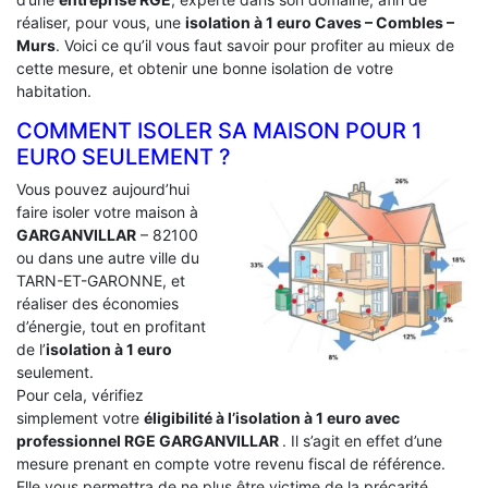
réaliser, pour vous, une
isolation à 1 euro Caves – Combles –
Murs
. Voici ce qu’il vous faut savoir pour profiter au mieux de
cette mesure, et obtenir une bonne isolation de votre
habitation.
COMMENT ISOLER SA MAISON POUR 1
EURO SEULEMENT ?
Vous pouvez aujourd’hui
faire isoler votre maison à
GARGANVILLAR
– 82100
ou dans une autre ville du
TARN-ET-GARONNE, et
réaliser des économies
d’énergie, tout en profitant
de l’
isolation à 1 euro
seulement.
Pour cela, vérifiez
simplement votre
éligibilité à l’isolation à 1 euro avec
professionnel RGE GARGANVILLAR
. Il s’agit en effet d’une
mesure prenant en compte votre revenu fiscal de référence.
Elle vous permettra de ne plus être victime de la précarité