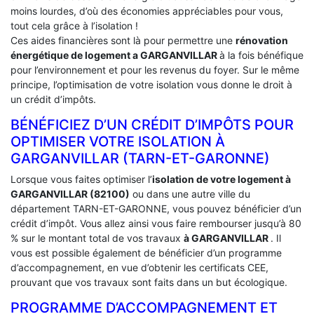
moins lourdes, d’où des économies appréciables pour vous,
tout cela grâce à l’isolation !
Ces aides financières sont là pour permettre une
rénovation
énergétique de logement a
GARGANVILLAR
à la fois bénéfique
pour l’environnement et pour les revenus du foyer. Sur le même
principe, l’optimisation de votre isolation vous donne le droit à
un crédit d’impôts.
BÉNÉFICIEZ D’UN CRÉDIT D’IMPÔTS POUR
OPTIMISER VOTRE ISOLATION À
‎GARGANVILLAR (TARN-ET-GARONNE)
Lorsque vous faites optimiser l’
isolation de votre logement à
GARGANVILLAR (82100)
ou dans une autre ville du
département TARN-ET-GARONNE, vous pouvez bénéficier d’un
crédit d’impôt. Vous allez ainsi vous faire rembourser jusqu’à 80
% sur le montant total de vos travaux
à GARGANVILLAR
. Il
vous est possible également de bénéficier d’un programme
d’accompagnement, en vue d’obtenir les certificats CEE,
prouvant que vos travaux sont faits dans un but écologique.
PROGRAMME D’ACCOMPAGNEMENT ET