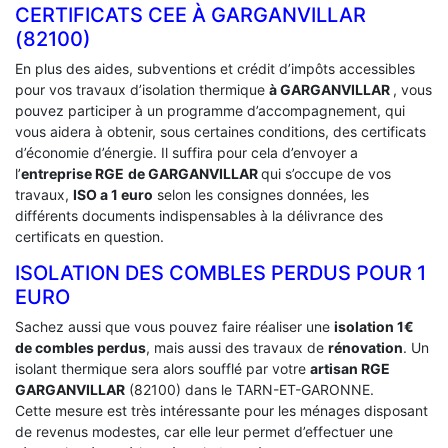
CERTIFICATS CEE À ‎GARGANVILLAR
(82100)
En plus des aides, subventions et crédit d’impôts accessibles
pour vos travaux d’isolation thermique
à GARGANVILLAR
, vous
pouvez participer à un programme d’accompagnement, qui
vous aidera à obtenir, sous certaines conditions, des certificats
d’économie d’énergie. Il suffira pour cela d’envoyer a
l’
entreprise RGE
de GARGANVILLAR
qui s’occupe de vos
travaux,
ISO a 1 euro
selon les consignes données, les
différents documents indispensables à la délivrance des
certificats en question.
ISOLATION DES COMBLES PERDUS POUR 1
EURO
Sachez aussi que vous pouvez faire réaliser une
isolation 1€
de combles perdus
, mais aussi des travaux de
rénovation
. Un
isolant thermique sera alors soufflé par votre
artisan RGE
GARGANVILLAR
(82100) dans le TARN-ET-GARONNE.
Cette mesure est très intéressante pour les ménages disposant
de revenus modestes, car elle leur permet d’effectuer une