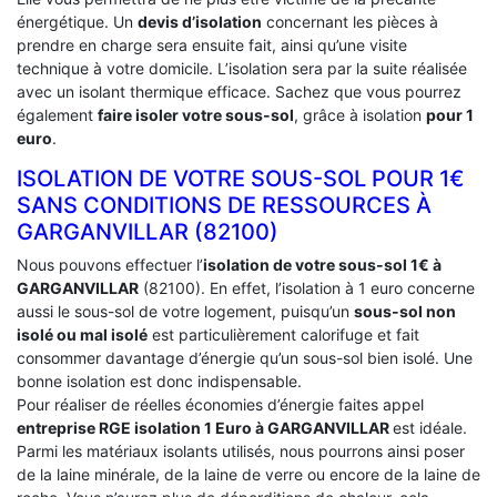
énergétique. Un
devis d’isolation
concernant les pièces à
prendre en charge sera ensuite fait, ainsi qu’une visite
technique à votre domicile. L’isolation sera par la suite réalisée
avec un isolant thermique efficace. Sachez que vous pourrez
également
faire isoler votre sous-sol
, grâce à isolation
pour 1
euro
.
ISOLATION DE VOTRE SOUS-SOL POUR 1€
SANS CONDITIONS DE RESSOURCES À
‎GARGANVILLAR (82100)
Nous pouvons effectuer l’
isolation de votre sous-sol 1€ à
GARGANVILLAR
(82100). En effet, l’isolation à 1 euro concerne
aussi le sous-sol de votre logement, puisqu’un
sous-sol non
isolé ou mal isolé
est particulièrement calorifuge et fait
consommer davantage d’énergie qu’un sous-sol bien isolé. Une
bonne isolation est donc indispensable.
Pour réaliser de réelles économies d’énergie faites appel
entreprise RGE isolation 1 Euro
à GARGANVILLAR
est idéale.
Parmi les matériaux isolants utilisés, nous pourrons ainsi poser
de la laine minérale, de la laine de verre ou encore de la laine de