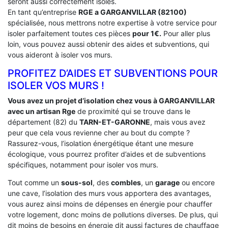
seront aussi correctement isolés.
En tant qu’entreprise
RGE a GARGANVILLAR (82100)
spécialisée, nous mettrons notre expertise à votre service pour
isoler parfaitement toutes ces pièces
pour 1€.
Pour aller plus
loin, vous pouvez aussi obtenir des aides et subventions, qui
vous aideront à isoler vos murs.
PROFITEZ D’AIDES ET SUBVENTIONS POUR
ISOLER VOS MURS !
Vous avez un projet d’isolation chez vous à GARGANVILLAR
avec un artisan Rge
de proximité qui se trouve dans le
département (82) du
TARN-ET-GARONNE
, mais vous avez
peur que cela vous revienne cher au bout du compte ?
Rassurez-vous, l’isolation énergétique étant une mesure
écologique, vous pourrez profiter d’aides et de subventions
spécifiques, notamment pour isoler vos murs.
Tout comme un
sous-sol
, des
combles
, un
garage
ou encore
une cave, l’isolation des murs vous apportera des avantages,
vous aurez ainsi moins de dépenses en énergie pour chauffer
votre logement, donc moins de pollutions diverses. De plus, qui
dit moins de besoins en énergie dit aussi factures de chauffage