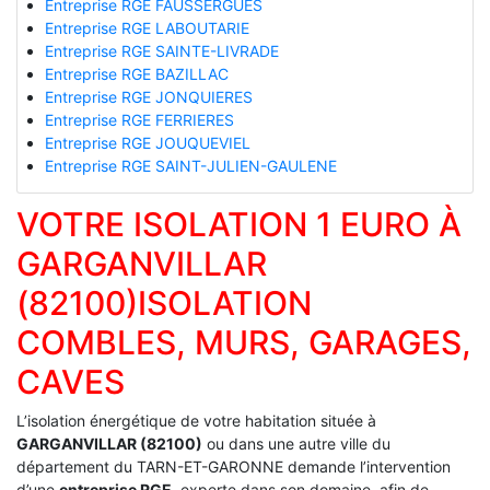
Entreprise RGE FAUSSERGUES
Entreprise RGE LABOUTARIE
Entreprise RGE SAINTE-LIVRADE
Entreprise RGE BAZILLAC
Entreprise RGE JONQUIERES
Entreprise RGE FERRIERES
Entreprise RGE JOUQUEVIEL
Entreprise RGE SAINT-JULIEN-GAULENE
VOTRE ISOLATION 1 EURO À
GARGANVILLAR
(82100)ISOLATION
COMBLES, MURS, GARAGES,
CAVES
L’isolation énergétique de votre habitation située à
GARGANVILLAR (82100)
ou dans une autre ville du
département du TARN-ET-GARONNE demande l’intervention
d’une
entreprise RGE
, experte dans son domaine, afin de