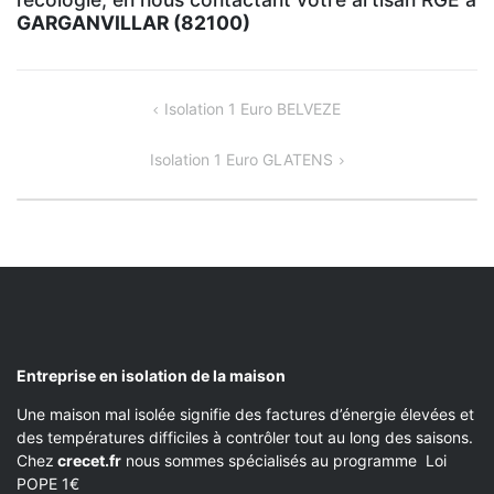
GARGANVILLAR (82100)
NAVIGATION
Isolation 1 Euro BELVEZE
DE
Isolation 1 Euro GLATENS
L’ARTICLE
Entreprise en isolation de la maison
Une maison mal isolée signifie des factures d’énergie élevées et
des températures difficiles à contrôler tout au long des saisons.
Chez
crecet.fr
nous sommes spécialisés au programme Loi
POPE 1€