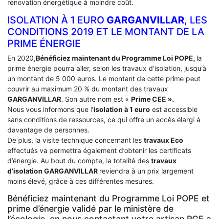
rénovation énergétique à moindre coût.
ISOLATION À 1 EURO
GARGANVILLAR
, LES
CONDITIONS 2019 ET LE MONTANT DE LA
PRIME ÉNERGIE
En 2020,
Bénéficiez maintenant du Programme Loi POPE,
la
prime énergie pourra aller, selon les travaux d’isolation, jusqu’à
un montant de 5 000 euros. Le montant de cette prime peut
couvrir au maximum 20 % du montant des travaux
GARGANVILLAR
. Son autre nom est «
Prime CEE ».
Nous vous informons que l
‘isolation à 1 euro
est accessible
sans conditions de ressources, ce qui offre un accès élargi à
davantage de personnes.
De plus, la visite technique concernant les
travaux Eco
effectués va permettra également d’obtenir les certificats
d’énergie. Au bout du compte, la totalité des
travaux
d’isolation
GARGANVILLAR
reviendra à un prix largement
moins élevé, grâce à ces différentes mesures.
Bénéficiez maintenant du Programme Loi POPE et
prime d’énergie validé par le ministère de
l’écologie, en nous contactant votre artisan RGE a