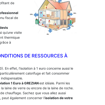
ofitant de
professionnel
enu fiscal de
devis
i qu’une visite
lant thermique
 grâce à
ONDITIONS DE RESSOURCES À
. En effet, l’isolation à 1 euro concerne aussi le
particulièrement calorifuge et fait consommer
 indispensable.
olation 1 Euro
à GREZIAN
est idéale. Parmi les
e la laine de verre ou encore de la laine de roche.
e de chauffage. Sachez que vous allez aussi
e, peut également concerner l’
isolation de votre