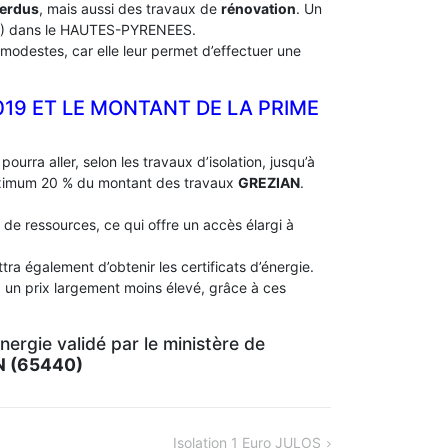
perdus
, mais aussi des travaux de
rénovation
. Un
) dans le HAUTES-PYRENEES.
modestes, car elle leur permet d’effectuer une
019 ET LE MONTANT DE LA PRIME
pourra aller, selon les travaux d’isolation, jusqu’à
aximum 20 % du montant des travaux
GREZIAN
.
 de ressources, ce qui offre un accès élargi à
ra également d’obtenir les certificats d’énergie.
à un prix largement moins élevé, grâce à ces
ergie validé par le ministère de
N (65440)
Isolation 1 Euro JULOS