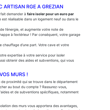
C ARTISAN RGE A GREZIAN
à fait demander à
faire isoler pour un euro par
le est réalisable dans un logement neuf ou dans le
 de l’énergie, et augmente votre note de
échappe à l’extérieur ! Par conséquent, votre garage
 de chauffage d’une part. Votre cave et votre
tre expertise à votre service pour isoler
ussi obtenir des aides et subventions, qui vous
 VOS MURS !
e
de proximité qui se trouve dans le département
 cher au bout du compte ? Rassurez-vous,
 d’aides et de subventions spécifiques, notamment
solation des murs vous apportera des avantages,