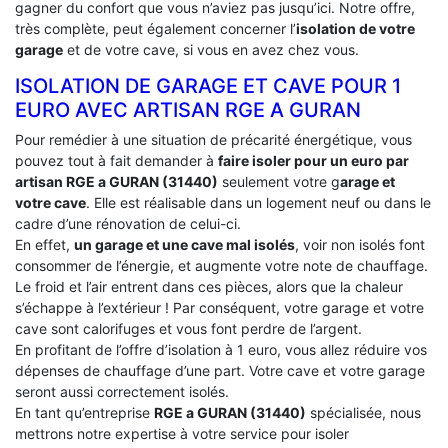
gagner du confort que vous n’aviez pas jusqu’ici. Notre offre,
très complète, peut également concerner l’
isolation de votre
garage
et de votre cave, si vous en avez chez vous.
ISOLATION DE GARAGE ET CAVE POUR 1
EURO AVEC ARTISAN RGE A GURAN
Pour remédier à une situation de précarité énergétique, vous
pouvez tout à fait demander à
faire isoler pour un euro par
artisan RGE a GURAN (31440)
seulement votre g
arage et
votre cave
. Elle est réalisable dans un logement neuf ou dans le
cadre d’une rénovation de celui-ci.
En effet,
un garage et une cave mal isolés
, voir non isolés font
consommer de l’énergie, et augmente votre note de chauffage.
Le froid et l’air entrent dans ces pièces, alors que la chaleur
s’échappe à l’extérieur ! Par conséquent, votre garage et votre
cave sont calorifuges et vous font perdre de l’argent.
En profitant de l’offre d’isolation à 1 euro, vous allez réduire vos
dépenses de chauffage d’une part. Votre cave et votre garage
seront aussi correctement isolés.
En tant qu’entreprise
RGE a GURAN (31440)
spécialisée, nous
mettrons notre expertise à votre service pour isoler