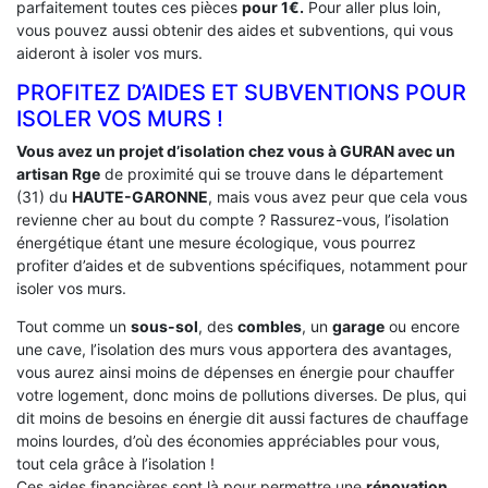
parfaitement toutes ces pièces
pour 1€.
Pour aller plus loin,
vous pouvez aussi obtenir des aides et subventions, qui vous
aideront à isoler vos murs.
PROFITEZ D’AIDES ET SUBVENTIONS POUR
ISOLER VOS MURS !
Vous avez un projet d’isolation chez vous à GURAN avec un
artisan Rge
de proximité qui se trouve dans le département
(31) du
HAUTE-GARONNE
, mais vous avez peur que cela vous
revienne cher au bout du compte ? Rassurez-vous, l’isolation
énergétique étant une mesure écologique, vous pourrez
profiter d’aides et de subventions spécifiques, notamment pour
isoler vos murs.
Tout comme un
sous-sol
, des
combles
, un
garage
ou encore
une cave, l’isolation des murs vous apportera des avantages,
vous aurez ainsi moins de dépenses en énergie pour chauffer
votre logement, donc moins de pollutions diverses. De plus, qui
dit moins de besoins en énergie dit aussi factures de chauffage
moins lourdes, d’où des économies appréciables pour vous,
tout cela grâce à l’isolation !
Ces aides financières sont là pour permettre une
rénovation