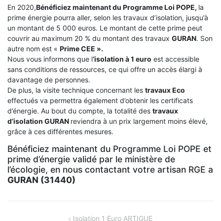
En 2020,
Bénéficiez maintenant du Programme Loi POPE,
la
prime énergie pourra aller, selon les travaux d’isolation, jusqu’à
un montant de 5 000 euros. Le montant de cette prime peut
couvrir au maximum 20 % du montant des travaux
GURAN
. Son
autre nom est «
Prime CEE ».
Nous vous informons que l
‘isolation à 1 euro
est accessible
sans conditions de ressources, ce qui offre un accès élargi à
davantage de personnes.
De plus, la visite technique concernant les
travaux Eco
effectués va permettra également d’obtenir les certificats
d’énergie. Au bout du compte, la totalité des
travaux
d’isolation
GURAN
reviendra à un prix largement moins élevé,
grâce à ces différentes mesures.
Bénéficiez maintenant du Programme Loi POPE et
prime d’énergie validé par le ministère de
l’écologie, en nous contactant votre artisan RGE a
GURAN (31440)
NAVIGATION
Isolation 1 Euro ARTIGUE