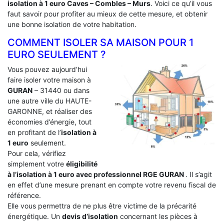
isolation à 1 euro Caves – Combles – Murs
. Voici ce qu’il vous
faut savoir pour profiter au mieux de cette mesure, et obtenir
une bonne isolation de votre habitation.
COMMENT ISOLER SA MAISON POUR 1
EURO SEULEMENT ?
Vous pouvez aujourd’hui
faire isoler votre maison à
GURAN
– 31440 ou dans
une autre ville du HAUTE-
GARONNE, et réaliser des
économies d’énergie, tout
en profitant de l’
isolation à
1 euro
seulement.
Pour cela, vérifiez
simplement votre
éligibilité
à l’isolation à 1 euro avec professionnel RGE GURAN
. Il s’agit
en effet d’une mesure prenant en compte votre revenu fiscal de
référence.
Elle vous permettra de ne plus être victime de la précarité
énergétique. Un
devis d’isolation
concernant les pièces à