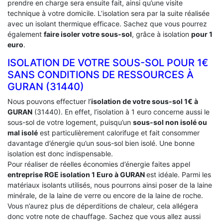
prendre en charge sera ensuite fait, ainsi qu’une visite
technique à votre domicile. L’isolation sera par la suite réalisée
avec un isolant thermique efficace. Sachez que vous pourrez
également
faire isoler votre sous-sol
, grâce à isolation
pour 1
euro
.
ISOLATION DE VOTRE SOUS-SOL POUR 1€
SANS CONDITIONS DE RESSOURCES À
‎GURAN (31440)
Nous pouvons effectuer l’
isolation de votre sous-sol 1€ à
GURAN
(31440). En effet, l’isolation à 1 euro concerne aussi le
sous-sol de votre logement, puisqu’un
sous-sol non isolé ou
mal isolé
est particulièrement calorifuge et fait consommer
davantage d’énergie qu’un sous-sol bien isolé. Une bonne
isolation est donc indispensable.
Pour réaliser de réelles économies d’énergie faites appel
entreprise RGE isolation 1 Euro
à GURAN
est idéale. Parmi les
matériaux isolants utilisés, nous pourrons ainsi poser de la laine
minérale, de la laine de verre ou encore de la laine de roche.
Vous n’aurez plus de déperditions de chaleur, cela allégera
donc votre note de chauffage. Sachez que vous allez aussi