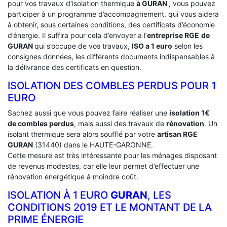
pour vos travaux d’isolation thermique
à GURAN
, vous pouvez
participer à un programme d’accompagnement, qui vous aidera
à obtenir, sous certaines conditions, des certificats d’économie
d’énergie. Il suffira pour cela d’envoyer a l’
entreprise RGE
de
GURAN
qui s’occupe de vos travaux,
ISO a 1 euro
selon les
consignes données, les différents documents indispensables à
la délivrance des certificats en question.
ISOLATION DES COMBLES PERDUS POUR 1
EURO
Sachez aussi que vous pouvez faire réaliser une
isolation 1€
de combles perdus
, mais aussi des travaux de
rénovation
. Un
isolant thermique sera alors soufflé par votre
artisan RGE
GURAN
(31440) dans le HAUTE-GARONNE.
Cette mesure est très intéressante pour les ménages disposant
de revenus modestes, car elle leur permet d’effectuer une
rénovation énergétique à moindre coût.
ISOLATION À 1 EURO
GURAN
, LES
CONDITIONS 2019 ET LE MONTANT DE LA
PRIME ÉNERGIE