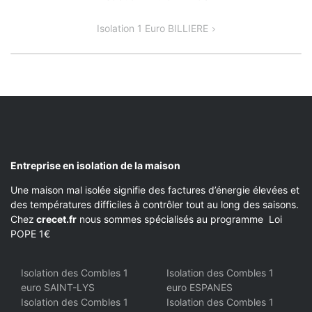
DE
Isolation 1 Euro BILLIERE
L’ARTICLE
Entreprise en isolation de la maison
Une maison mal isolée signifie des factures d’énergie élevées et
des températures difficiles à contrôler tout au long des saisons.
Chez
crecet.fr
nous sommes spécialisés au programme Loi
POPE 1€
Isolation des Combles 1
Isolation des Combles 1
euro SAINT-LYS
euro ESPANES
Isolation des Combles 1
Isolation des Combles 1