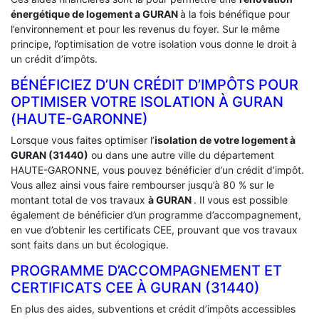
énergétique de logement a
GURAN
à la fois bénéfique pour
l’environnement et pour les revenus du foyer. Sur le même
principe, l’optimisation de votre isolation vous donne le droit à
un crédit d’impôts.
BÉNÉFICIEZ D’UN CRÉDIT D’IMPÔTS POUR
OPTIMISER VOTRE ISOLATION À ‎GURAN
(HAUTE-GARONNE)
Lorsque vous faites optimiser l’
isolation de votre logement à
GURAN (31440)
ou dans une autre ville du département
HAUTE-GARONNE, vous pouvez bénéficier d’un crédit d’impôt.
Vous allez ainsi vous faire rembourser jusqu’à 80 % sur le
montant total de vos travaux
à GURAN
. Il vous est possible
également de bénéficier d’un programme d’accompagnement,
en vue d’obtenir les certificats CEE, prouvant que vos travaux
sont faits dans un but écologique.
PROGRAMME D’ACCOMPAGNEMENT ET
CERTIFICATS CEE À ‎GURAN (31440)
En plus des aides, subventions et crédit d’impôts accessibles