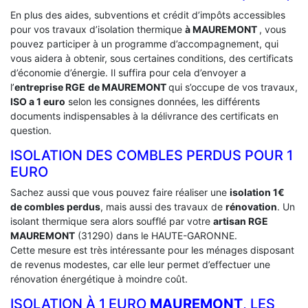
En plus des aides, subventions et crédit d’impôts accessibles
pour vos travaux d’isolation thermique
à MAUREMONT
, vous
pouvez participer à un programme d’accompagnement, qui
vous aidera à obtenir, sous certaines conditions, des certificats
d’économie d’énergie. Il suffira pour cela d’envoyer a
l’
entreprise RGE
de MAUREMONT
qui s’occupe de vos travaux,
ISO a 1 euro
selon les consignes données, les différents
documents indispensables à la délivrance des certificats en
question.
ISOLATION DES COMBLES PERDUS POUR 1
EURO
Sachez aussi que vous pouvez faire réaliser une
isolation 1€
de combles perdus
, mais aussi des travaux de
rénovation
. Un
isolant thermique sera alors soufflé par votre
artisan RGE
MAUREMONT
(31290) dans le HAUTE-GARONNE.
Cette mesure est très intéressante pour les ménages disposant
de revenus modestes, car elle leur permet d’effectuer une
rénovation énergétique à moindre coût.
ISOLATION À 1 EURO
MAUREMONT
, LES