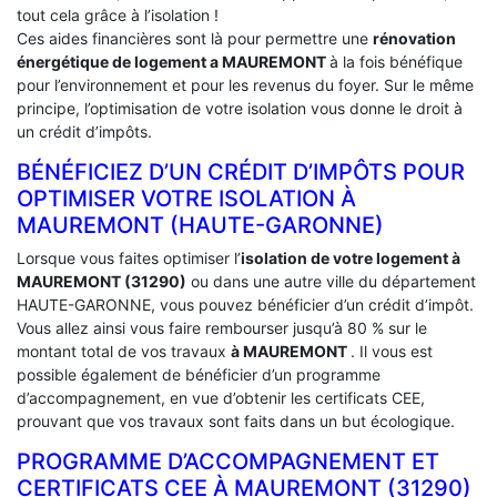
tout cela grâce à l’isolation !
Ces aides financières sont là pour permettre une
rénovation
énergétique de logement a
MAUREMONT
à la fois bénéfique
pour l’environnement et pour les revenus du foyer. Sur le même
principe, l’optimisation de votre isolation vous donne le droit à
un crédit d’impôts.
BÉNÉFICIEZ D’UN CRÉDIT D’IMPÔTS POUR
OPTIMISER VOTRE ISOLATION À
‎MAUREMONT (HAUTE-GARONNE)
Lorsque vous faites optimiser l’
isolation de votre logement à
MAUREMONT (31290)
ou dans une autre ville du département
HAUTE-GARONNE, vous pouvez bénéficier d’un crédit d’impôt.
Vous allez ainsi vous faire rembourser jusqu’à 80 % sur le
montant total de vos travaux
à MAUREMONT
. Il vous est
possible également de bénéficier d’un programme
d’accompagnement, en vue d’obtenir les certificats CEE,
prouvant que vos travaux sont faits dans un but écologique.
PROGRAMME D’ACCOMPAGNEMENT ET
CERTIFICATS CEE À ‎MAUREMONT (31290)