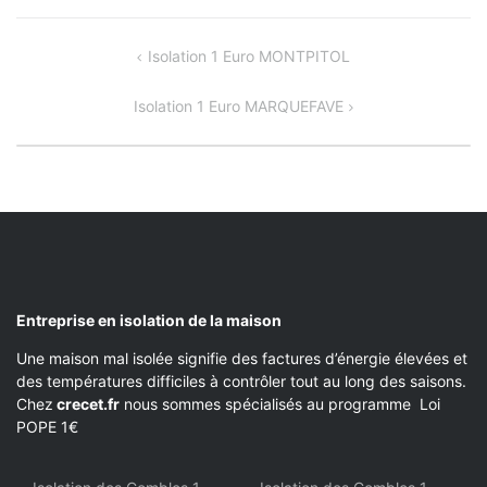
NAVIGATION
Isolation 1 Euro MONTPITOL
DE
Isolation 1 Euro MARQUEFAVE
L’ARTICLE
Entreprise en isolation de la maison
Une maison mal isolée signifie des factures d’énergie élevées et
des températures difficiles à contrôler tout au long des saisons.
Chez
crecet.fr
nous sommes spécialisés au programme Loi
POPE 1€