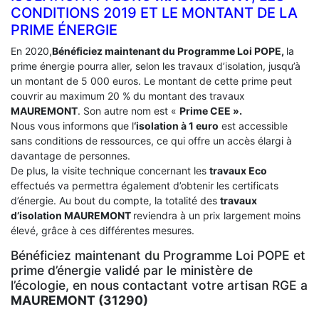
CONDITIONS 2019 ET LE MONTANT DE LA
PRIME ÉNERGIE
En 2020,
Bénéficiez maintenant du Programme Loi POPE,
la
prime énergie pourra aller, selon les travaux d’isolation, jusqu’à
un montant de 5 000 euros. Le montant de cette prime peut
couvrir au maximum 20 % du montant des travaux
MAUREMONT
. Son autre nom est «
Prime CEE ».
Nous vous informons que l
‘isolation à 1 euro
est accessible
sans conditions de ressources, ce qui offre un accès élargi à
davantage de personnes.
De plus, la visite technique concernant les
travaux Eco
effectués va permettra également d’obtenir les certificats
d’énergie. Au bout du compte, la totalité des
travaux
d’isolation
MAUREMONT
reviendra à un prix largement moins
élevé, grâce à ces différentes mesures.
Bénéficiez maintenant du Programme Loi POPE et
prime d’énergie validé par le ministère de
l’écologie, en nous contactant votre artisan RGE a
MAUREMONT (31290)