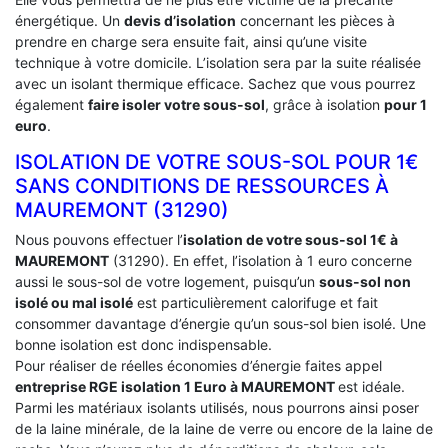
énergétique. Un
devis d’isolation
concernant les pièces à
prendre en charge sera ensuite fait, ainsi qu’une visite
technique à votre domicile. L’isolation sera par la suite réalisée
avec un isolant thermique efficace. Sachez que vous pourrez
également
faire isoler votre sous-sol
, grâce à isolation
pour 1
euro
.
ISOLATION DE VOTRE SOUS-SOL POUR 1€
SANS CONDITIONS DE RESSOURCES À
‎MAUREMONT (31290)
Nous pouvons effectuer l’
isolation de votre sous-sol 1€ à
MAUREMONT
(31290). En effet, l’isolation à 1 euro concerne
aussi le sous-sol de votre logement, puisqu’un
sous-sol non
isolé ou mal isolé
est particulièrement calorifuge et fait
consommer davantage d’énergie qu’un sous-sol bien isolé. Une
bonne isolation est donc indispensable.
Pour réaliser de réelles économies d’énergie faites appel
entreprise RGE isolation 1 Euro
à MAUREMONT
est idéale.
Parmi les matériaux isolants utilisés, nous pourrons ainsi poser
de la laine minérale, de la laine de verre ou encore de la laine de