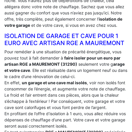
roche. Vous n’aurez plus de déperditions de chaleur, cela
allégera donc votre note de chauffage. Sachez que vous allez
aussi gagner du confort que vous n’aviez pas jusqu’ici. Notre
offre, très complète, peut également concerner l’
isolation de
votre garage
et de votre cave, si vous en avez chez vous.
ISOLATION DE GARAGE ET CAVE POUR 1
EURO AVEC ARTISAN RGE A MAUREMONT
Pour remédier à une situation de précarité énergétique, vous
pouvez tout à fait demander à
faire isoler pour un euro par
artisan RGE a MAUREMONT (31290)
seulement votre g
arage
et votre cave
. Elle est réalisable dans un logement neuf ou dans
le cadre d’une rénovation de celui-ci.
En effet,
un garage et une cave mal isolés
, voir non isolés font
consommer de l’énergie, et augmente votre note de chauffage.
Le froid et l’air entrent dans ces pièces, alors que la chaleur
s’échappe à l’extérieur ! Par conséquent, votre garage et votre
cave sont calorifuges et vous font perdre de l’argent.
En profitant de l’offre d’isolation à 1 euro, vous allez réduire vos
dépenses de chauffage d’une part. Votre cave et votre garage
seront aussi correctement isolés.