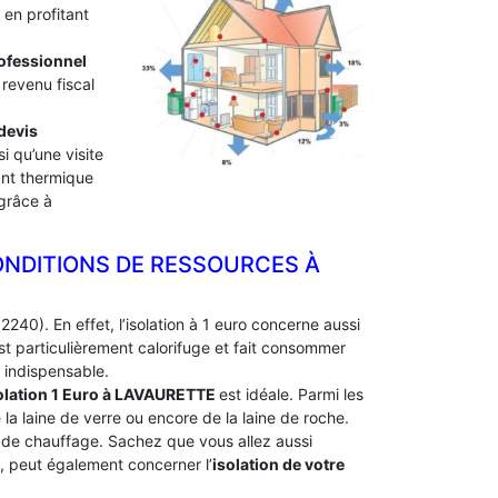
en profitant
professionnel
 revenu fiscal
devis
i qu’une visite
lant thermique
 grâce à
ONDITIONS DE RESSOURCES À
2240). En effet, l’isolation à 1 euro concerne aussi
t particulièrement calorifuge et fait consommer
 indispensable.
olation 1 Euro
à LAVAURETTE
est idéale. Parmi les
e la laine de verre ou encore de la laine de roche.
e de chauffage. Sachez que vous allez aussi
e, peut également concerner l’
isolation de votre