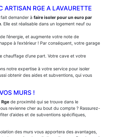
EC ARTISAN RGE A LAVAURETTE
à fait demander à
faire isoler pour un euro par
e
. Elle est réalisable dans un logement neuf ou
 de l’énergie, et augmente votre note de
échappe à l’extérieur ! Par conséquent, votre garage
 de chauffage d’une part. Votre cave et votre
ns notre expertise à votre service pour isoler
ussi obtenir des aides et subventions, qui vous
 VOS MURS !
n Rge
de proximité qui se trouve dans le
vous revienne cher au bout du compte ? Rassurez-
fiter d’aides et de subventions spécifiques,
solation des murs vous apportera des avantages,