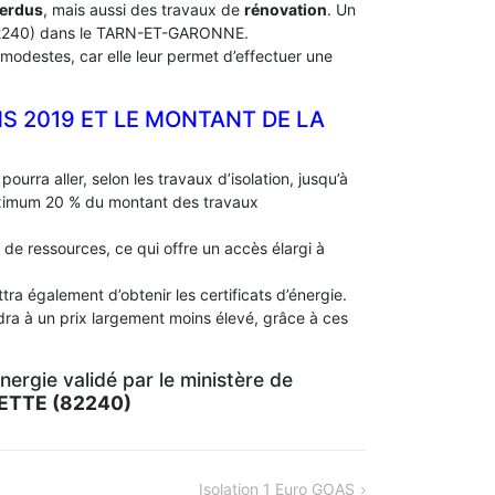
perdus
, mais aussi des travaux de
rénovation
. Un
240) dans le TARN-ET-GARONNE.
modestes, car elle leur permet d’effectuer une
NS 2019 ET LE MONTANT DE LA
pourra aller, selon les travaux d’isolation, jusqu’à
aximum 20 % du montant des travaux
 de ressources, ce qui offre un accès élargi à
ra également d’obtenir les certificats d’énergie.
dra à un prix largement moins élevé, grâce à ces
ergie validé par le ministère de
ETTE (82240)
Isolation 1 Euro GOAS