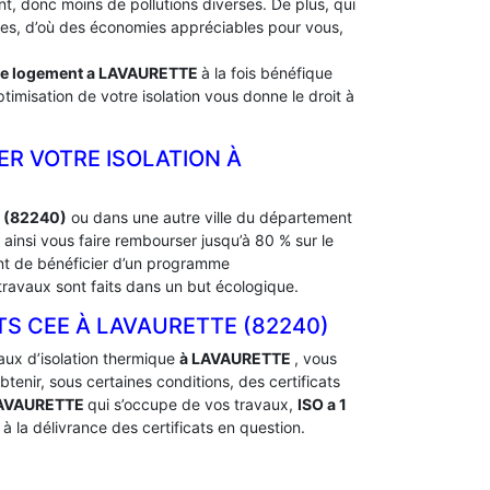
, donc moins de pollutions diverses. De plus, qui
rdes, d’où des économies appréciables pour vous,
de logement a
LAVAURETTE
à la fois bénéfique
timisation de votre isolation vous donne le droit à
ER VOTRE ISOLATION À
E (82240)
ou dans une autre ville du département
insi vous faire rembourser jusqu’à 80 % sur le
ent de bénéficier d’un programme
ravaux sont faits dans un but écologique.
 CEE À ‎LAVAURETTE (82240)
aux d’isolation thermique
à LAVAURETTE
, vous
nir, sous certaines conditions, des certificats
LAVAURETTE
qui s’occupe de vos travaux,
ISO a 1
 la délivrance des certificats en question.