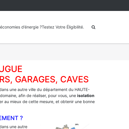
économies d’énergie ?Testez Votre Éligibilité.
PUGUE
RS, GARAGES, CAVES
dans une autre ville du département du HAUTE-
domaine, afin de réaliser, pour vous, une
isolation
fiter au mieux de cette mesure, et obtenir une bonne
EMENT ?
dans une autre