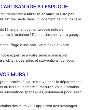
EC ARTISAN RGE A LESPUGUE
à fait demander à
faire isoler pour un euro par
Elle est réalisable dans un logement neuf ou dans le
 de l’énergie, et augmente votre note de
échappe à l’extérieur ! Par conséquent, votre garage
 de chauffage d’une part. Votre cave et votre
notre expertise à votre service pour isoler
ussi obtenir des aides et subventions, qui vous
 VOS MURS !
ge
de proximité qui se trouve dans le département
er au bout du compte ? Rassurez-vous, l’isolation
 de subventions spécifiques, notamment pour isoler
solation des murs vous apportera des avantages,