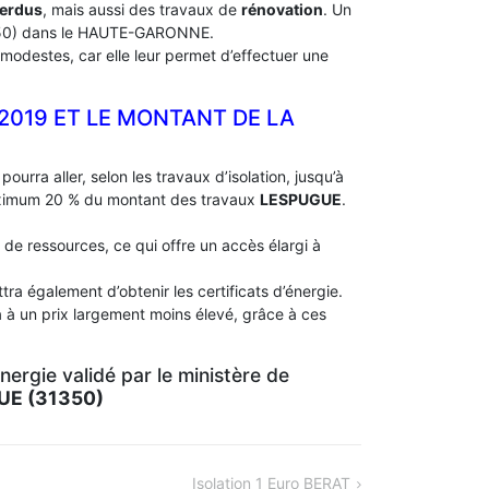
perdus
, mais aussi des travaux de
rénovation
. Un
0) dans le HAUTE-GARONNE.
modestes, car elle leur permet d’effectuer une
 2019 ET LE MONTANT DE LA
pourra aller, selon les travaux d’isolation, jusqu’à
aximum 20 % du montant des travaux
LESPUGUE
.
 de ressources, ce qui offre un accès élargi à
ra également d’obtenir les certificats d’énergie.
 à un prix largement moins élevé, grâce à ces
ergie validé par le ministère de
UE (31350)
Isolation 1 Euro BERAT