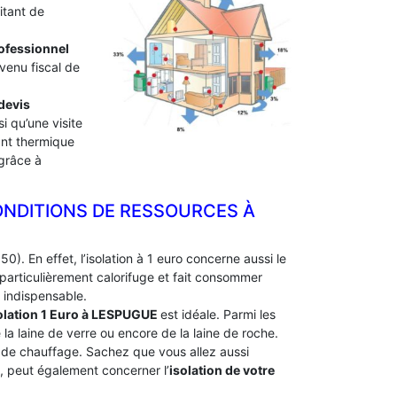
itant de
professionnel
evenu fiscal de
devis
i qu’une visite
lant thermique
 grâce à
ONDITIONS DE RESSOURCES À
0). En effet, l’isolation à 1 euro concerne aussi le
particulièrement calorifuge et fait consommer
 indispensable.
olation 1 Euro
à LESPUGUE
est idéale. Parmi les
e la laine de verre ou encore de la laine de roche.
e de chauffage. Sachez que vous allez aussi
e, peut également concerner l’
isolation de votre